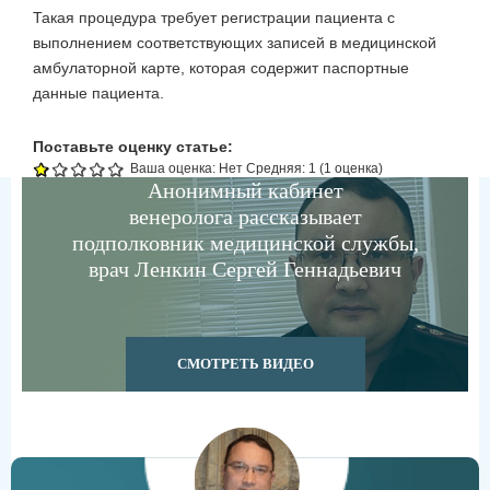
Такая процедура требует регистрации пациента с
выполнением соответствующих записей в медицинской
амбулаторной карте, которая содержит паспортные
данные пациента.
Поставьте оценку статье:
Ваша оценка:
Нет
Средняя:
1
(
1
оценка)
Анонимный кабинет
венеролога рассказывает
подполковник медицинской службы,
врач Ленкин Сергей Геннадьевич
СМОТРЕТЬ ВИДЕО