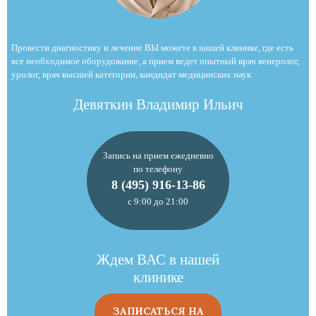
Провести диагностику и лечение ВЫ можете в нашей клинике, где есть
все необходимое оборудование, а прием ведет опытный врач венеролог,
уролог, врач высшей категории, кандидат медицинских наук
Девяткин Владимир Ильич
Запись на прием ежедневно
по телефону
8 (495) 916-13-86
с 9:00 до 21:00
Ждем ВАС в нашей
клинике
ЗАПИСАТЬСЯ НА