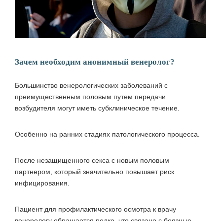
Зачем необходим анонимный венеролог?
Большинство венерологических заболеваний с
преимущественным половым путем передачи
возбудителя могут иметь субклиническое течение.
Особенно на ранних стадиях патологического процесса.
После незащищенного секса с новым половым
партнером, который значительно повышает риск
инфицирования.
Пациент для профилактического осмотра к врачу
венерологу обращается редко, что связано с боязнью