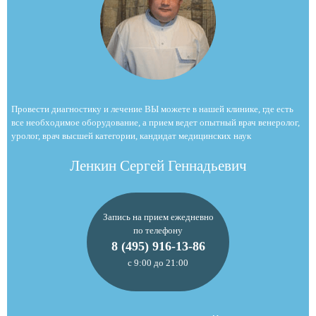
Провести диагностику и лечение ВЫ можете в нашей клинике, где есть
все необходимое оборудование, а прием ведет опытный врач венеролог,
уролог, врач высшей категории, кандидат медицинских наук
Ленкин Сергей Геннадьевич
Запись на прием ежедневно
по телефону
8 (495) 916-13-86
с 9:00 до 21:00