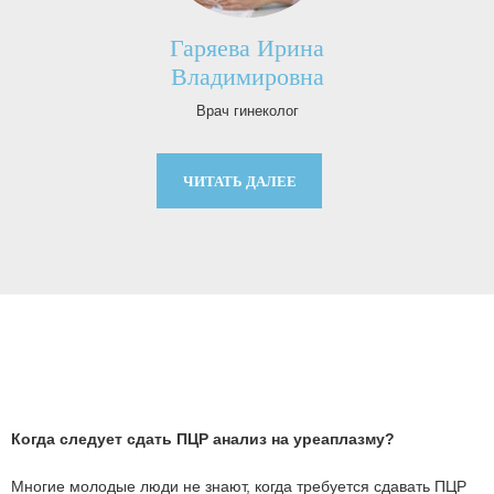
Гаряева Ирина
ч
Владимировна
Врач гинеколог
ЧИТАТЬ ДАЛЕЕ
Когда следует сдать ПЦР анализ на уреаплазму?
Многие молодые люди не знают, когда требуется сдавать ПЦР