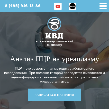
8 (495) 916-13-86
Анализ ПЦР на уреаплазму
ПЦР – это современная методика лабораторного
исследования. При помощи которой проводится выявляется и
идентифицируется генетический материал различных
микроорганизмов.
ЗАПИСАТЬСЯ НА ПРИЕМ