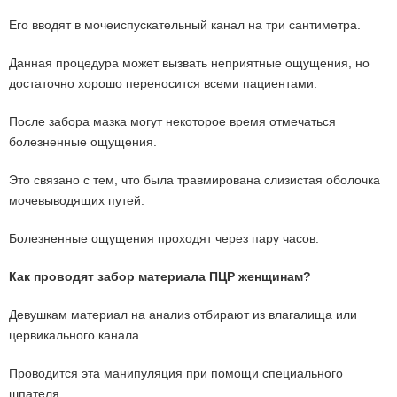
Его вводят в мочеиспускательный канал на три сантиметра.
Данная процедура может вызвать неприятные ощущения, но
достаточно хорошо переносится всеми пациентами.
После забора мазка могут некоторое время отмечаться
болезненные ощущения.
Это связано с тем, что была травмирована слизистая оболочка
мочевыводящих путей.
Болезненные ощущения проходят через пару часов.
Как проводят забор материала ПЦР женщинам?
Девушкам материал на анализ отбирают из влагалища или
цервикального канала.
Проводится эта манипуляция при помощи специального
шпателя.