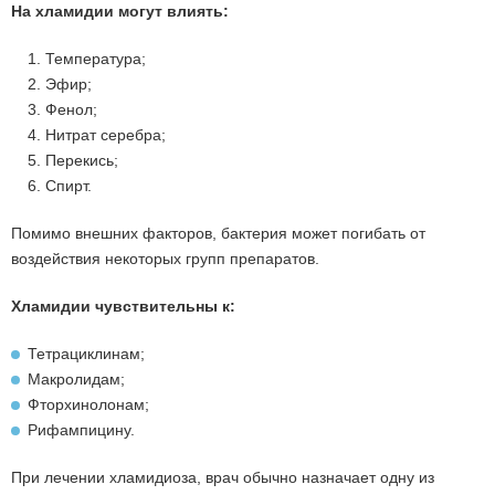
На хламидии могут влиять:
1. Температура;
2. Эфир;
3. Фенол;
4. Нитрат серебра;
5. Перекись;
6. Спирт.
Помимо внешних факторов, бактерия может погибать от
воздействия некоторых групп препаратов.
Хламидии чувствительны к:
Тетрациклинам;
Макролидам;
Фторхинолонам;
Рифампицину.
При лечении хламидиоза, врач обычно назначает одну из