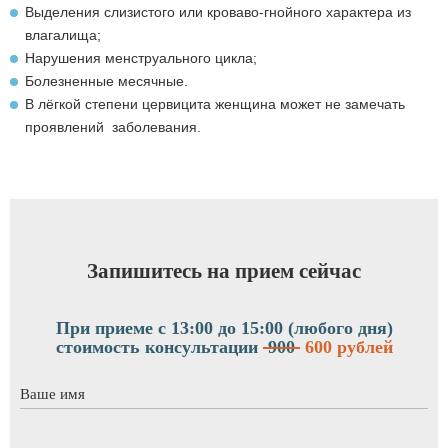
Выделения слизистого или кроваво-гнойного характера из
влагалища;
Нарушения менструального цикла;
Болезненные месячные.
В лёгкой степени цервицита женщина может не замечать
проявлений заболевания.
Запишитесь на прием сейчас
При приеме с 13:00 до 15:00 (любого дня)
стоимость консультации
900
600 рублей
Ваше имя
*
Номер телефона
*