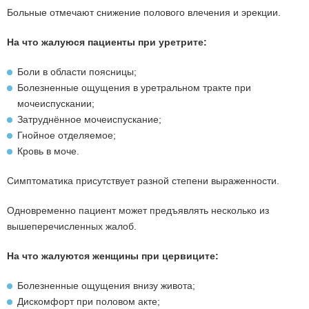
Больные отмечают снижение полового влечения и эрекции.
На что жалуюся пациенты при уретрите:
Боли в области поясницы;
Болезненные ощущения в уретральном тракте при
мочеиспускании;
Затруднённое мочеиспускание;
Гнойное отделяемое;
Кровь в моче.
Симптоматика присутствует разной степени выраженности.
Одновременно пациент может предъявлять несколько из
вышеперечисленных жалоб.
На что жалуются женщины при цервиците:
Болезненные ощущения внизу живота;
Дискомфорт при половом акте;