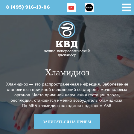
8 (495) 916-13-86
Хламидиоз
Хламидиоз — это распространенная инфекция. Заболевание
становиться причиной осложнений со стороны мочеполовых
органов. Часто причиной нарушения гестации плода,
бесплодия, становится именно возбудитель хламидиоза.
По МКБ хламидиоз находится под кодом А56.
ЗАПИСАТЬСЯ НА ПРИЕМ