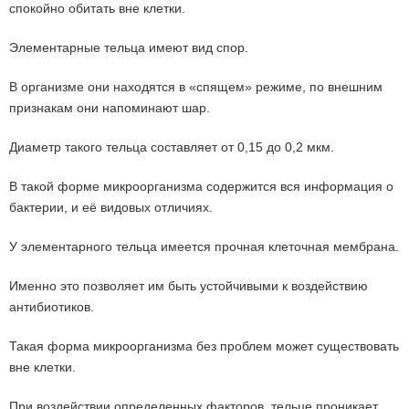
спокойно обитать вне клетки.
Элементарные тельца имеют вид спор.
В организме они находятся в «спящем» режиме, по внешним
признакам они напоминают шар.
Диаметр такого тельца составляет от 0,15 до 0,2 мкм.
В такой форме микроорганизма содержится вся информация о
бактерии, и её видовых отличиях.
У элементарного тельца имеется прочная клеточная мембрана.
Именно это позволяет им быть устойчивыми к воздействию
антибиотиков.
Такая форма микроорганизма без проблем может существовать
вне клетки.
При воздействии определенных факторов, тельце проникает