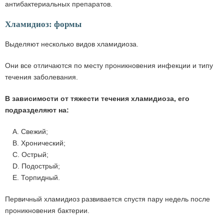
антибактериальных препаратов.
Хламидиоз: формы
Выделяют несколько видов хламидиоза.
Они все отличаются по месту проникновения инфекции и типу
течения заболевания.
В зависимости от тяжести течения хламидиоза, его
подразделяют на:
A. Свежий;
B. Хронический;
C. Острый;
D. Подострый;
E. Торпидный.
Первичный хламидиоз развивается спустя пару недель после
проникновения бактерии.