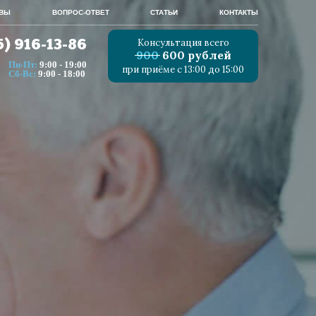
ВЫ
ВОПРОС-ОТВЕТ
СТАТЬИ
КОНТАКТЫ
Консультация всего
5) 916-13-86
900
600 рублей
Пн-Пт:
9:00 - 19:00
при приёме с 13:00 до 15:00
Сб-Вс:
9:00 - 18:00