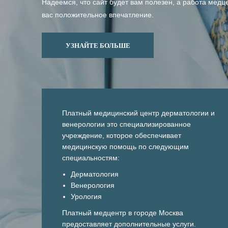
Надеемся, что сайт будет вам полезен, а работа медц
вас положительное впечатление.
УЗНАЙТЕ БОЛЬШЕ
Платный медицинский центр дерматологии и
венерологии это специализированное
учреждение, которое обеспечивает
медицинскую помощь по следующим
специальностям:
Дерматология
Венерология
Урология
Платный медцентр в городе Москва
предоставляет дополнительные услуги.