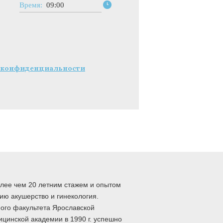
Время:
09:00
 конфиденциальности
олее чем 20 летним стажем и опытом
ию акушерство и гинекология.
ого факультета Ярославской
ицинской академии в 1990 г. успешно