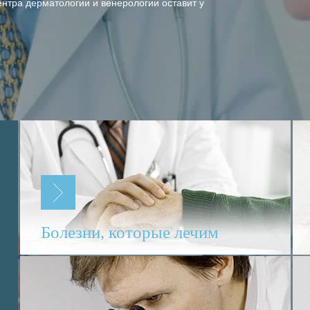
ентра дерматологии и венерологии оставит у
Болезни, которые лечим