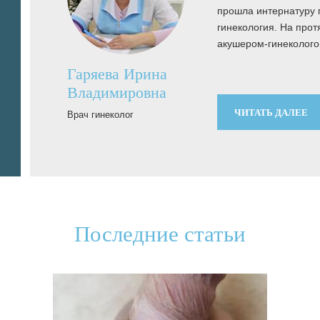
прошла интернатуру 
икации по
гинекология. На про
акушером-гинеколого
Гаряева Ирина
Владимировна
ЧИТАТЬ ДАЛЕЕ
Врач гинеколог
Последние статьи