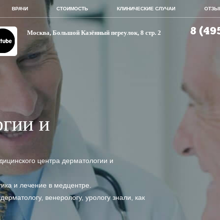
ВРАЧИ
СТОИМОСТЬ
КЛИНИЧЕСКИЕ СЛУЧАИ
ОТЗЫ
8 (49
Москва, Большой Казённый переулок, 8 стр. 2
гии и
ицинского центра дерматологии и
тика и лечение в медцентре.
дерматологу, венерологу, урологу знали, как