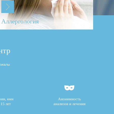
Аллергология
нтр
ериалы
рии, кмн
Анонимность
15 лет
анализов и лечения