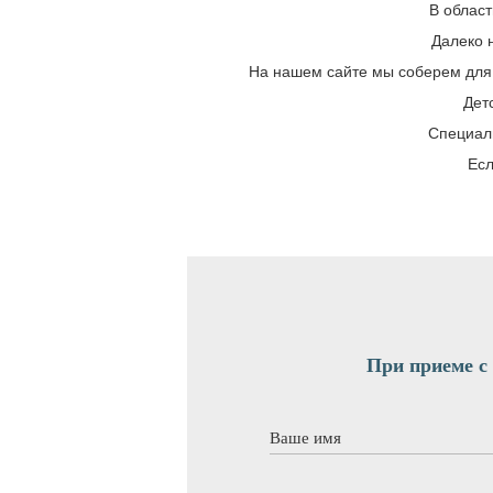
В област
Далеко 
На нашем сайте мы соберем для 
Дет
Специал
Есл
При приеме с 
Ваше имя
*