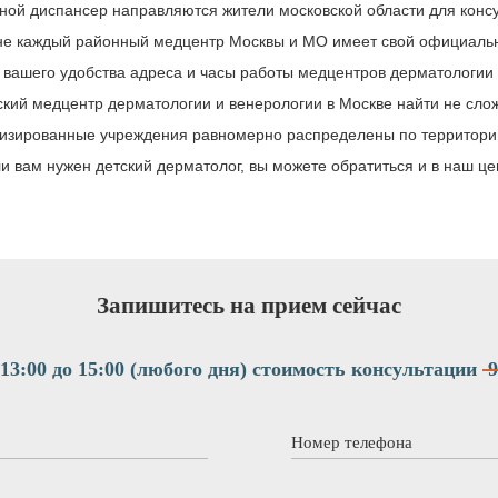
ной диспансер направляются жители московской области для конс
не каждый районный медцентр Москвы и МО имеет свой официальн
вашего удобства адреса и часы работы медцентров дерматологии 
ский медцентр дерматологии и венерологии в Москве найти не сло
изированные учреждения равномерно распределены по территории
и вам нужен детский дерматолог, вы можете обратиться и в наш це
Запишитесь на прием сейчас
13:00 до 15:00 (любого дня)
стоимость консультации
9
Номер телефона
*