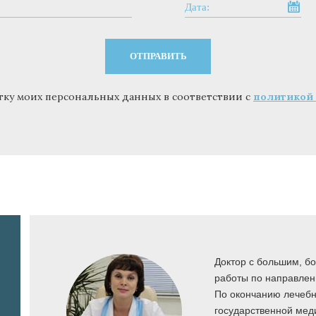
Дата:
тку моих персональных данных в соответствии с
политикой
ости
*
й медицинский
Доктор с большим, б
работы по направлен
пециальности
По окончанию лечебн
едицинском
государственной мед