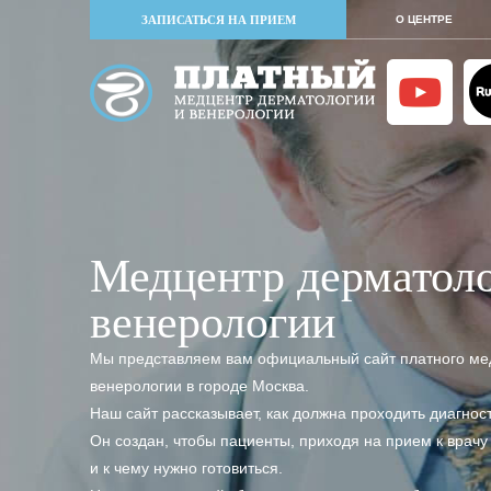
ЗАПИСАТЬСЯ НА ПРИЕМ
О ЦЕНТРЕ
Медцентр дерматоло
венерологии
Мы представляем вам официальный сайт платного мед
венерологии в городе Москва.
Наш сайт рассказывает, как должна проходить диагнос
Он создан, чтобы пациенты, приходя на прием к врачу 
и к чему нужно готовиться.