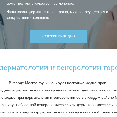
может получить качественное лечение.
Наши врачи: дерматолог, венеролог, миколог осуществляют
консультации ежедневно.
Прием венеролога в Москве
дерматологии и венерологии гор
В городе Москва функционируют несколько медцентров.
дцентры дерматологии и венерологии бывают детскими и взрослы
е медцентры дерматологии и венерологии есть в каждом районе 
ционирует областной венерологический или дерматологический и 
тобы посетить медцентр дерматологии и венерологии необходимо н