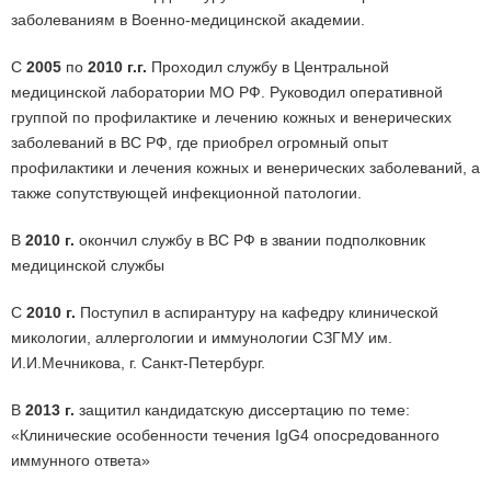
заболеваниям в Военно-медицинской академии.
С
2005
по
2010 г.г.
Проходил службу в Центральной
медицинской лаборатории МО РФ. Руководил оперативной
группой по профилактике и лечению кожных и венерических
заболеваний в ВС РФ, где приобрел огромный опыт
профилактики и лечения кожных и венерических заболеваний, а
также сопутствующей инфекционной патологии.
В
2010 г.
окончил службу в ВС РФ в звании подполковник
медицинской службы
С
2010 г.
Поступил в аспирантуру на кафедру клинической
микологии, аллергологии и иммунологии СЗГМУ им.
И.И.Мечникова, г. Санкт-Петербург.
В
2013 г.
защитил кандидатскую диссертацию по теме:
«Клинические особенности течения IgG4 опосредованного
иммунного ответа»