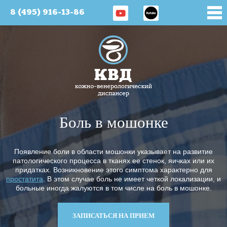
8 (495) 916-13-86
Боль в мошонке
Появление боли в области мошонки указывает на развитие
патологического процесса в тканях ее стенок, яичках или их
придатках. Возникновение этого симптома характерно для
простатита
. В этом случае боль не имеет четкой локализации, и
больные иногда жалуются в том числе на боль в мошонке.
ЗАПИСАТЬСЯ НА ПРИЕМ