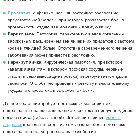
Простатит
.
Инфекционное или застойное воспаление
предстательной железы, при котором развивается боль в
промежности, отдающая мошонку и прямую кишку.
Варикоцеле.
Патология, характеризующаяся локальным
варикозным расширением вен яичек и их придатков с застоем
крови и тянущей болью. Отсутствие своевременного лечения
заболевания может привести к бесплодию.
Перекрут яичка.
Хирургическая патология, при которой
канатик яичка (тяж, в котором проходят сосуды, нервные
стволы и семявыносящие протоки) перекручивается вдоль
своей оси. Это обычно приводит к резкому и значительному
ухудшению кровотока и выраженной боли.
Данное состояние требует неотложных мероприятий,
направленных на восстановление кровотока и предупреждение
некроза яичка (гибель тканей). Выяснение причин
уролог-
андролог
проводит перед началом лечения боли в мошонке,
направленного на устранение их воздействия.