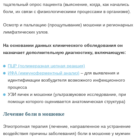
тщательный опрос пациента (выяснение, когда, как начались
боли, их связи с физиологическими процессами в организме).
Осмотр и пальпацию (прощупывание) мошонки и регионарных
лимфатических узлов.
На основании данных клинического обследования он
назначает дополнительную диагностику, включающую:
ПЦР (полимеразная цепная реакция)
ИФА (иммуноферментный анализ)
– для выявления и
идентификации возбудителя возможного инфекционного
процесса
УЗИ яичек и мошонки (ультразвуковое исследование, при
помощи которого оценивается анатомическая структура)
Лечение боли в мошонке
Этиотропная терапия (лечение, направленное на устранение
воздействия причины заболевания) боли в мошонке у мужчин