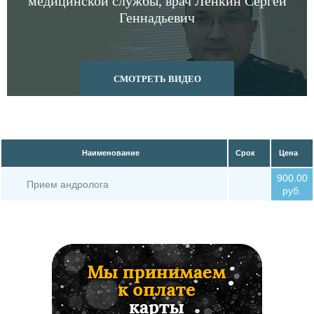
медицинской службы, врач Ленкин Сергей
Геннадьевич
19 Боль в мошонке
Наименование
Срок
Цена
900.00
Прием андролога
руб.