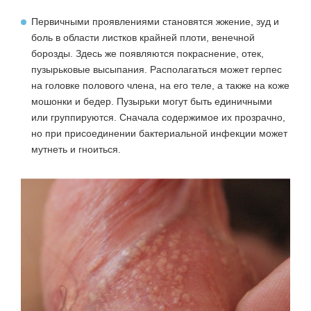
Первичными проявлениями
становятся жжение, зуд и
боль в области листков крайней плоти, венечной
борозды. Здесь же появляются покраснение, отек,
пузырьковые высыпания. Располагаться может герпес
на головке полового члена, на его теле, а также на коже
мошонки и бедер. Пузырьки могут быть единичными
или группируются. Сначала содержимое их прозрачно,
но при присоединении бактериальной инфекции может
мутнеть и гноиться.