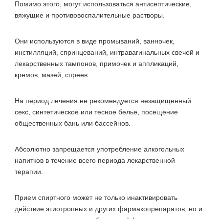
Помимо этого, могут использоваться антисептические,
вяжущие и противовоспалительные растворы.
Они используются в виде промываний, ванночек,
инстилляций, спринцеваний, интравагинальных свечей и
лекарственных тампонов, примочек и аппликаций,
кремов, мазей, спреев.
На период лечения не рекомендуется незащищенный
секс, синтетическое или тесное белье, посещение
общественных бань или бассейнов.
Абсолютно запрещается употребление алкогольных
напитков в течение всего периода лекарственной
терапии.
Прием спиртного может не только инактивировать
действие этиотропных и других фармакопрепаратов, но и