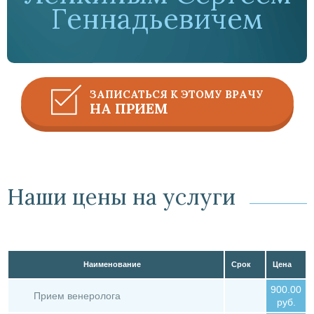
Геннадьевичем
ЗАПИСАТЬСЯ К ЭТОМУ ВРАЧУ
НА ПРИЕМ
Наши цены на услуги
Наименование
Срок
Цена
900.00
Прием венеролога
руб.