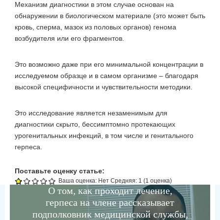
Механизм диагностики в этом случае основан на
обнаружении в биологическом материале (это может быть
кровь, сперма, мазок из половых органов) генома
возбудителя или его фрагментов.
Это возможно даже при его минимальной концентрации в
исследуемом образце и в самом организме – благодаря
высокой специфичности и чувствительности методики.
Это исследование является незаменимым для
диагностики скрыто, бессимптомно протекающих
урогенитальных инфекций, в том числе и генитального
герпеса.
Поставьте оценку статье:
Ваша оценка:
Нет
Средняя:
1
(
1
оценка)
О том, как проходит лечение,
герпеса на члене рассказывает
подполковник медицинской службы,