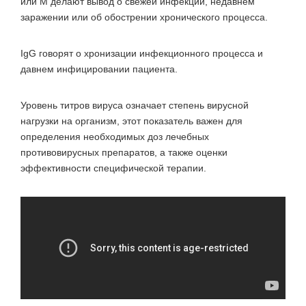
или М делают вывод о свежей инфекции, недавнем
заражении или об обострении хронического процесса.
IgG говорят о хронизации инфекционного процесса и
давнем инфицировании пациента.
Уровень титров вируса означает степень вирусной
нагрузки на организм, этот показатель важен для
определения необходимых доз лечебных
противовирусных препаратов, а также оценки
эффективности специфической терапии.