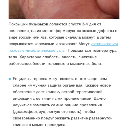
Покрышки пузырьков лопаются спустя 3-4 дня от
появления, на их месте формируются кожные дефекты в
виде эрозий или язв, которые сначала мокнут, а затем
покрываются корочками и заживают. Могут
увеличиваться
паховые лимфатические узлы
. Повышаться температура
тела. Характерна слабость, вялость, снижение
работоспособности, головные и мышечные боли.
Рецидивы герпеса
могут возникать тем чаще, чем
слабее иммунная защита организма. Каждое новое
обострение дает клинику острой герпетической
инфекции с ее типичными проявлениями. Важно
научиться замечать самые ранние проявления
(дискомфорт, зуд, легкую отечность), чтобы
своевременно предупреждать развитие развернутой
клиники в момент рецидива.