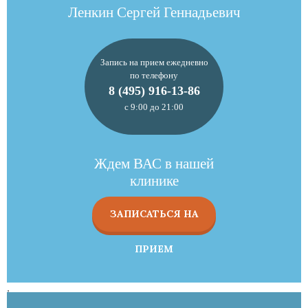
Ленкин Сергей Геннадьевич
Запись на прием ежедневно
по телефону
8 (495) 916-13-86
с 9:00 до 21:00
Ждем ВАС в нашей
клинике
ЗАПИСАТЬСЯ НА
ПРИЕМ
,