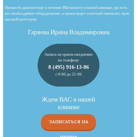
Провести диагностику и лечение ВЫ можете в нашей клинике, где есть
все необходимое оборудование, а прием ведет опытный гинеколог, врач
высшей категории
Гаряева Ирина Владимировна
Запись на прием ежедневно
по телефону
8 (495) 916-13-86
с 9:00 до 21:00
Ждем ВАС в нашей
клинике
ЗАПИСАТЬСЯ НА