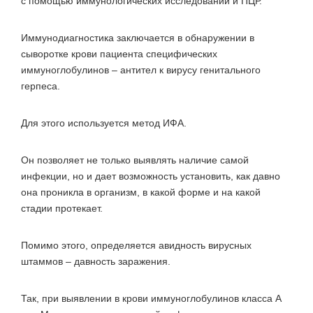
с помощью иммунологических исследований и ПЦР.
Иммунодиагностика заключается в обнаружении в
сыворотке крови пациента специфических
иммуноглобулинов – антител к вирусу генитального
герпеса.
Для этого используется метод ИФА.
Он позволяет не только выявлять наличие самой
инфекции, но и дает возможность установить, как давно
она проникла в организм, в какой форме и на какой
стадии протекает.
Помимо этого, определяется авидность вирусных
штаммов – давность заражения.
Так, при выявлении в крови иммуноглобулинов класса А