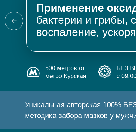
Применение оксид
бактерии и грибы, 
воспаление, ускор
500 метров от
БЕЗ 
метро Курская
с 09:0
Уникальная авторская 100% 
методика забора мазков у мужч