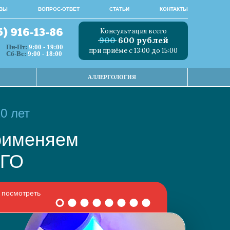
ВЫ
ВОПРОС-ОТВЕТ
СТАТЬИ
КОНТАКТЫ
Консультация всего
5) 916-13-86
900
600 рублей
Пн-Пт:
9:00 - 19:00
при приёме с 13:00 до 15:00
Сб-Вс:
9:00 - 18:00
АЛЛЕРГОЛОГИЯ
0 лет
 применяем
НОГО