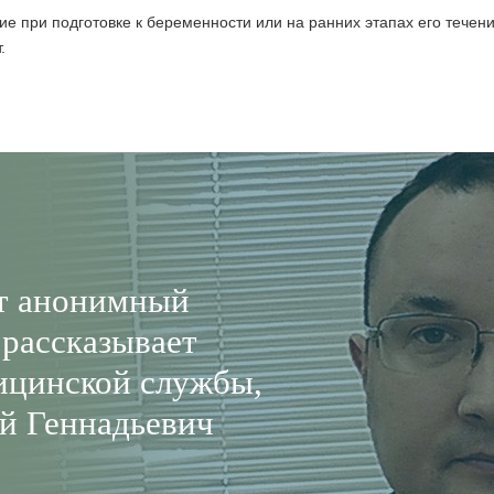
е при подготовке к беременности или на ранних этапах его течени
.
ит анонимный
 рассказывает
ицинской службы,
й Геннадьевич