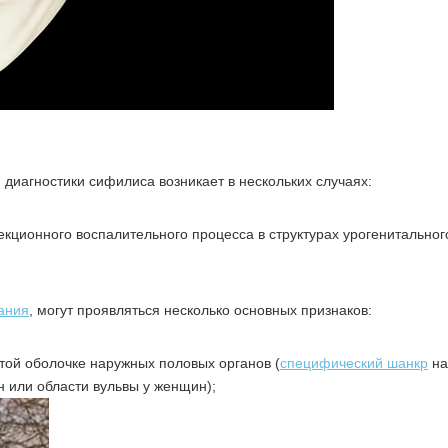
иагностики сифилиса возникает в нескольких случаях:
кционного воспалительного процесса в структурах урогенитальног
ания
, могут проявляться несколько основных признаков:
той оболочке наружных половых органов (
специфический шанкр
на
н или области вульвы у женщин);