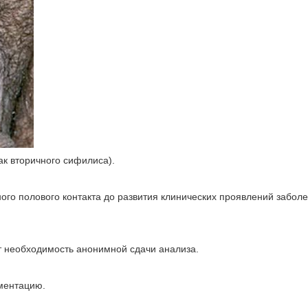
ак вторичного сифилиса).
го полового контакта до развития клинических проявлений забол
т необходимость анонимной сдачи анализа.
ментацию.