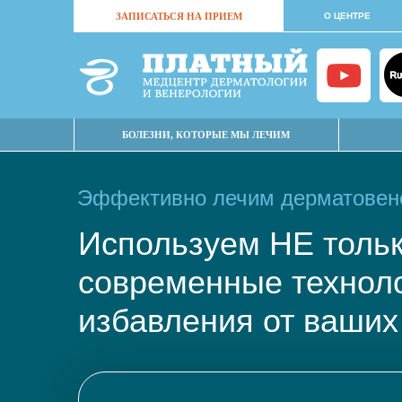
ЗАПИСАТЬСЯ НА ПРИЕМ
О ЦЕНТРЕ
БОЛЕЗНИ, КОТОРЫЕ МЫ ЛЕЧИМ
Эффективно лечим дерматовене
Используем НЕ тол
современные техно
избавления от ваших