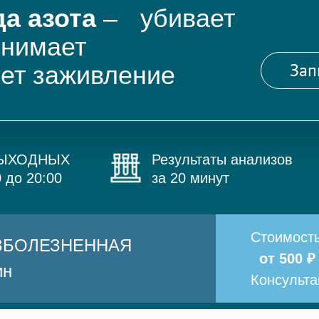
а азота
– убивает
снимает
Зап
яет заживление
ВЫХОДНЫХ
Результаты анализов
0 до 20:00
за 20 минут
Стоимост
БЕЗБОЛЕЗНЕННАЯ
от 500 ₽
ин
Консульт