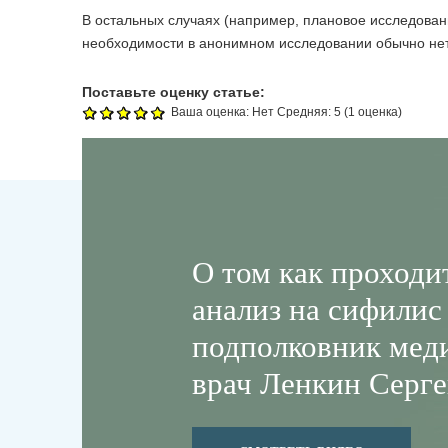
В остальных случаях (например, плановое исследовани
необходимости в анонимном исследовании обычно нет
Поставьте оценку статье:
Ваша оценка:
Нет
Средняя:
5
(
1
оценка)
О том как проход
анализ на сифилис
подполковник мед
врач Ленкин Серге