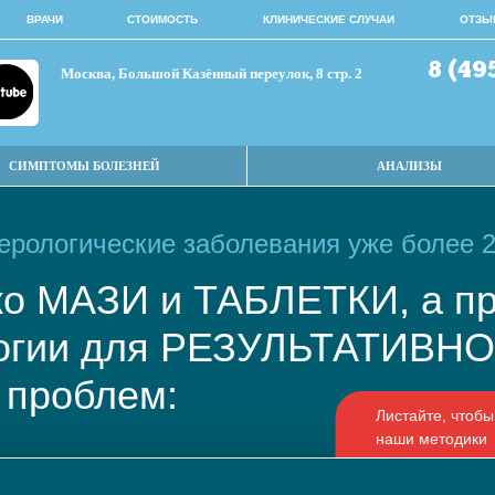
ВРАЧИ
СТОИМОСТЬ
КЛИНИЧЕСКИЕ СЛУЧАИ
ОТЗЫ
8 (49
Москва, Большой Казённый переулок, 8 стр. 2
СИМПТОМЫ БОЛЕЗНЕЙ
АНАЛИЗЫ
рологические заболевания уже более 2
ько МАЗИ и ТАБЛЕТКИ, а
логии для РЕЗУЛЬТАТИВ
 проблем: