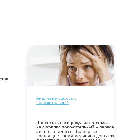
nema
Анализ на сифилис
положительный
Что делать если результат анализа
на сифилис положительный – первое
это не паниковать. Во-первых, в
настоящее время медицина достигла