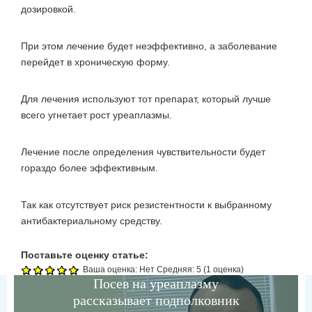
дозировкой.
При этом лечение будет неэффективно, а заболевание
перейдет в хроническую форму.
Для лечения используют тот препарат, который лучше
всего угнетает рост уреаплазмы.
Лечение после определения чувствительности будет
гораздо более эффективным.
Так как отсутствует риск резистентности к выбранному
антибактериальному средству.
Поставьте оценку статье:
Ваша оценка:
Нет
Средняя:
5
(
1
оценка)
Посев на уреаплазму
рассказывает подполковник