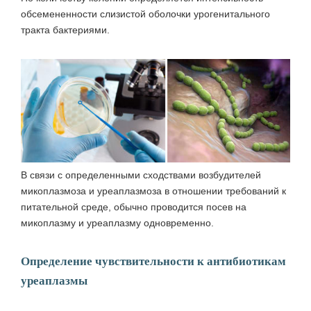
обсемененности слизистой оболочки урогенитального
тракта бактериями.
В связи с определенными сходствами возбудителей
микоплазмоза и уреаплазмоза в отношении требований к
питательной среде, обычно
проводится посев на
микоплазму и уреаплазму одновременно
.
Определение чувствительности к антибиотикам
уреаплазмы