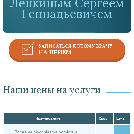
Ленкиным Сергеем
Геннадьевичем
ЗАПИСАТЬСЯ К ЭТОМУ ВРАЧУ
НА ПРИЕМ
Наши цены на услуги
Наименование
Срок
Цена
Посев на Mycoplasma hominis и