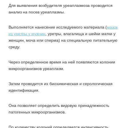
Для выявления возбудителя уреаплазмоза проводится
анализ на посев уреаплазмы.
Выполняется нанесение исследуемого материала (
мазок
из уретры у мужчин
, уретры, влагалища и шейки матки у
женщин, моча или сперма) на специальную питательную
среду.
Через определенное время на ней появляются колонии
микроорганизмов уреаплазм.
Затем проводится их биохимическая и серологическая
идентификация.
Она позволяет определить видовую принадлежность
патогенных микроорганизмов.
По количеству колоний определяется интенсивность