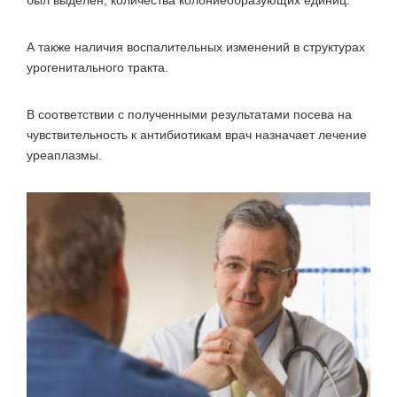
был выделен, количества колониеобразующих единиц.
А также наличия воспалительных изменений в структурах
урогенитального тракта.
В соответствии с полученными результатами посева на
чувствительность к антибиотикам врач назначает лечение
уреаплазмы.