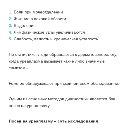
1.
Боли при мочеотделении
2.
Жжение в паховой области
3.
Выделения
4.
Лимфатические узлы увеличиваются
5.
Слабость, вялость и хроническая усталость
По статистике, люди обращаются к дерматовенерологу,
когда уреаплазма вызывает какие либо значимые
симптомы.
Реже ее обнаруживают при скрининговом обследовании.
Одним из основных методов диагностики является
бак
посев на уреаплазму
.
Посев на уреаплазму – суть исследования