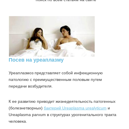
Посев на уреаплазму
Уреаплазмоз представляет собой инфекционную
патологию с преимущественным половым путем
передачи возбудителя.
К ее развитию приводит жизнедеятельность патогенных
(болезнетворных)
бактерий Ureaplasma urealyticum
и
Ureaplasma parvum в структурах урогенитального тракта
человека.