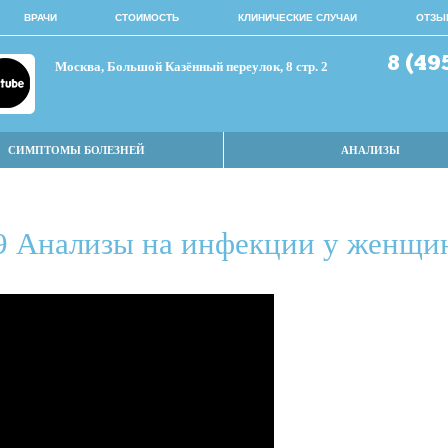
ВРАЧИ
СТОИМОСТЬ
КЛИНИЧЕСКИЕ СЛУЧАИ
ОТЗЫ
8 (49
Москва, Большой Казённый переулок, 8 стр. 2
СИМПТОМЫ БОЛЕЗНЕЙ
АНАЛИЗЫ
9 Анализы на инфекции у женщи