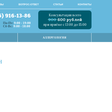
ВЫ
ВОПРОС-ОТВЕТ
СТАТЬИ
КОНТАКТЫ
Консультация всего
5) 916-13-86
900
600 рублей
Пн-Пт:
9:00 - 19:00
при приёме с 13:00 до 15:00
Сб-Вс:
9:00 - 18:00
АЛЛЕРГОЛОГИЯ
н