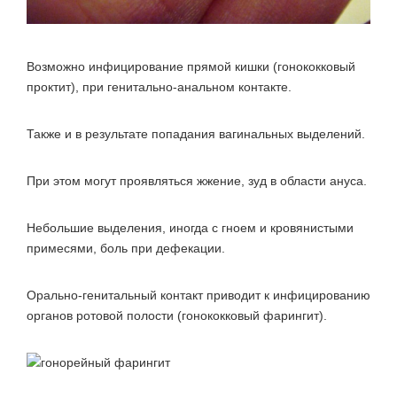
Возможно инфицирование прямой кишки (гонококковый
проктит), при генитально-анальном контакте.
Также и в результате попадания вагинальных выделений.
При этом могут проявляться жжение, зуд в области ануса.
Небольшие выделения, иногда с гноем и кровянистыми
примесями, боль при дефекации.
Орально-генитальный контакт приводит к инфицированию
органов ротовой полости (гонококковый фарингит).