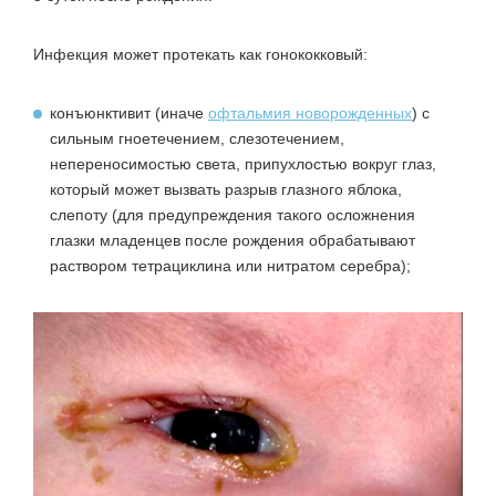
Инфекция может протекать как гонококковый:
конъюнктивит (иначе
офтальмия новорожденных
) с
сильным гноетечением, слезотечением,
непереносимостью света, припухлостью вокруг глаз,
который может вызвать разрыв глазного яблока,
слепоту (для предупреждения такого осложнения
глазки младенцев после рождения обрабатывают
раствором тетрациклина или нитратом серебра);