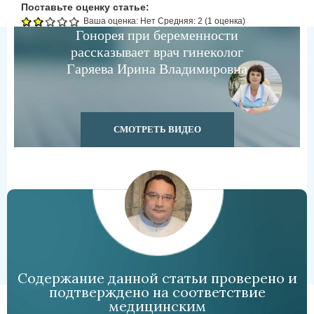
Поставьте оценку статье:
Ваша оценка:
Нет
Средняя:
2
(
1
оценка)
Гонорея при беременности
рассказывает врач гинеколог
Гаряева Ирина Владимировна
СМОТРЕТЬ ВИДЕО
Содержание данной статьи проверено и
подтверждено на соответствие
медицинским