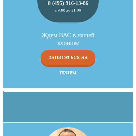
8 (495) 916-13-86
с 9:00 до 21:00
Ждем ВАС в нашей
клинике
ЗАПИСАТЬСЯ НА
ПРИЕМ
,