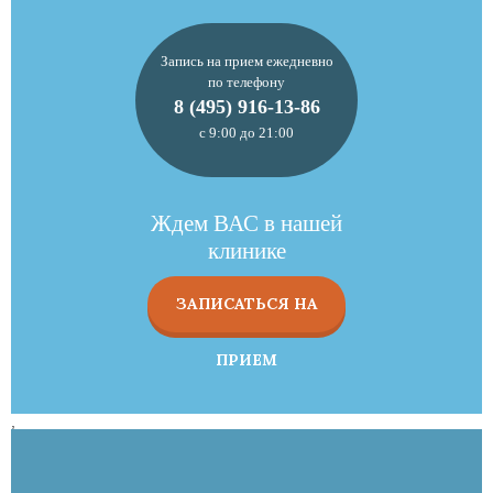
Запись на прием ежедневно
по телефону
8 (495) 916-13-86
с 9:00 до 21:00
Ждем ВАС в нашей
клинике
ЗАПИСАТЬСЯ НА
ПРИЕМ
,