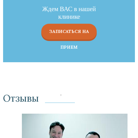
Ждем ВАС в нашей
клинике
ЗАПИСАТЬСЯ НА
ПРИЕМ
Отзывы
‹