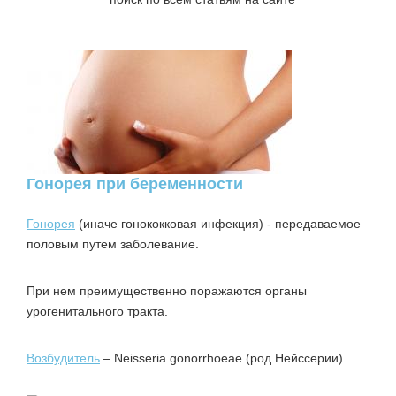
Гонорея при беременности
Гонорея
(иначе гонококковая инфекция) ‑ передаваемое
половым путем заболевание.
При нем преимущественно поражаются органы
урогенитального тракта.
Возбудитель
– Neisseria gonorrhoeae (род Нейссерии).