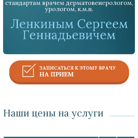
стандартам врачем дерматовенерологом,
урологом, к.м.н.
Ленкиным Сергеем
Геннадьевичем
ЗАПИСАТЬСЯ К ЭТОМУ ВРАЧУ
НА ПРИЕМ
Наши цены на услуги