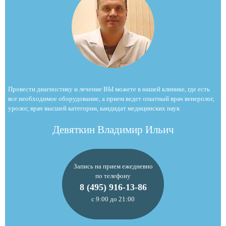
Провести диагностику и лечение ВЫ можете в нашей клинике, где есть
все необходимое оборудование, а прием ведет опытный врач венеролог,
уролог, врач высшей категории, кандидат медицинских наук
Девяткин Владимир Ильич
Запись на прием ежедневно
по телефону
8 (495) 916-13-86
с 9:00 до 21:00