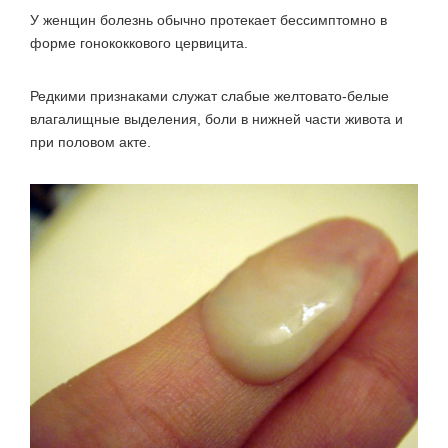
У женщин болезнь обычно протекает бессимптомно в
форме гонококкового цервицита.
Редкими признаками служат слабые желтовато-белые
влагалищные выделения, боли в нижней части живота и
при половом акте.