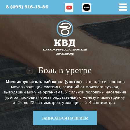
8 (495) 916-13-86
Боль в уретре
Мочеиспускательный канал (уретра)
– это один из органов
мочевыводящей системы, ведущий от мочевого пузыря,
выводящий мочу из организма. У сильной половины населения
уретра проходит через предстательную железу и имеет длину
от 16 до 22 сантиметров, у женщин – 3-4 сантиметра.
ЗАПИСАТЬСЯ НА ПРИЕМ