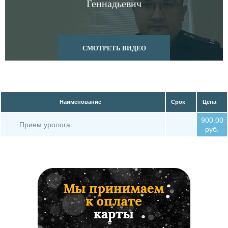
Геннадьевич
63 Боль в уретре
Наименование
Срок
Цена
900.00
Прием уролога
руб.