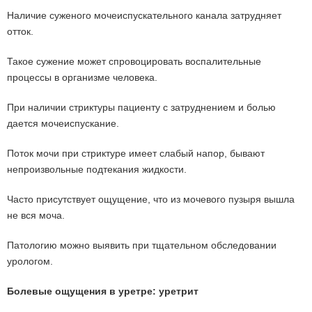
Наличие суженого мочеиспускательного канала затрудняет
отток.
Такое сужение может спровоцировать воспалительные
процессы в организме человека.
При наличии стриктуры пациенту с затруднением и болью
дается мочеиспускание.
Поток мочи при стриктуре имеет слабый напор, бывают
непроизвольные подтекания жидкости.
Часто присутствует ощущение, что из мочевого пузыря вышла
не вся моча.
Патологию можно выявить при тщательном обследовании
урологом.
Болевые ощущения в уретре: уретрит