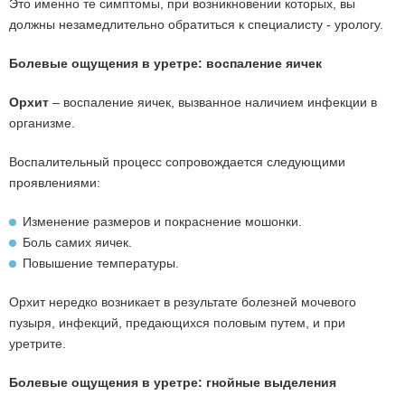
Это именно те симптомы, при возникновении которых, вы
должны незамедлительно обратиться к специалисту - урологу.
Болевые ощущения в уретре: воспаление яичек
Орхит
– воспаление яичек, вызванное наличием инфекции в
организме.
Воспалительный процесс сопровождается следующими
проявлениями:
Изменение размеров и покраснение мошонки.
Боль самих яичек.
Повышение температуры.
Орхит нередко возникает в результате болезней мочевого
пузыря, инфекций, предающихся половым путем, и при
уретрите.
Болевые ощущения в уретре: гнойные выделения