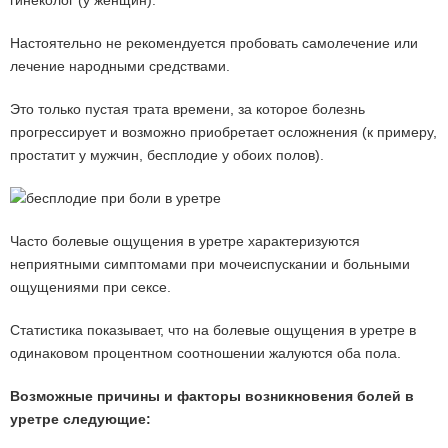
гинеколог (у женщин).
Настоятельно не рекомендуется пробовать самолечение или
лечение народными средствами.
Это только пустая трата времени, за которое болезнь
прогрессирует и возможно приобретает осложнения (к примеру,
простатит у мужчин, бесплодие у обоих полов).
Часто болевые ощущения в уретре характеризуются
неприятными симптомами при мочеиспускании и больными
ощущениями при сексе.
Статистика показывает, что на болевые ощущения в уретре в
одинаковом процентном соотношении жалуются оба пола.
Возможные причины и факторы возникновения болей в
уретре следующие: