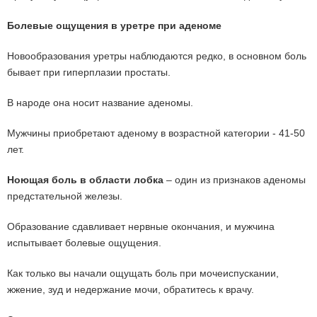
Болевые ощущения в уретре при аденоме
Новообразования уретры наблюдаются редко, в основном боль
бывает при гиперплазии простаты.
В народе она носит название аденомы.
Мужчины приобретают аденому в возрастной категории - 41-50
лет.
Ноющая боль в области лобка
– один из признаков аденомы
предстательной железы.
Образование сдавливает нервные окончания, и мужчина
испытывает болевые ощущения.
Как только вы начали ощущать боль при мочеиспускании,
жжение, зуд и недержание мочи, обратитесь к врачу.