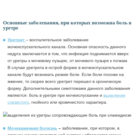
Основные заболевания, при которых возможна боль в
уретре
Уретрит
– воспалительное заболевание
мочеиспускательного канала. Основная опасность данного
недуга заключается в том, что инфекция поднимается вверх:
от уретры к мочевому пузырю, от мочевого пузыря к почкам.
В случае уретрита в острой форме в мочеиспускательном
канале будут возникать резкие боли. Если боли похожи на
жжение, то скорее всего уретрит перешел в хроническую
форму. Дополнительными симптомами данного заболевания
являются: боль в уретре при мочеиспускании и
выделения
слизистого
, гнойного или кровянистого характера.
Мочекаменная болезнь
–
заболевание, при котором, в