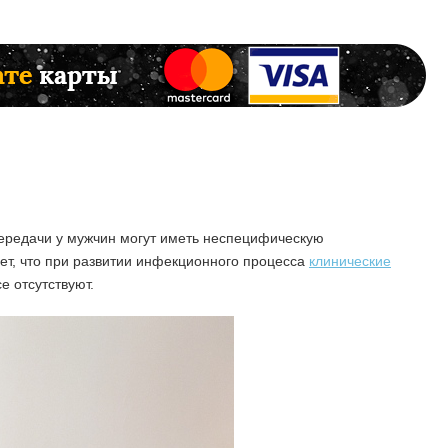
ередачи у мужчин могут иметь неспецифическую
ает, что при развитии инфекционного процесса
клинические
 отсутствуют.