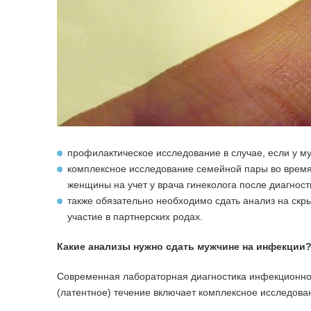
профилактическое исследование в случае, если у 
комплексное исследование семейной пары во врем
женщины на учет у врача гинеколога после диагнос
также обязательно необходимо сдать анализ на скр
участие в партнерских родах.
Какие анализы нужно сдать мужчине на инфекции
Современная лабораторная диагностика инфекционно
(латентное) течение включает комплексное исследова