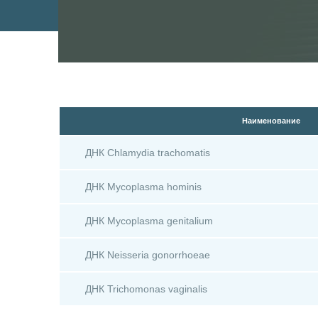
Наименование
ДНК Chlamydia trachomatis
ДНК Mycoplasma hominis
ДНК Mycoplasma genitalium
ДНК Neisseria gonorrhoeae
ДНК Trichomonas vaginalis