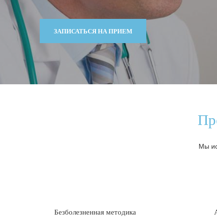
ЗАПИСАТЬСЯ НА ПРИЕМ
Пр
Мы ис
Безболезненная методика