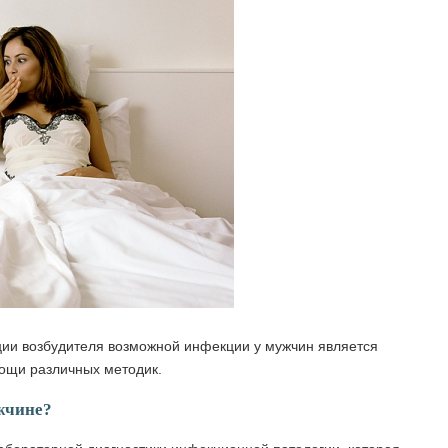
ии возбудителя возможной инфекции у мужчин является
ощи различных методик.
жчине?