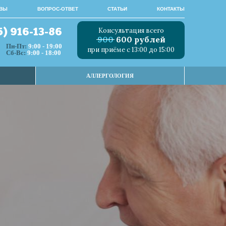
ВЫ
ВОПРОС-ОТВЕТ
СТАТЬИ
КОНТАКТЫ
Консультация всего
5) 916-13-86
900
600 рублей
Пн-Пт:
9:00 - 19:00
при приёме с 13:00 до 15:00
Сб-Вс:
9:00 - 18:00
АЛЛЕРГОЛОГИЯ