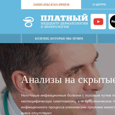
ЗАПИСАТЬСЯ НА ПРИЕМ
О ЦЕНТРЕ
БОЛЕЗНИ, КОТОРЫЕ МЫ ЛЕЧИМ
Анализы на скрыты
Некоторые инфекционные болезни с половым путем пе
неспецифическую симптоматику или субклиническое теч
инфекционного процесса клинические признаки имеют
вовсе отсутствуют.