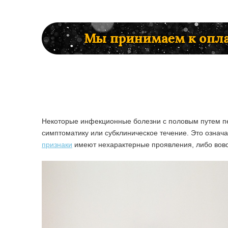
Некоторые инфекционные болезни с половым путем п
симптоматику или субклиническое течение. Это означ
признаки
имеют нехарактерные проявления, либо вовсе