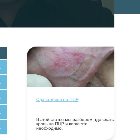
.
.
.
Сдача крови на ПЦР
.
В этой статье мы разберем, где сдать
кровь на ПЦР и когда это
.
необходимо.