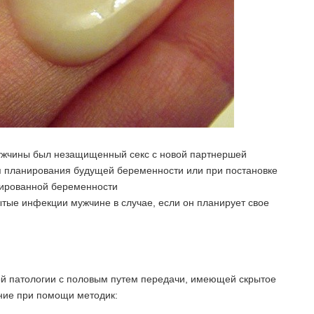
мужчины был незащищенный секс с новой партнершей
я планирования будущей беременности или при постановке
тированной беременности
ытые инфекции мужчине в случае, если он планирует свое
?
й патологии с половым путем передачи, имеющей скрытое
ние при помощи методик: