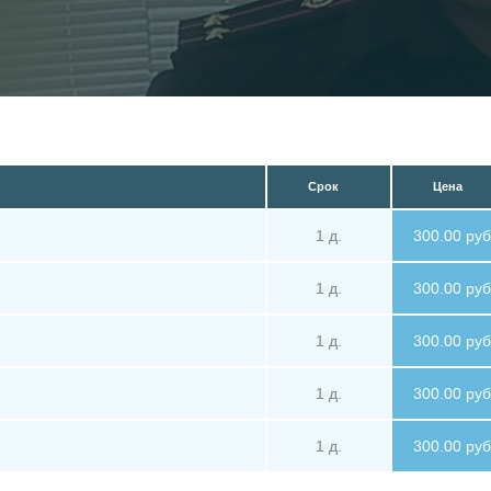
Срок
Цена
1 д.
300.00 руб
1 д.
300.00 руб
1 д.
300.00 руб
1 д.
300.00 руб
1 д.
300.00 руб