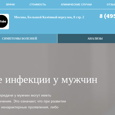
ВРАЧИ
СТОИМОСТЬ
КЛИНИЧЕСКИЕ СЛУЧАИ
ОТЗЫ
8 (49
Москва, Большой Казённый переулок, 8 стр. 2
СИМПТОМЫ БОЛЕЗНЕЙ
АНАЛИЗЫ
е инфекции у мужчин
редачи у мужчин могут иметь
ение. Это означает, что при развитии
 нехарактерные проявления, либо