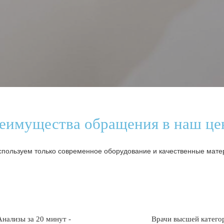
еимущества обращения в наш це
пользуем только современное оборудование и качественные мат
Анализы за 20 минут -
Врачи высшей катего