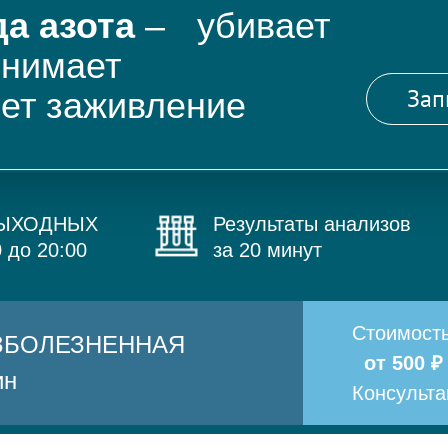
а азота
– убивает
снимает
Зап
яет заживление
ВЫХОДНЫХ
Результаты анализов
0 до 20:00
за 20 минут
Стоимост
БЕЗБОЛЕЗНЕННАЯ
от 500 ₽
ин
Консульт