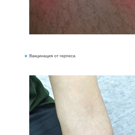
Вакцинация от герпеса