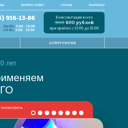
ВЫ
ВОПРОС-ОТВЕТ
СТАТЬИ
КОНТАКТЫ
Консультация всего
5) 916-13-86
900
600 рублей
Пн-Пт:
9:00 - 19:00
при приёме с 13:00 до 15:00
Сб-Вс:
9:00 - 18:00
АЛЛЕРГОЛОГИЯ
0 лет
 применяем
НОГО