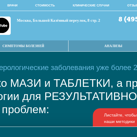
ВРАЧИ
СТОИМОСТЬ
КЛИНИЧЕСКИЕ СЛУЧАИ
ОТЗЫ
8 (49
Москва, Большой Казённый переулок, 8 стр. 2
СИМПТОМЫ БОЛЕЗНЕЙ
АНАЛИЗЫ
рологические заболевания уже более 2
ько МАЗИ и ТАБЛЕТКИ, а
логии для РЕЗУЛЬТАТИВ
 проблем: