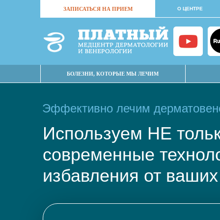
ЗАПИСАТЬСЯ НА ПРИЕМ
О ЦЕНТРЕ
БОЛЕЗНИ, КОТОРЫЕ МЫ ЛЕЧИМ
Эффективно лечим дерматовене
Используем НЕ тол
современные техно
избавления от ваших