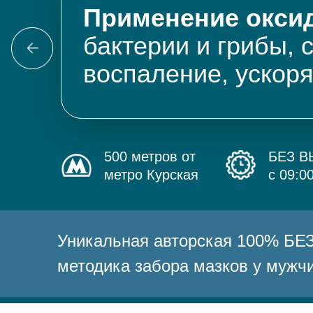
Применение оксид
бактерии и грибы, 
воспаление, ускор
500 метров от
БЕЗ 
метро Курская
с 09:0
Уникальная авторская 100% 
методика забора мазков у мужч