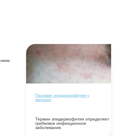
ением
Паховая эпидермофития у
женщин
Термин эпидермофития определяет
грибковое инфекционное
заболевание.