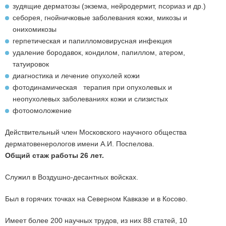
зудящие дерматозы (экзема, нейродермит, псориаз и др.)
себорея, гнойничковые заболевания кожи, микозы и
онихомикозы
герпетическая и папилломовирусная инфекция
удаление бородавок, кондилом, папиллом, атером,
татуировок
диагностика и лечение опухолей кожи
фотодинамическая терапия при опухолевых и
неопухолевых заболеваниях кожи и слизистых
фотоомоложение
Действительный член Московского научного общества
дерматовенерологов имени А.И. Поспелова.
Общий стаж работы 26 лет.
Служил в Воздушно-десантных войсках.
Был в горячих точках на Северном Кавказе и в Косово.
Имеет более 200 научных трудов, из них 88 статей, 10