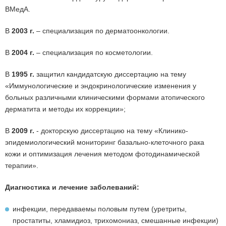
ВМедА.
В
2003 г.
– специализация по дерматоонкологии.
В
2004 г.
– специализация по косметологии.
В
1995 г.
защитил кандидатскую диссертацию на тему
«Иммунологические и эндокринологические изменения у
больных различными клиническими формами атопического
дерматита и методы их коррекции»;
В
2009 г.
- докторскую диссертацию на тему «Клинико-
эпидемиологический мониторинг базально-клеточного рака
кожи и оптимизация лечения методом фотодинамической
терапии».
Диагностика и лечение заболеваний:
инфекции, передаваемы половым путем (уретриты,
простатиты, хламидиоз, трихомониаз, смешанные инфекции)