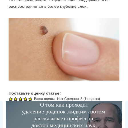
распространяется в более глубокие слои.
Поставьте оценку статье:
Ваша оценка:
Нет
Средняя:
5
(
1
оценка)
О том как проходит
удаление родинок жидким азотом
рассказывает профессор,
доктор медицинских наук,