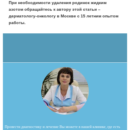
При необходимости удаления родинок жидким
азотом обращайтесь к автору этой статьи –
дерматологу-онкологу в Москве с 15 летним опытом
работы.
Провести диагностику и лечение Вы можете в нашей клинике, где есть