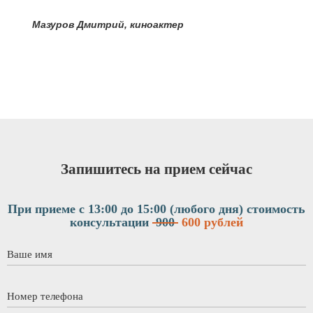
я
Мазуров Дмитрий, киноактер
Запишитесь на прием сейчас
При приеме с 13:00 до 15:00 (любого дня)
стоимость
консультации
900
600 рублей
Ваше имя
*
Номер телефона
*