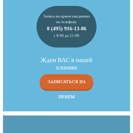
Запись на прием ежедневно
по телефону
8 (495) 916-13-86
с 9:00 до 21:00
Ждем ВАС в нашей
клинике
ЗАПИСАТЬСЯ НА
ПРИЕМ
,