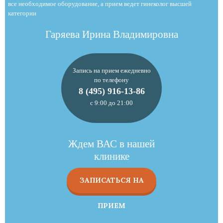
все необходимое оборудование, а прием ведет гинеколог высшей
категории
Гаряева Ирина Владимировна
Запись на прием ежедневно
по телефону
8 (495) 916-13-86
с 9:00 до 21:00
Ждем ВАС в нашей
клинике
ЗАПИСАТЬСЯ НА
ПРИЕМ