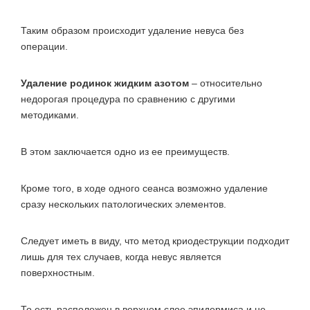
Таким образом происходит удаление невуса без
операции.
Удаление родинок жидким азотом
– относительно
недорогая процедура по сравнению с другими
методиками.
В этом заключается одно из ее преимуществ.
Кроме того, в ходе одного сеанса возможно удаление
сразу нескольких патологических элементов.
Следует иметь в виду, что метод криодеструкции подходит
лишь для тех случаев, когда невус является
поверхностным.
То есть расположен в верхнем слое эпидермиса и не