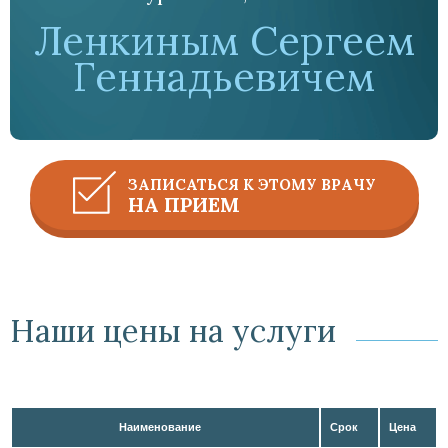
Ленкиным Сергеем
Геннадьевичем
ЗАПИСАТЬСЯ К ЭТОМУ ВРАЧУ
НА ПРИЕМ
Наши цены на услуги
Наименование
Срок
Цена