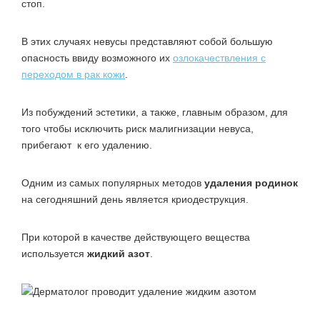
стоп.
В этих случаях невусы представляют собой большую
опасность ввиду возможного их
озлокачествления с
переходом в рак кожи
.
Из побуждений эстетики, а также, главным образом, для
того чтобы исключить риск малигнизации невуса,
прибегают к его удалению.
Одним из самых популярных методов
удаления родинок
на сегодняшний день является криодеструкция.
При которой в качестве действующего вещества
используется
жидкий азот
.