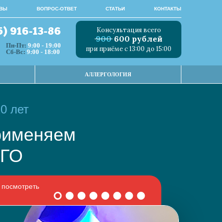
ВЫ
ВОПРОС-ОТВЕТ
СТАТЬИ
КОНТАКТЫ
Консультация всего
5) 916-13-86
900
600 рублей
Пн-Пт:
9:00 - 19:00
при приёме с 13:00 до 15:00
Сб-Вс:
9:00 - 18:00
АЛЛЕРГОЛОГИЯ
0 лет
 применяем
НОГО