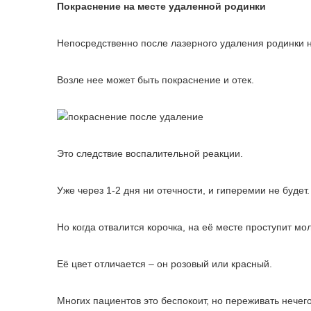
Покраснение на месте удаленной родинки
Непосредственно после лазерного удаления родинки н
Возле нее может быть покраснение и отек.
Это следствие воспалительной реакции.
Уже через 1-2 дня ни отечности, и гиперемии не будет.
Но когда отвалится корочка, на её месте проступит мо
Её цвет отличается – он розовый или красный.
Многих пациентов это беспокоит, но переживать нечег