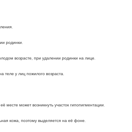
аления.
ции родинки.
лодом возрасте, при удалении родинки на лице.
а теле у лиц пожилого возраста.
её месте может возникнуть участок гипопигментации.
ная кожа, поэтому выделяется на её фоне.