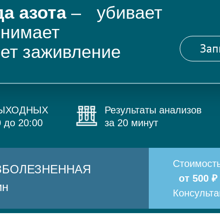
а азота
– убивает
снимает
Зап
яет заживление
ВЫХОДНЫХ
Результаты анализов
0 до 20:00
за 20 минут
Стоимост
БЕЗБОЛЕЗНЕННАЯ
от 500 ₽
ин
Консульт