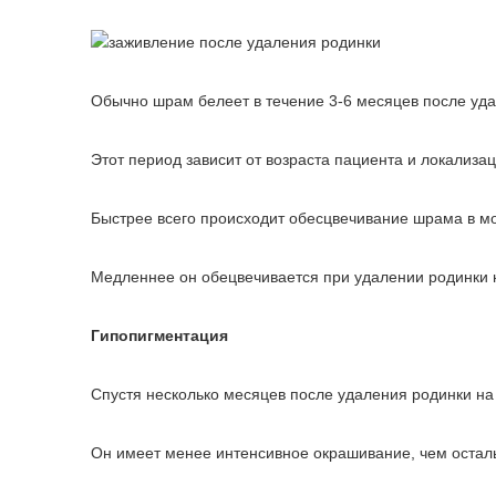
Обычно шрам белеет в течение 3-6 месяцев после уд
Этот период зависит от возраста пациента и локализа
Быстрее всего происходит обесцвечивание шрама в мо
Медленнее он обецвечивается при удалении родинки н
Гипопигментация
Спустя несколько месяцев после удаления родинки на 
Он имеет менее интенсивное окрашивание, чем осталь