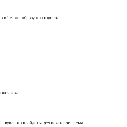
а её месте образуется корочка.
лодая кожа.
о – краснота пройдет через некоторое время.