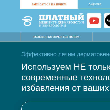
ЗАПИСАТЬСЯ НА ПРИЕМ
О ЦЕНТРЕ
БОЛЕЗНИ, КОТОРЫЕ МЫ ЛЕЧИМ
Эффективно лечим дерматовене
Используем НЕ тол
современные техно
избавления от ваших