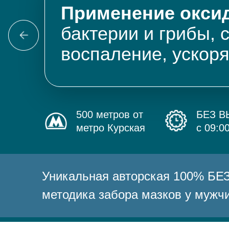
Применение оксид
бактерии и грибы, 
воспаление, ускор
500 метров от
БЕЗ 
метро Курская
с 09:0
Уникальная авторская 100% 
методика забора мазков у мужч