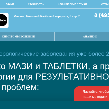
ВРАЧИ
СТОИМОСТЬ
КЛИНИЧЕСКИЕ СЛУЧАИ
ОТЗЫ
8 (49
Москва, Большой Казённый переулок, 8 стр. 2
СИМПТОМЫ БОЛЕЗНЕЙ
АНАЛИЗЫ
рологические заболевания уже более 2
ько МАЗИ и ТАБЛЕТКИ, а
логии для РЕЗУЛЬТАТИВ
 проблем: