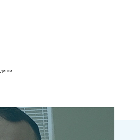
одинки