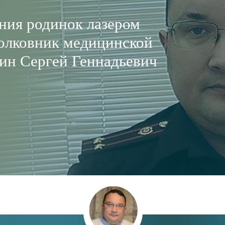
ния родинок лазером
полковник медицинской
ин Сергей Геннадьевич