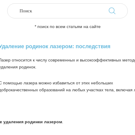
* поиск по всем статьям на сайте
Удаление родинок лазером: последствия
Лазер относится к числу современных и высокоэффективных метод
удаления родинок.
С помощью лазера можно избавиться от этих небольших
доброкачественных образований на любых участках тела, включая 
е удаления родинки лазером
.