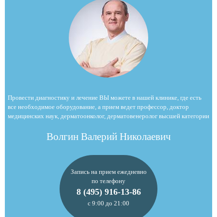
Провести диагностику и лечение ВЫ можете в нашей клинике, где есть
все необходимое оборудование, а прием ведет профессор, доктор
медицинских наук, дерматоонколог, дерматовенеролог высшей категории
Волгин Валерий Николаевич
Запись на прием ежедневно
по телефону
8 (495) 916-13-86
с 9:00 до 21:00