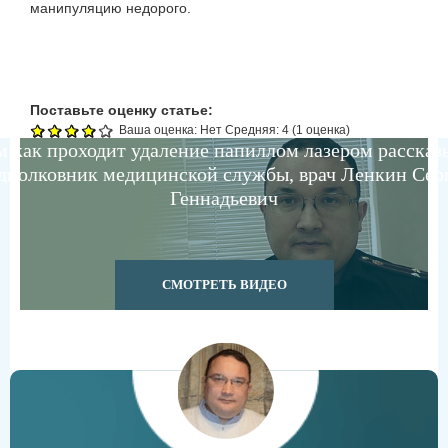
манипуляцию недорого.
Поставьте оценку статье:
Ваша оценка:
Нет
Средняя:
4
(
1
оценка)
м как проходит удаление папиллом лазером рассказ
дполковник медицинской службы, врач Ленкин Сер
Геннадьевич
СМОТРЕТЬ ВИДЕО