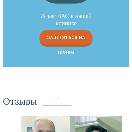
Ждем ВАС в нашей
клинике
ЗАПИСАТЬСЯ НА
ПРИЕМ
Отзывы
‹