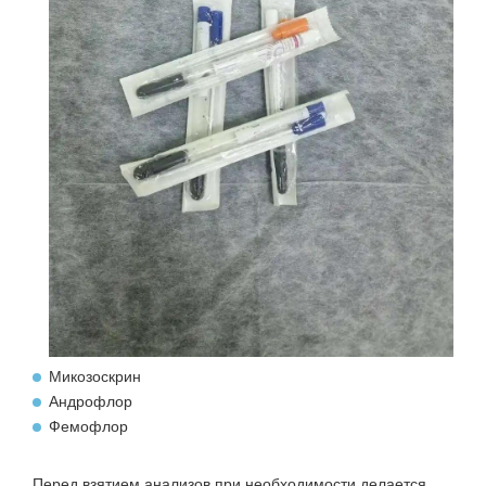
Микозоскрин
Андрофлор
Фемофлор
Перед взятием анализов при необходимости делается