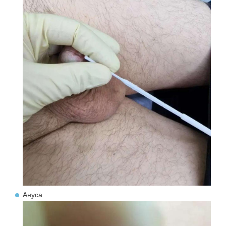
Ануса