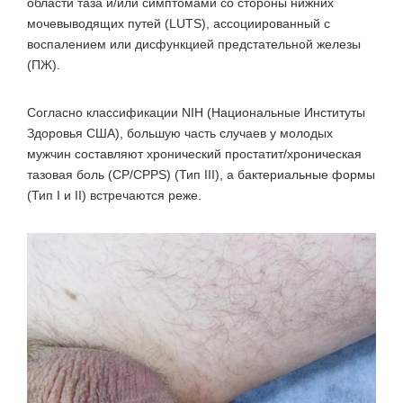
области таза и/или симптомами со стороны нижних
мочевыводящих путей (LUTS), ассоциированный с
воспалением или дисфункцией предстательной железы
(ПЖ).
Согласно классификации NIH (Национальные Институты
Здоровья США), большую часть случаев у молодых
мужчин составляют хронический простатит/хроническая
тазовая боль (CP/CPPS) (Тип III), а бактериальные формы
(Тип I и II) встречаются реже.