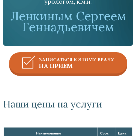
урологом, к.м.н.
Ленкиным Сергеем
Геннадьевичем
ЗАПИСАТЬСЯ К ЭТОМУ ВРАЧУ
НА ПРИЕМ
Наши цены на услуги
Наименование
Срок
Цена