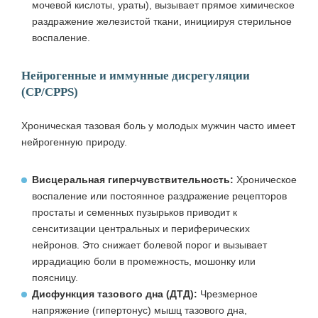
мочевой кислоты, ураты), вызывает прямое химическое
раздражение железистой ткани, инициируя стерильное
воспаление.
Нейрогенные и иммунные дисрегуляции
(CP/CPPS)
Хроническая тазовая боль у молодых мужчин часто имеет
нейрогенную природу.
Висцеральная гиперчувствительность:
Хроническое
воспаление или постоянное раздражение рецепторов
простаты и семенных пузырьков приводит к
сенситизации центральных и периферических
нейронов. Это снижает болевой порог и вызывает
иррадиацию боли в промежность, мошонку или
поясницу.
Дисфункция тазового дна (ДТД):
Чрезмерное
напряжение (гипертонус) мышц тазового дна,