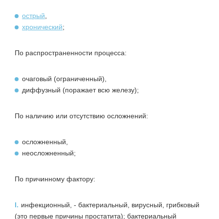
острый
,
хронический
;
По распространенности процесса:
очаговый (ограниченный),
диффузный (поражает всю железу);
По наличию или отсутствию осложнений:
осложненный,
неосложненный;
По причинному фактору:
I.
инфекционный, - бактериальный, вирусный, грибковый
(это первые причины простатита); бактериальный