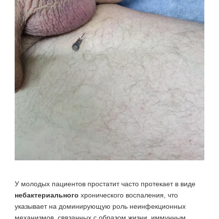
У молодых пациентов простатит часто протекает в виде
небактериального
хронического воспаления, что
указывает на доминирующую роль неинфекционных
механизмов, связанных с образом жизни, иммунным