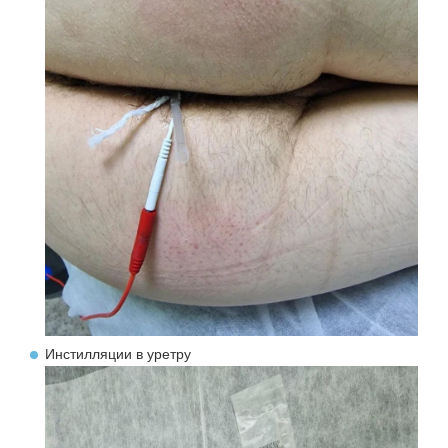
Инстилляции в уретру