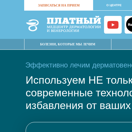
ЗАПИСАТЬСЯ НА ПРИЕМ
О ЦЕНТРЕ
БОЛЕЗНИ, КОТОРЫЕ МЫ ЛЕЧИМ
Эффективно лечим дерматовене
Используем НЕ тол
современные техно
избавления от ваших