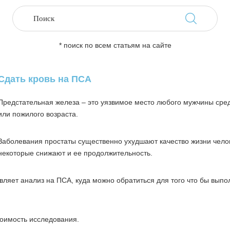
* поиск по всем статьям на сайте
Сдать кровь на ПСА
Предстательная железа – это уязвимое место любого мужчины сре
или пожилого возраста.
Заболевания простаты существенно ухудшают качество жизни челов
некоторые снижают и ее продолжительность.
авляет анализ на ПСА, куда можно обратиться для того что бы выпо
тоимость исследования.