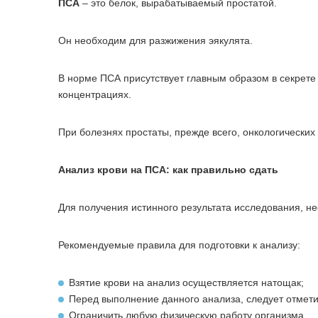
ПСА
– это белок, вырабатываемый простатой.
Он необходим для разжижения эякулята.
В норме ПСА присутствует главным образом в секрете
концентрациях.
При болезнях простаты, прежде всего, онкологических 
Анализ крови на ПСА: как правильно сдать
Для получения истинного результата исследования, н
Рекомендуемые правила для подготовки к анализу:
Взятие крови на анализ осуществляется натощак;
Перед выполнение данного анализа, следует отмети
Ограничить любую физическую работу организма.