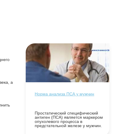
днего
ека, а
Норма анализа ПСА у мужчин
лнить
Простатический специфический
антиген (ПСА) является маркером
опухолевого процесса в
предстательной железе у мужчин.