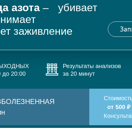
а азота
– убивает
снимает
Зап
яет заживление
ВЫХОДНЫХ
Результаты анализов
0 до 20:00
за 20 минут
Стоимост
БЕЗБОЛЕЗНЕННАЯ
от 500 ₽
ин
Консульт