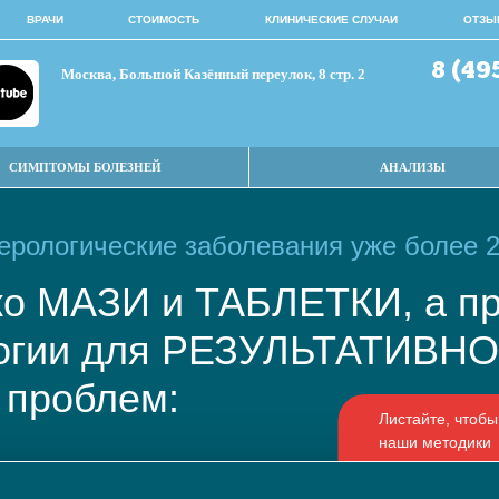
ВРАЧИ
СТОИМОСТЬ
КЛИНИЧЕСКИЕ СЛУЧАИ
ОТЗЫ
8 (49
Москва, Большой Казённый переулок, 8 стр. 2
СИМПТОМЫ БОЛЕЗНЕЙ
АНАЛИЗЫ
рологические заболевания уже более 2
ько МАЗИ и ТАБЛЕТКИ, а
логии для РЕЗУЛЬТАТИВ
 проблем: