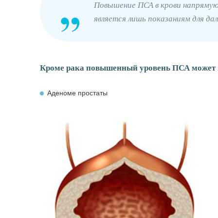
Повышение ПСА в крови напрямую 
является лишь показаниям для да
Кроме рака повышенный уровень ПСА может 
Аденоме простаты