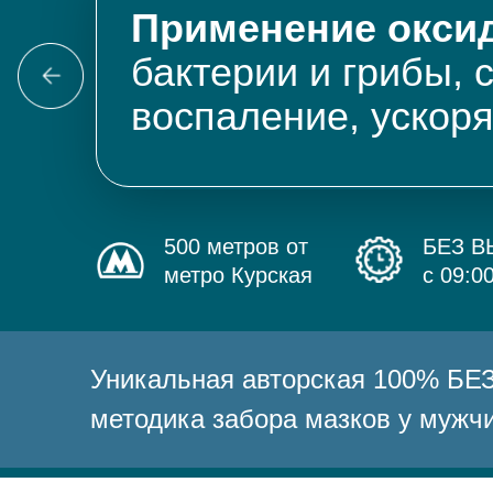
Применение оксид
бактерии и грибы, 
воспаление, ускор
500 метров от
БЕЗ 
метро Курская
с 09:0
Уникальная авторская 100% 
методика забора мазков у мужч