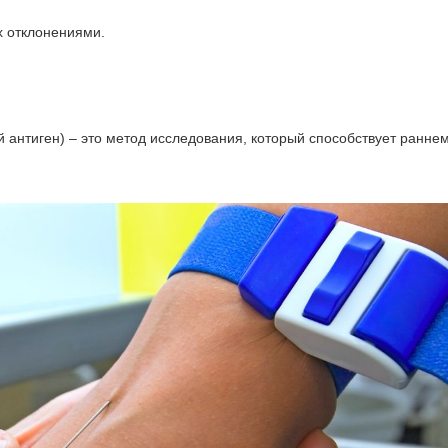
х отклонениями.
 антиген) – это метод исследования, который способствует ранне