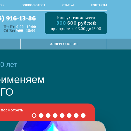
ВЫ
ВОПРОС-ОТВЕТ
СТАТЬИ
КОНТАКТЫ
Консультация всего
5) 916-13-86
900
600 рублей
Пн-Пт:
9:00 - 19:00
при приёме с 13:00 до 15:00
Сб-Вс:
9:00 - 18:00
АЛЛЕРГОЛОГИЯ
0 лет
 применяем
НОГО