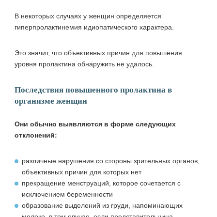
В некоторых случаях у женщин определяется
гиперпролактинемия идиопатического характера.
Это значит, что объективных причин для повышения
уровня пролактина обнаружить не удалось.
Последствия повышенного пролактина в
организме женщин
Они обычно выявляются в форме следующих
отклонений:
различные нарушения со стороны зрительных органов,
объективных причин для которых нет
прекращение менструаций, которое сочетается с
исключением беременности
образование выделений из груди, напоминающих
молоко, в том случае, если представительница