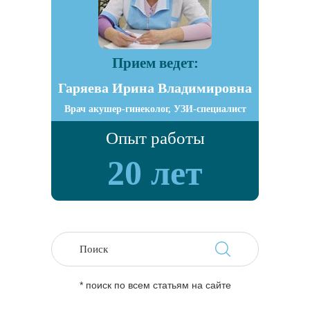
Прием ведет:
Гаряева Ирина Владимировна
Врач акушер-гинеколог, УЗИ-специалист
Опыт работы
20 лет
* поиск по всем статьям на сайте