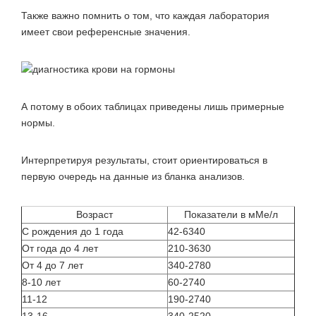
Также важно помнить о том, что каждая лаборатория
имеет свои референсные значения.
А потому в обоих таблицах приведены лишь примерные
нормы.
Интерпретируя результаты, стоит ориентироваться в
первую очередь на данные из бланка анализов.
Возраст
Показатели в мМе/л
С рождения до 1 года
42-6340
От года до 4 лет
210-3630
От 4 до 7 лет
340-2780
8-10 лет
60-2740
11-12
190-2740