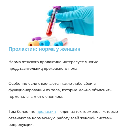
Пролактин: норма у женщин
Норма женского пролактина интересует многих
представительниц прекрасного пола.
Особенно если отмечаются какие-либо сбои в
функционировании их тела, которые можно объяснить
гормональным отклонением.
Тем более что
пролактин
– один из тех гормонов, которые
отвечают за нормальную работу всей женской системы
репродукции.