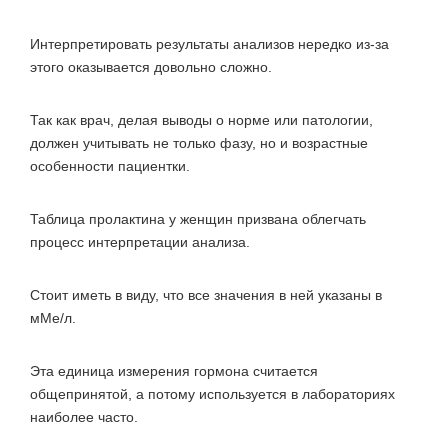
Интерпретировать результаты анализов нередко из-за
этого оказывается довольно сложно.
Так как врач, делая выводы о норме или патологии,
должен учитывать не только фазу, но и возрастные
особенности пациентки.
Таблица пролактина у женщин призвана облегчать
процесс интерпретации анализа.
Стоит иметь в виду, что все значения в ней указаны в
мМе/л.
Эта единица измерения гормона считается
общепринятой, а потому используется в лабораториях
наиболее часто.