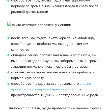
способствует подготовке груди к лактационному
периоду во время вынашивания плода и сразу после
родовой деятельности
после того, как будет начато кормление младенца,
способствует выработке молока в достаточном
количестве
обладает легким противозачаточным эффектом, т.е.
именно благодаря ему риски забеременеть во время
лактации несколько ниже, чем в обычное время
отвечает за материнский инстинкт, его выработку и
нормальную работу
способствует поддержанию нормального
уровня
прогестерона в период беременности
, что
предотвращает выкидыши и преждевременные роды
Ошибочно полагать, будто прогестерон – важный гормон