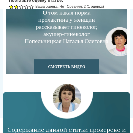
Поставьте оценку статье:
Ваша оценка:
Нет
Средняя:
2
(
1
оценка)
О том какая норма
пролактина у женщин
рассказывает гинеколог,
акушер-гинеколог
Попельницкая Наталья Олеговна
СМОТРЕТЬ ВИДЕО
Содержание данной статьи проверено и