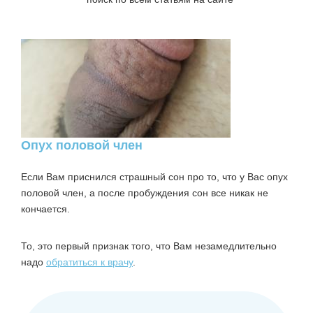
Опух половой член
Если Вам приснился страшный сон про то, что у Вас опух
половой член, а после пробуждения сон все никак не
кончается.
То, это первый признак того, что Вам незамедлительно
надо
обратиться к врачу
.