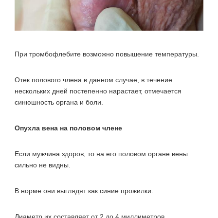
При тромбофлебите возможно повышение температуры.
Отек полового члена в данном случае, в течение
нескольких дней постепенно нарастает, отмечается
синюшность органа и боли.
Опухла вена на половом члене
Если мужчина здоров, то на его половом органе вены
сильно не видны.
В норме они выглядят как синие прожилки.
Диаметр их составляет от 2 до 4 миллиметров.