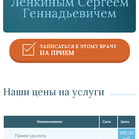
Ленкиным Сергеем
Геннадьевичем
ЗАПИСАТЬСЯ К ЭТОМУ ВРАЧУ
НА ПРИЕМ
Наши цены на услуги
Наименование
Срок
Цена
900.00
Прием уролога
руб.