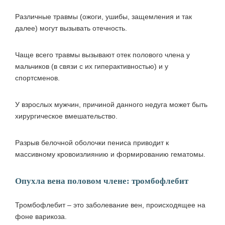
Различные травмы (ожоги, ушибы, защемления и так
далее) могут вызывать отечность.
Чаще всего травмы вызывают отек полового члена у
мальчиков (в связи с их гиперактивностью) и у
спортсменов.
У взрослых мужчин, причиной данного недуга может быть
хирургическое вмешательство.
Разрыв белочной оболочки пениса приводит к
массивному кровоизлиянию и формированию гематомы.
Опухла вена половом члене: тромбофлебит
Тромбофлебит – это заболевание вен, происходящее на
фоне варикоза.