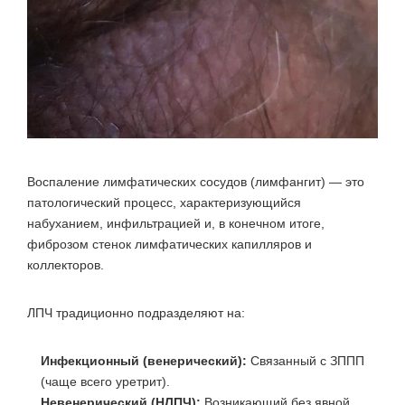
Воспаление лимфатических сосудов (лимфангит) — это
патологический процесс, характеризующийся
набуханием, инфильтрацией и, в конечном итоге,
фиброзом стенок лимфатических капилляров и
коллекторов.
ЛПЧ традиционно подразделяют на:
Инфекционный (венерический):
Связанный с ЗППП
(чаще всего уретрит).
Невенерический (НЛПЧ):
Возникающий без явной