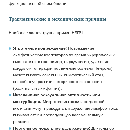
функциональной способности.
Травматические и механические причины
Наиболее частая группа причин НЛПЧ.
Ятрогенное повреждение:
Повреждение
лимфатических коллекторов во время хирургических
вмешательств (например, циркумцизио, удаление
кондилом, операции по лечению болезни Пейрони)
может вызвать локальный лимфатический стаз,
способствуя развитию вторичного воспаления
(реактивный лимфангит).
Интенсивная сексуальная активность или
мастурбация:
Микротравмы кожи и подкожной
клетчатки могут приводить к нарушению лимфооттока,
вызывая отёк и последующую воспалительную
реакцию.
Постоянное локальное раздражение:
Длительное