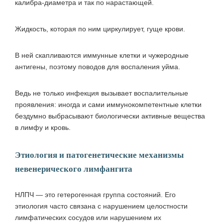
калибра-диаметра и так по нарастающей.
Жидкость, которая по ним циркулирует, гуще крови.
В ней скапливаются иммунные клетки и чужеродные
антигены, поэтому поводов для воспаления уйма.
Ведь не только инфекция вызывает воспалительные
проявления: иногда и сами иммунокомпетентные клетки
бездумно выбрасывают биологически активные вещества
в лимфу и кровь.
Этиология и патогенетические механизмы
невенерического лимфангита
НЛПЧ — это гетерогенная группа состояний. Его
этиология часто связана с нарушением целостности
лимфатических сосудов или нарушением их