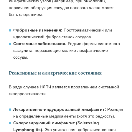
лимфатических узлов (например, при онкологии),
первичная обструкция сосудов полового члена может
быть следствием:
Фиброзные изменения:
Посттравматический или
идиопатический фиброз стенок сосудов.
Системные заболевания:
Редкие формы системного
васкулита, поражающие мелкие лимфатические
сосуды.
Реактивные и аллергические состояния
В ряде случаев НЛПЧ является проявлением системной
гиперреактивности.
Лекарственно‑индуцированный лимфангит:
Реакция
на определённые медикаменты (хотя это редкость).
Склерозирующий лимфангит (Sclerosing
Lymphangitis):
Это уникальная, доброкачественная