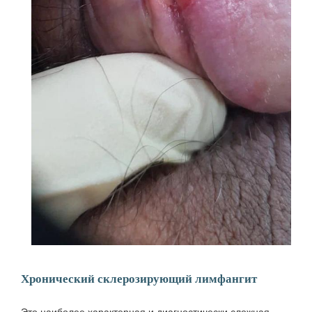
Хронический склерозирующий лимфангит