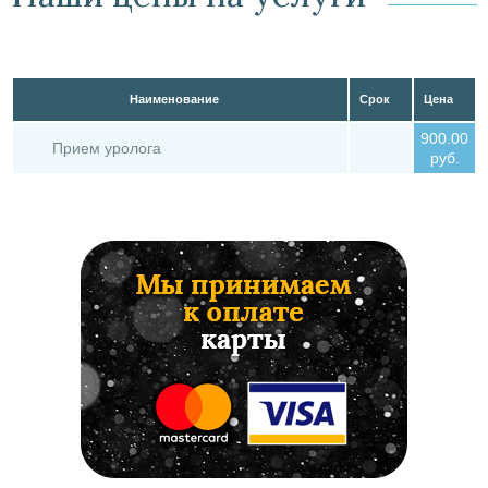
Наименование
Срок
Цена
900.00
Прием уролога
руб.