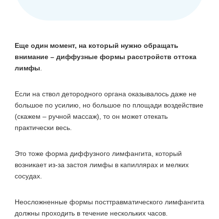
Еще один момент, на который нужно обращать
внимание – диффузные формы расстройств оттока
лимфы
.
Если на ствол детородного органа оказывалось даже не
большое по усилию, но большое по площади воздействие
(скажем – ручной массаж), то он может отекать
практически весь.
Это тоже форма диффузного лимфангита, который
возникает из-за застоя лимфы в капиллярах и мелких
сосудах.
Неосложненные формы посттравматического лимфангита
должны проходить в течение нескольких часов.