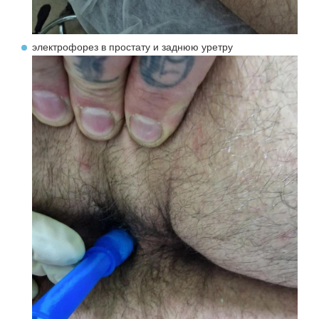
электрофорез в простату и заднюю уретру