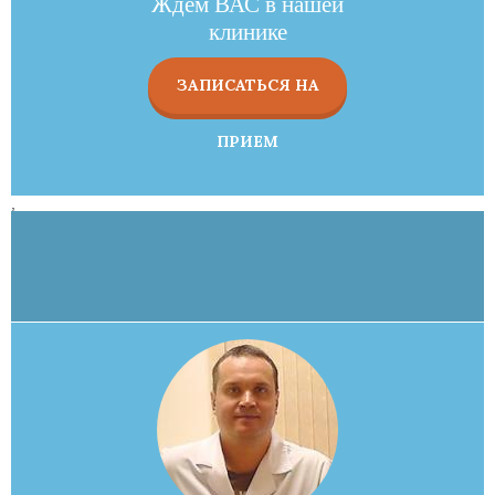
Ждем ВАС в нашей
клинике
ЗАПИСАТЬСЯ НА
ПРИЕМ
,