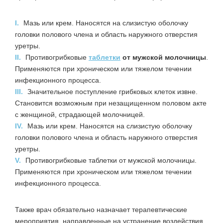
I.
Мазь или крем. Наносятся на слизистую оболочку
головки полового члена и область наружного отверстия
уретры.
II.
Противогрибковые
таблетки
от мужской молочницы
.
Применяются при хроническом или тяжелом течении
инфекционного процесса.
III.
Значительное поступление грибковых клеток извне.
Становится возможным при незащищенном половом акте
с женщиной, страдающей молочницей.
IV.
Мазь или крем. Наносятся на слизистую оболочку
головки полового члена и область наружного отверстия
уретры.
V.
Противогрибковые таблетки от мужской молочницы.
Применяются при хроническом или тяжелом течении
инфекционного процесса.
Также врач обязательно назначает терапевтические
мероприятия, направленные на устранение воздействия