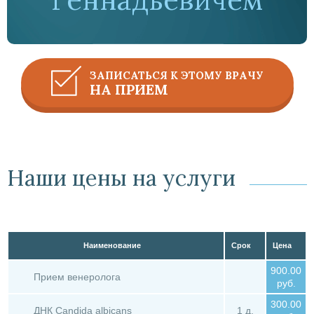
ЗАПИСАТЬСЯ К ЭТОМУ ВРАЧУ
НА ПРИЕМ
Наши цены на услуги
Наименование
Срок
Цена
900.00
Прием венеролога
руб.
300.00
ДНК Candida albicans
1 д.