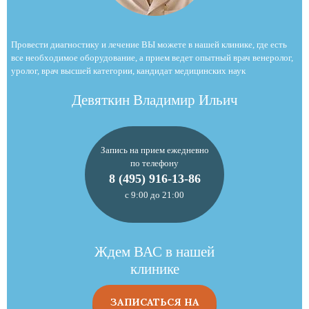
Провести диагностику и лечение ВЫ можете в нашей клинике, где есть
все необходимое оборудование, а прием ведет опытный врач венеролог,
уролог, врач высшей категории, кандидат медицинских наук
Девяткин Владимир Ильич
Запись на прием ежедневно
по телефону
8 (495) 916-13-86
с 9:00 до 21:00
Ждем ВАС в нашей
клинике
ЗАПИСАТЬСЯ НА