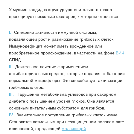
У мужчин кандидоз структур урогенитального тракта
провоцирует несколько факторов, к которым относятся:
I.
Снижение активности иммунной системы,
подавляющей рост и размножение грибковых клеток.
Иммунодефицит может иметь врожденное или
приобретенное происхождение, в частности на фоне
ВИЧ
СПИД.
II.
Длительное лечение с применением
антибактериальных средств, которые подавляют бактерии
нормальной микрофлоры. Это способствует активизации
грибковых клеток.
III.
Нарушение метаболизма углеводов при сахарном
диабете с повышением уровня глюкоз. Она является
основным питательным субстратом для грибков.
IV.
Значительное поступление грибковых клеток извне.
Становится возможным при незащищенном половом акте
с женщиной, страдающей
молочницей
.