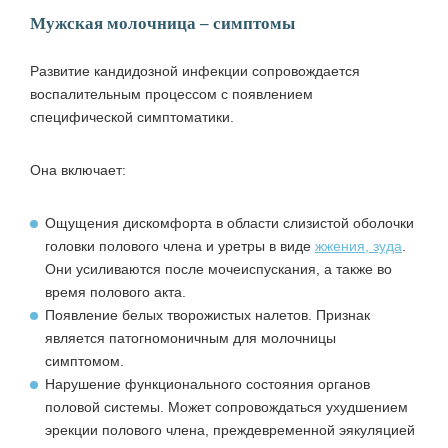
Мужская молочница – симптомы
Развитие кандидозной инфекции сопровождается
воспалительным процессом с появлением
специфической симптоматики.
Она включает:
Ощущения дискомфорта в области слизистой оболочки
головки полового члена и уретры в виде
жжения, зуда
.
Они усиливаются после мочеиспускания, а также во
время полового акта.
Появление белых творожистых налетов. Признак
является патогномоничным для молочницы
симптомом.
Нарушение функционального состояния органов
половой системы. Может сопровождаться ухудшением
эрекции полового члена, преждевременной эякуляцией