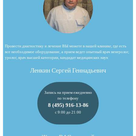
Провести диагностику и лечение ВЫ можете в нашей клинике, где есть
все необходимое оборудование, а прием ведет опытный врач венеролог,
уролог, врач высшей категории, кандидат медицинских наук
Ленкин Сергей Геннадьевич
Запись на прием ежедневно
по телефону
8 (495) 916-13-86
с 9:00 до 21:00