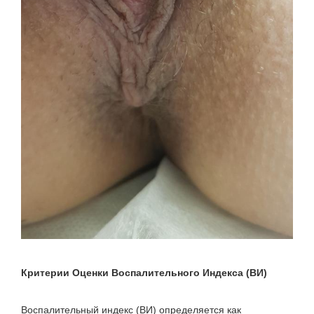
Критерии Оценки Воспалительного Индекса (ВИ)
Воспалительный индекс (ВИ) определяется как