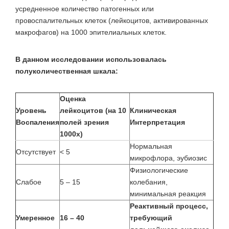
усредненное количество патогенных или
провоспалительных клеток (лейкоцитов, активированных
макрофагов) на 1000 эпителиальных клеток.
В данном исследовании использовалась
полуколичественная шкала:
Оценка
Уровень
лейкоцитов (на 10
Клиническая
Воспаления
полей зрения
Интерпретация
1000х)
Нормальная
Отсутствует
< 5
микрофлора, эубиозис
Физиологические
Слабое
5 – 15
колебания,
минимальная реакция
Реактивный процесс,
Умеренное
16 – 40
требующий