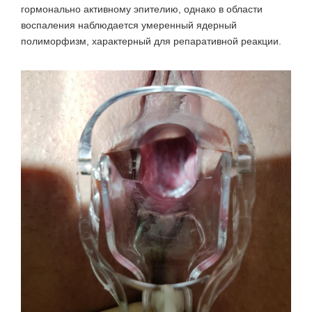
гормонально активному эпителию, однако в области
воспаления наблюдается умеренный ядерный
полиморфизм, характерный для репаративной реакции.