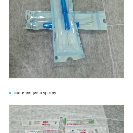
инстилляции в уретру