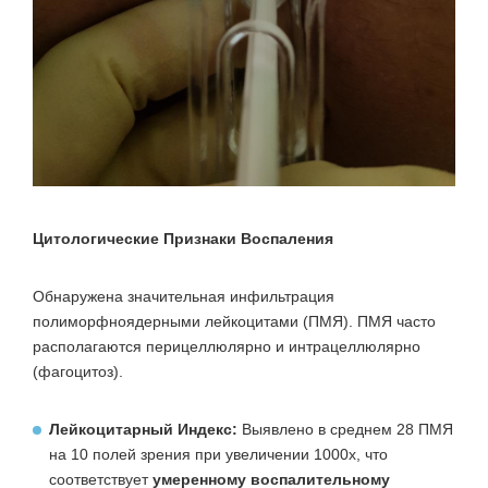
Цитологические Признаки Воспаления
Обнаружена значительная инфильтрация
полиморфноядерными лейкоцитами (ПМЯ). ПМЯ часто
располагаются перицеллюлярно и интрацеллюлярно
(фагоцитоз).
Лейкоцитарный Индекс:
Выявлено в среднем 28 ПМЯ
на 10 полей зрения при увеличении 1000х, что
соответствует
умеренному воспалительному