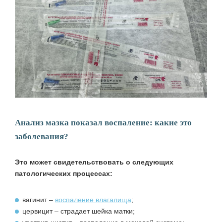
Анализ мазка показал воспаление: какие это
заболевания?
Это может свидетельствовать о следующих
патологических процессах:
вагинит –
воспаление влагалища
;
цервицит – страдает шейка матки;