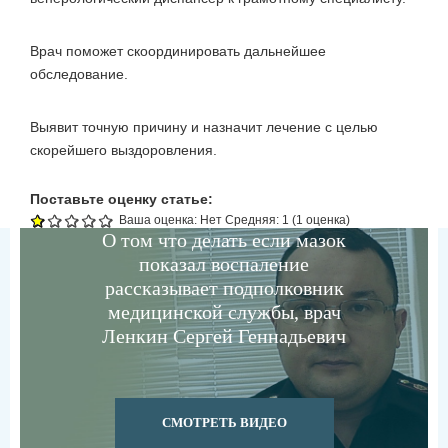
Врач поможет скоординировать дальнейшее
обследование.
Выявит точную причину и назначит лечение с целью
скорейшего выздоровления.
Поставьте оценку статье:
Ваша оценка:
Нет
Средняя:
1
(
1
оценка)
О том что делать если мазок
показал воспаление
рассказывает подполковник
медицинской службы, врач
Ленкин Сергей Геннадьевич
СМОТРЕТЬ ВИДЕО