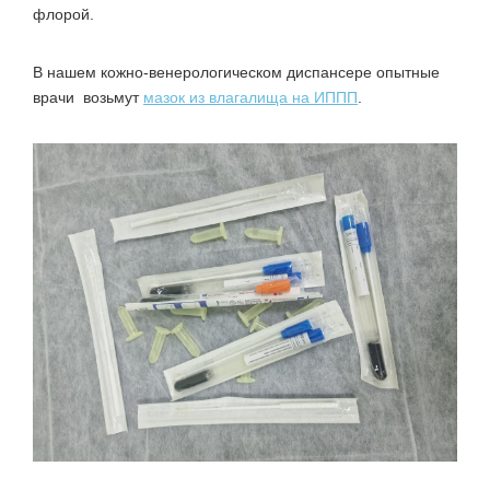
флорой.
В нашем кожно-венерологическом диспансере опытные
врачи возьмут
мазок из влагалища на ИППП
.