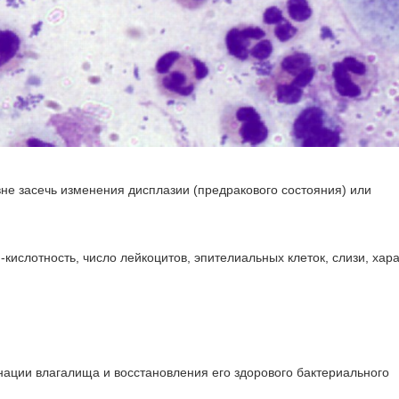
вне засечь изменения дисплазии (предракового состояния) или
кислотность, число лейкоцитов, эпителиальных клеток, слизи, хар
ации влагалища и восстановления его здорового бактериального