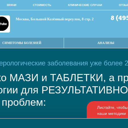
ВРАЧИ
СТОИМОСТЬ
КЛИНИЧЕСКИЕ СЛУЧАИ
ОТЗЫ
8 (49
Москва, Большой Казённый переулок, 8 стр. 2
СИМПТОМЫ БОЛЕЗНЕЙ
АНАЛИЗЫ
рологические заболевания уже более 2
ько МАЗИ и ТАБЛЕТКИ, а
логии для РЕЗУЛЬТАТИВ
 проблем: