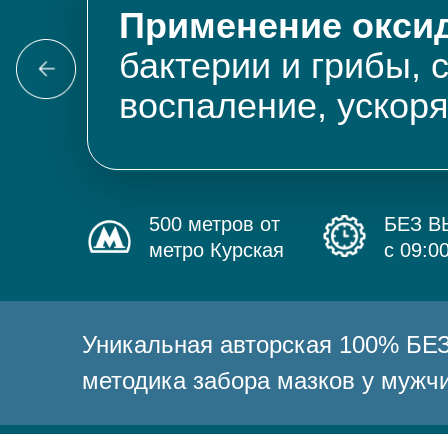
Применение оксид
бактерии и грибы, 
воспаление, ускор
500 метров от
БЕЗ 
метро Курская
с 09:0
Уникальная авторская 100% 
методика забора мазков у мужч