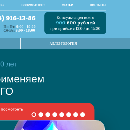
ВЫ
ВОПРОС-ОТВЕТ
СТАТЬИ
КОНТАКТЫ
Консультация всего
5) 916-13-86
900
600 рублей
Пн-Пт:
9:00 - 19:00
при приёме с 13:00 до 15:00
Сб-Вс:
9:00 - 18:00
АЛЛЕРГОЛОГИЯ
0 лет
 применяем
НОГО