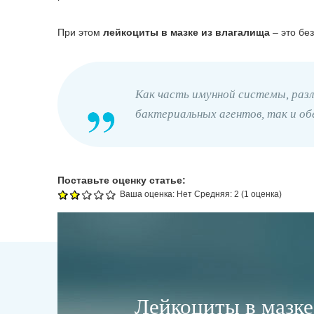
При этом
лейкоциты в мазке из влагалища
– это бе
Как часть имунной системы, раз
бактериальных агентов, так и о
Поставьте оценку статье:
Ваша оценка:
Нет
Средняя:
2
(
1
оценка)
Лейкоциты в мазк