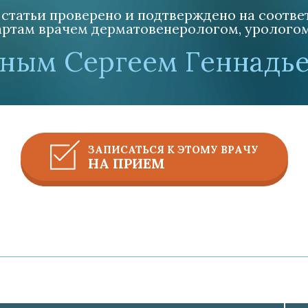
статьи проверено и подтверждено на соотв
ртам врачем дерматовенерологом, урологом, 
ным Сергеем Геннадь
ЗАПИСАТЬСЯ К ЭТОМУ ВРАЧУ
НА ПРИЕМ