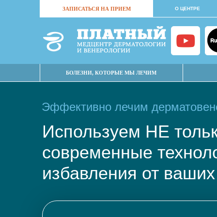
ЗАПИСАТЬСЯ НА ПРИЕМ
О ЦЕНТРЕ
БОЛЕЗНИ, КОТОРЫЕ МЫ ЛЕЧИМ
Эффективно лечим дерматовене
Используем НЕ тол
современные техно
избавления от ваших