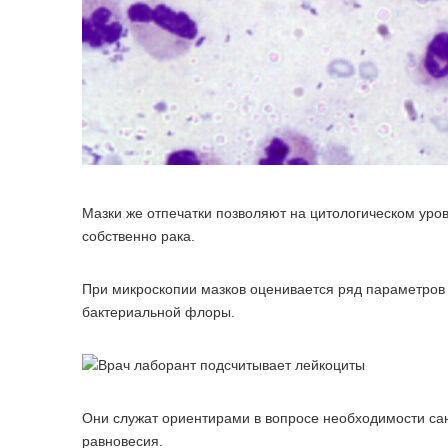
Мазки же отпечатки позволяют на цитологическом уро
собственно рака.
При микроскопии мазков оценивается ряд параметров -
бактериальной флоры.
Они служат ориентирами в вопросе необходимости сан
равновесия.