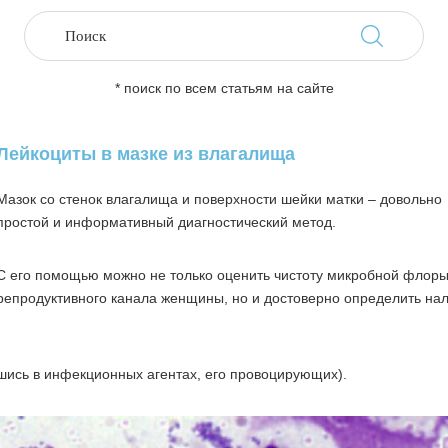
* поиск по всем статьям на сайте
Лейкоциты в мазке из влагалища
Мазок со стенок влагалища и поверхности шейки матки – довольно
простой и информативный диагностический метод.
С его помощью можно не только оценить чистоту микробной флор
репродуктивного канала женщины, но и достоверно определить на
шись в инфекционных агентах, его провоцирующих).