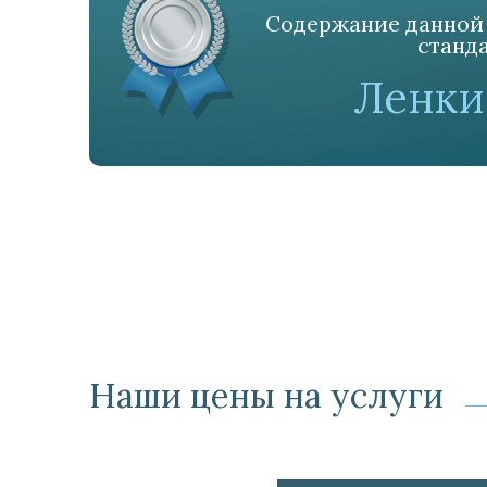
Содержание данной 
станда
Ленки
Наши цены на услуги