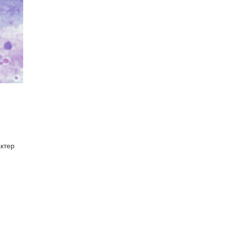
актер