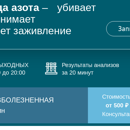
а азота
– убивает
снимает
Зап
яет заживление
ВЫХОДНЫХ
Результаты анализов
0 до 20:00
за 20 минут
Стоимост
БЕЗБОЛЕЗНЕННАЯ
от 500 ₽
ин
Консульт