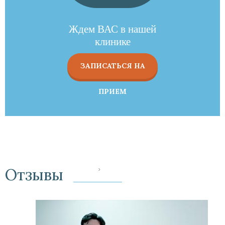
Ждем ВАС в нашей
клинике
ЗАПИСАТЬСЯ НА
ПРИЕМ
Отзывы
‹