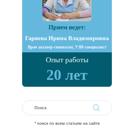
Прием ведет:
Гаряева Ирина Владимировна
Врач акушер-гинеколог, УЗИ-специалист
Опыт работы
20 лет
* поиск по всем статьям на сайте