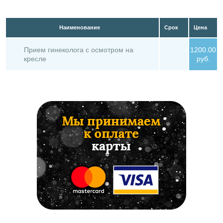
Наименование
Срок
Цена
Прием гинеколога с осмотром на
1200.00
кресле
руб.