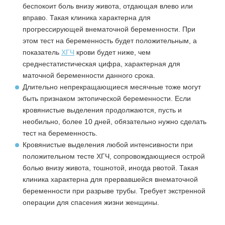
беспокоит боль внизу живота, отдающая влево или
вправо. Такая клиника характерна для
прогрессирующей внематочной беременности. При
этом тест на беременность будет положительным, а
показатель
ХГЧ
крови будет ниже, чем
среднестатистическая цифра, характерная для
маточной беременности данного срока.
Длительно непрекращающиеся месячные тоже могут
быть признаком эктопической беременности. Если
кровянистые выделения продолжаются, пусть и
необильно, более 10 дней, обязательно нужно сделать
тест на беременность.
Кровянистые выделения любой интенсивности при
положительном тесте ХГЧ, сопровождающиеся острой
болью внизу живота, тошнотой, иногда рвотой. Такая
клиника характерна для прервавшейся внематочной
беременности при разрыве трубы. Требует экстренной
операции для спасения жизни женщины.