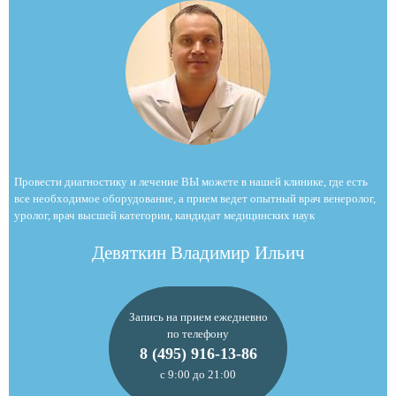
Провести диагностику и лечение ВЫ можете в нашей клинике, где есть
все необходимое оборудование, а прием ведет опытный врач венеролог,
уролог, врач высшей категории, кандидат медицинских наук
Девяткин Владимир Ильич
Запись на прием ежедневно
по телефону
8 (495) 916-13-86
с 9:00 до 21:00