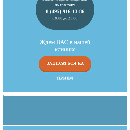
по телефону
8 (495) 916-13-86
с 9:00 до 21:00
Ждем ВАС в нашей
клинике
ЗАПИСАТЬСЯ НА
ПРИЕМ
,