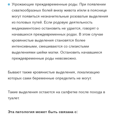
Угрожающие преждевременные роды. При появлении
схваткообразных болей внизу живота и/или в пояснице
могут появиться незначительные розоватые выделения
из половых путей. Если родовую деятельность
медикаментозно остановить не удается, говорят о
начавшихся преждевременных родах. В этом случае
кровянистые выделения становятся более
интенсивными, смешиваются со слизистыми
выделениями шейки матки. Остановить начавшиеся
преждевременные роды невозможно.
Бывают также кровянистые выделения, локализацию
которых сами беременные определить не могут.
Такие выделения остаются на салфетке после похода в
туалет.
Эта патология может быть связана с: