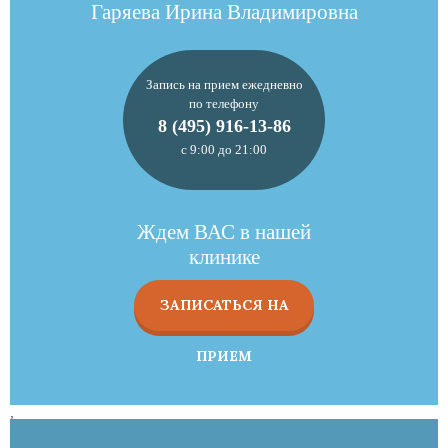
Гаряева Ирина Владимировна
Запись на прием ежедневно
по телефону
8 (495) 916-13-86
с 9:00 до 21:00
Ждем ВАС в нашей
клинике
ЗАПИСАТЬСЯ НА
ПРИЕМ
,