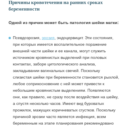
Причины кровотечения на ранних сроках
беременности
Одной из причин может быть патология шейки матки:
Псевдоэрозия,
эрозия
, эндоцервицит. Эти состояния,
при которых имеется воспалительное поражение
внешней части шейки и ее канала, могут служить
источником кровянистых выделений при половых
контактах, заборе цитологического анализа,
закладывании вагинальных свечей. Поскольку
слизистая шейки при беременности становится рыхлой,
любое соприкосновение с ней может привести к
небольшим кровянистым выделениям. Появляются
они, как правило, не сразу после воздействия на шейку,
а спустя несколько часов. Имеют вид буроватых
прожилок, мажущих коричневатых сгустков. Поскольку
причиной эрозии часто является инфекция, всем
беременным на этапе планирования рекомендовано