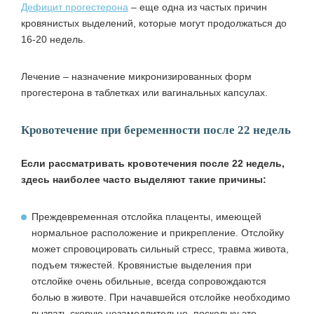
Дефицит прогестерона
– еще одна из частых причин
кровянистых выделений, которые могут продолжаться до
16-20 недель.
Лечение – назначение микронизированных форм
прогестерона в таблетках или вагинальных капсулах.
Кровотечение при беременности после 22 недель
Если рассматривать кровотечения после 22 недель,
здесь наиболее часто выделяют такие причины:
Преждевременная отслойка плаценты, имеющей
нормальное расположение и прикрепление. Отслойку
может спровоцировать сильный стресс, травма живота,
подъем тяжестей. Кровянистые выделения при
отслойке очень обильные, всегда сопровождаются
болью в животе. При начавшейся отслойке необходимо
вызвать скорую незамедлительно, поскольку это