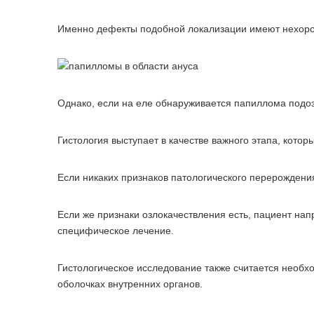
Именно дефекты подобной локализации имеют нехоро
Однако, если на еле обнаруживается папиллома подозр
Гистология выступает в качестве важного этапа, кото
Если никаких признаков патологического перерождения
Если же признаки озлокачествления есть, пациент на
специфическое лечение.
Гистологическое исследование также считается необх
оболочках внутренних органов.