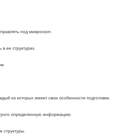
тправлять под микроскоп.
 в ее структурах.
ом.
ждый из которых имеет свои особенности подготовки.
 строго определенную информацию.
е структуры.