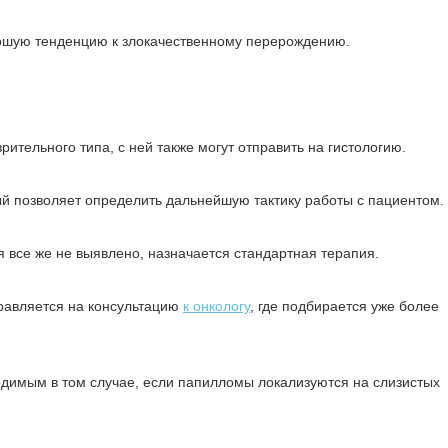
шую тенденцию к злокачественному перерождению.
ительного типа, с ней также могут отправить на гистологию.
рый позволяет определить дальнейшую тактику работы с пациентом.
 все же не выявлено, назначается стандартная терапия.
правляется на консультацию
к онкологу
, где подбирается уже более
одимым в том случае, если папилломы локализуются на слизистых