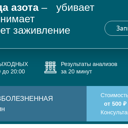
а азота
– убивает
снимает
Зап
яет заживление
ВЫХОДНЫХ
Результаты анализов
0 до 20:00
за 20 минут
Стоимост
БЕЗБОЛЕЗНЕННАЯ
от 500 ₽
ин
Консульт