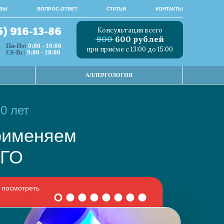
ВЫ
ВОПРОС-ОТВЕТ
СТАТЬИ
КОНТАКТЫ
Консультация всего
5) 916-13-86
900
600 рублей
Пн-Пт:
9:00 - 19:00
при приёме с 13:00 до 15:00
Сб-Вс:
9:00 - 18:00
АЛЛЕРГОЛОГИЯ
0 лет
 применяем
НОГО