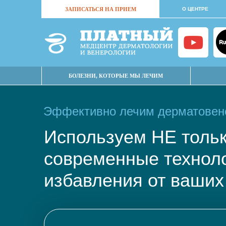
ЗАПИСАТЬСЯ НА ПРИЕМ
О ЦЕНТРЕ
БОЛЕЗНИ, КОТОРЫЕ МЫ ЛЕЧИМ
Эффективно лечим дерматовене
Используем НЕ тол
современные техно
избавления от ваших