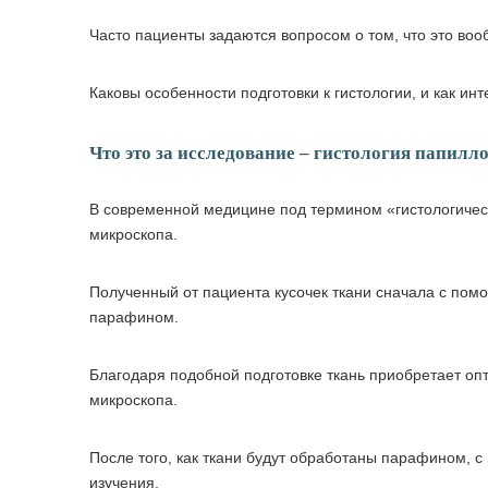
Часто пациенты задаются вопросом о том, что это воо
Каковы особенности подготовки к гистологии, и как ин
Что это за исследование – гистология папил
В современной медицине под термином «гистологиче
микроскопа.
Полученный от пациента кусочек ткани сначала с пом
парафином.
Благодаря подобной подготовке ткань приобретает оп
микроскопа.
После того, как ткани будут обработаны парафином, с
изучения.