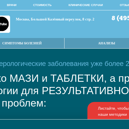
ВРАЧИ
СТОИМОСТЬ
КЛИНИЧЕСКИЕ СЛУЧАИ
ОТЗЫ
8 (49
Москва, Большой Казённый переулок, 8 стр. 2
СИМПТОМЫ БОЛЕЗНЕЙ
АНАЛИЗЫ
рологические заболевания уже более 2
ько МАЗИ и ТАБЛЕТКИ, а
логии для РЕЗУЛЬТАТИВ
 проблем: