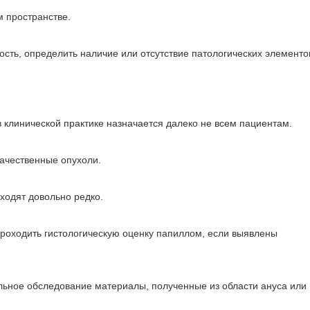
 пространстве.
ость, определить наличие или отсутствие патологических элементо
 клинической практике назначается далеко не всем пациентам.
ачественные опухоли.
сходят довольно редко.
роходить гистологическую оценку папиллом, если выявлены
льное обследование материалы, полученные из области ануса или