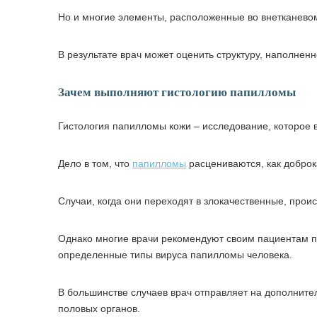
Но и многие элементы, расположенные во внетканевом
В результате врач может оценить структуру, наполненн
Зачем выполняют гистологию папилломы
Гистология папилломы кожи – исследование, которое в
Дело в том, что
папилломы
расцениваются, как доброк
Случаи, когда они переходят в злокачественные, прои
Однако многие врачи рекомендуют своим пациентам п
определенные типы вируса папилломы человека.
В большинстве случаев врач отправляет на дополните
половых органов.