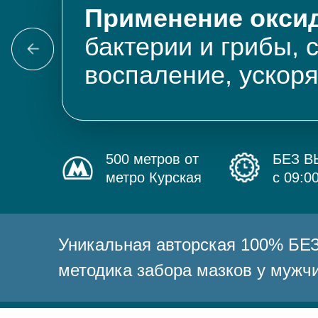
Применение оксид
бактерии и грибы, 
воспаление, ускор
500 метров от
БЕЗ 
метро Курская
с 09:0
Уникальная авторская 100% 
методика забора мазков у мужч