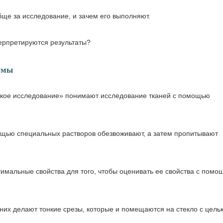
бще за исследование, и зачем его выполняют.
терпретируются результаты?
ломы
ское исследование» понимают исследование тканей с помощью
ощью специальных растворов обезвоживают, а затем пропитывают
тимальные свойства для того, чтобы оценивать ее свойства с помо
 них делают тонкие срезы, которые и помещаются на стекло с цель