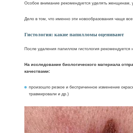
Особое внимание рекомендуется уделять женщинам, у
Дело в том, что именно эти новообразования чаще вс
Гистология: какие папилломы оценивают
После удаления папиллом гистология рекомендуется 
На исследование биологического материала отп
качествами:
произошло резкое и беспричинное изменение окраск
травмировали и др.)