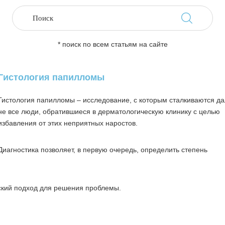
* поиск по всем статьям на сайте
Гистология папилломы
Гистология папилломы – исследование, с которым сталкиваются да
не все люди, обратившиеся в дерматологическую клинику с целью
избавления от этих неприятных наростов.
Диагностика позволяет, в первую очередь, определить степень
ский подход для решения проблемы.