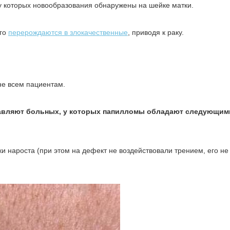
 которых новообразования обнаружены на шейке матки.
его
перерождаются в злокачественные
, приводя к раку.
не всем пациентам.
равляют больных, у которых папилломы обладают следующим
и нароста (при этом на дефект не воздействовали трением, его не