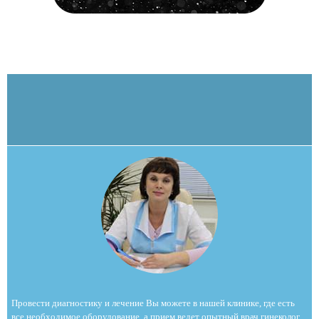
Провести диагностику и лечение Вы можете в нашей клинике, где есть
все необходимое оборудование, а прием ведет опытный врач гинеколог,