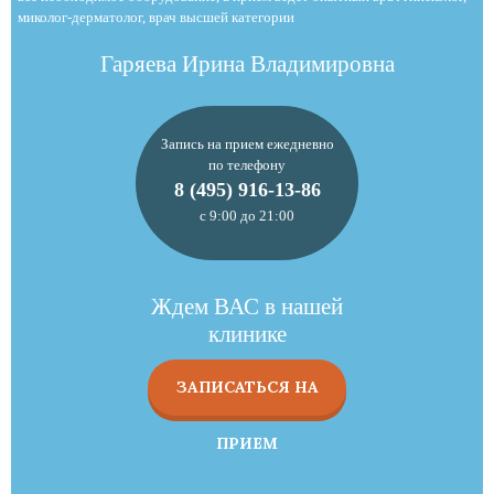
миколог-дерматолог, врач высшей категории
Гаряева Ирина Владимировна
Запись на прием ежедневно
по телефону
8 (495) 916-13-86
с 9:00 до 21:00
Ждем ВАС в нашей
клинике
ЗАПИСАТЬСЯ НА
ПРИЕМ