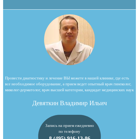
Провести диагностику и лечение ВЫ можете в нашей клинике, где есть
все необходимое оборудование, а прием ведет опытный врач гинеколог,
миколог-дерматолог, врач высшей категории, кандидат медицинских наук
Девяткин Владимир Ильич
Запись на прием ежедневно
по телефону
8 (495) 916-13-86