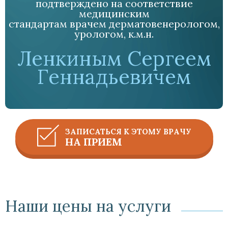
подтверждено на соответствие
медицинским
стандартам врачем дерматовенерологом,
урологом, к.м.н.
Ленкиным Сергеем
Геннадьевичем
ЗАПИСАТЬСЯ К ЭТОМУ ВРАЧУ
НА ПРИЕМ
Наши цены на услуги