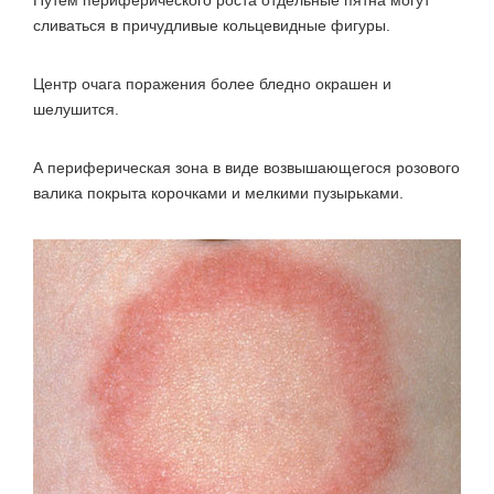
сливаться в причудливые кольцевидные фигуры.
Центр очага поражения более бледно окрашен и
шелушится.
А периферическая зона в виде возвышающегося розового
валика покрыта корочками и мелкими пузырьками.