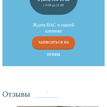
с 9:00 до 21:00
Ждем ВАС в нашей
клинике
ЗАПИСАТЬСЯ НА
ПРИЕМ
Отзывы
‹