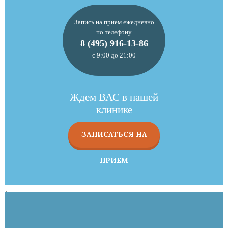
Запись на прием ежедневно
по телефону
8 (495) 916-13-86
с 9:00 до 21:00
Ждем ВАС в нашей
клинике
ЗАПИСАТЬСЯ НА
ПРИЕМ
,