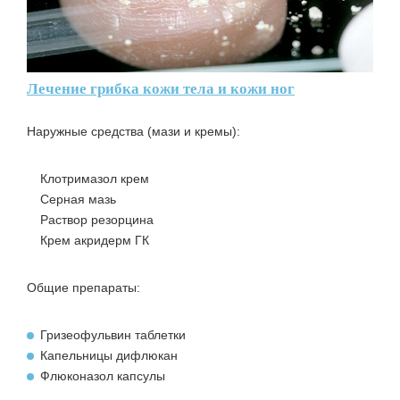
Лечение грибка кожи тела и кожи ног
Наружные средства
(мази и кремы):
Клотримазол крем
Серная мазь
Раствор резорцина
Крем акридерм ГК
Общие препараты:
Гризеофульвин таблетки
Капельницы дифлюкан
Флюконазол капсулы