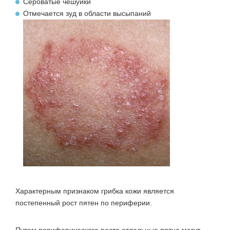
Сероватые чешуйки
Отмечается зуд в области высыпаний
Характерным признаком грибка кожи является
постепенный рост пятен по периферии.
Путем периферического роста отдельные пятна могут