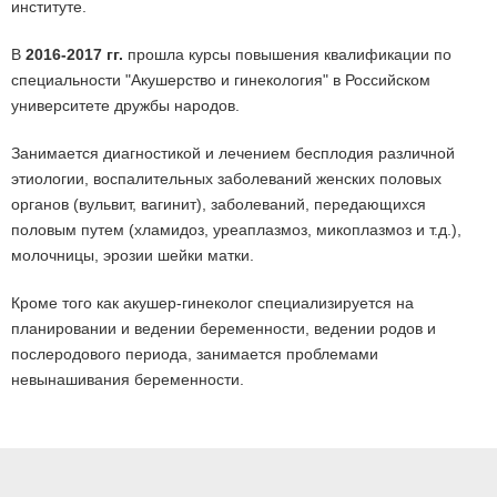
институте.
В
2016-2017 гг.
прошла курсы повышения квалификации по
специальности "Акушерство и гинекология" в Российском
университете дружбы народов.
Занимается диагностикой и лечением бесплодия различной
этиологии, воспалительных заболеваний женских половых
органов (вульвит, вагинит), заболеваний, передающихся
половым путем (хламидоз, уреаплазмоз, микоплазмоз и т.д.),
молочницы, эрозии шейки матки.
Кроме того как акушер-гинеколог специализируется на
планировании и ведении беременности, ведении родов и
послеродового периода, занимается проблемами
невынашивания беременности.