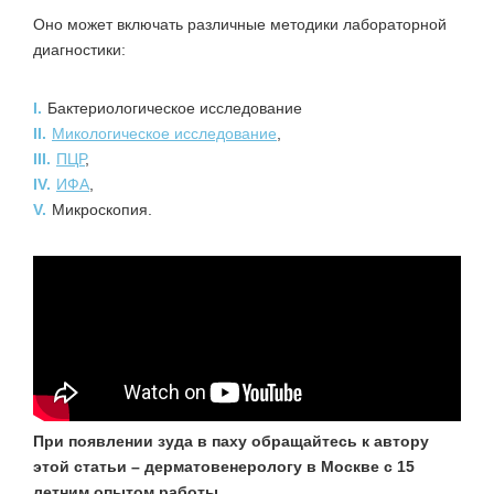
Оно может включать различные методики лабораторной
диагностики:
I.
Бактериологическое исследование
II.
Микологическое исследование
,
III.
ПЦР
,
IV.
ИФА
,
V.
Микроскопия.
При появлении зуда в паху обращайтесь к автору
этой статьи – дерматовенерологу в Москве с 15
летним опытом работы.