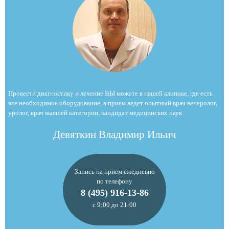
Провести диагностику и лечение ВЫ можете в нашей клинике, где есть
все необходимое оборудование, а прием ведет опытный врач венеролог,
уролог, врач высшей категории, кандидат медицинских наук
Девяткин Владимир Ильич
Запись на прием ежедневно
по телефону
8 (495) 916-13-86
с 9:00 до 21:00