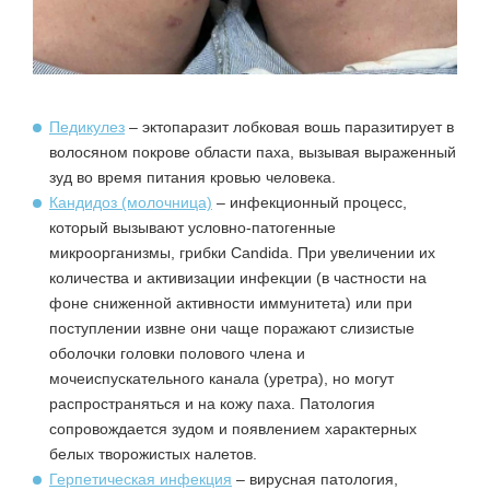
Педикулез
– эктопаразит лобковая вошь паразитирует в
волосяном покрове области паха, вызывая выраженный
зуд во время питания кровью человека.
Кандидоз (молочница)
– инфекционный процесс,
который вызывают условно-патогенные
микроорганизмы, грибки Candida. При увеличении их
количества и активизации инфекции (в частности на
фоне сниженной активности иммунитета) или при
поступлении извне они чаще поражают слизистые
оболочки головки полового члена и
мочеиспускательного канала (уретра), но могут
распространяться и на кожу паха. Патология
сопровождается зудом и появлением характерных
белых творожистых налетов.
Герпетическая инфекция
– вирусная патология,