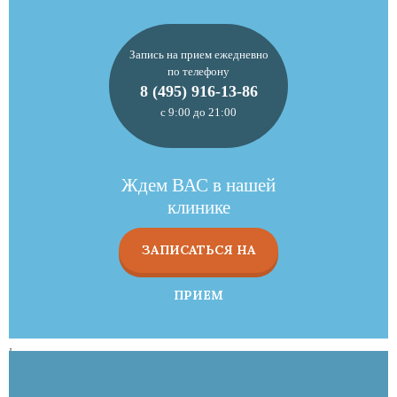
Запись на прием ежедневно
по телефону
8 (495) 916-13-86
с 9:00 до 21:00
Ждем ВАС в нашей
клинике
ЗАПИСАТЬСЯ НА
ПРИЕМ
,