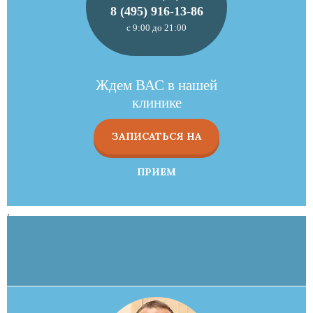
8 (495) 916-13-86
с 9:00 до 21:00
Ждем ВАС в нашей
клинике
ЗАПИСАТЬСЯ НА
ПРИЕМ
,