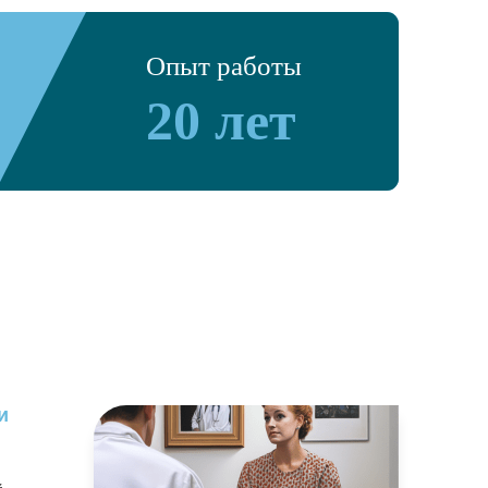
Опыт работы
20 лет
и
и