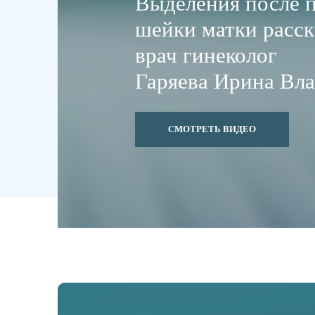
Выделения после 
шейки матки расск
врач гинеколог
Гаряева Ирина Вл
СМОТРЕТЬ ВИДЕО