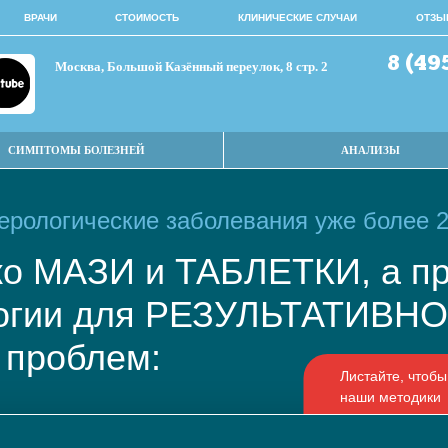
ВРАЧИ
СТОИМОСТЬ
КЛИНИЧЕСКИЕ СЛУЧАИ
ОТЗЫ
8 (49
Москва, Большой Казённый переулок, 8 стр. 2
СИМПТОМЫ БОЛЕЗНЕЙ
АНАЛИЗЫ
рологические заболевания уже более 2
ько МАЗИ и ТАБЛЕТКИ, а
логии для РЕЗУЛЬТАТИВ
 проблем: