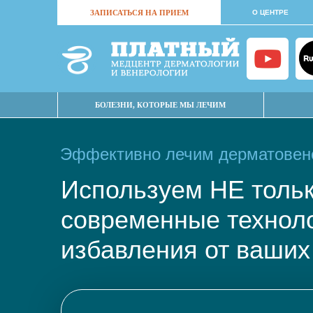
ЗАПИСАТЬСЯ НА ПРИЕМ
О ЦЕНТРЕ
БОЛЕЗНИ, КОТОРЫЕ МЫ ЛЕЧИМ
Эффективно лечим дерматовене
Используем НЕ тол
современные техно
избавления от ваших