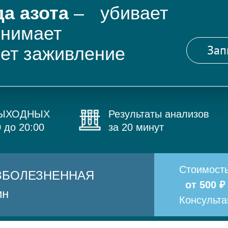
а азота
– убивает
снимает
Зап
яет заживление
ВЫХОДНЫХ
Результаты анализов
0 до 20:00
за 20 минут
Стоимост
БЕЗБОЛЕЗНЕННАЯ
от 500 ₽
ин
Консульт