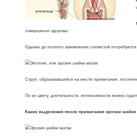
совершенно здоровы.
Однако до полного заживления слизистой потребуется
Струп, образовавшийся на месте прижигания, постепе
По их цвету, длительности, интенсивности можно судит
Какие выделения после прижигания эрозии шейки