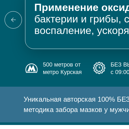
Применение оксид
бактерии и грибы, 
воспаление, ускор
500 метров от
БЕЗ 
метро Курская
с 09:0
Уникальная авторская 100% 
методика забора мазков у мужч