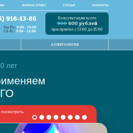
ВЫ
ВОПРОС-ОТВЕТ
СТАТЬИ
КОНТАКТЫ
Консультация всего
5) 916-13-86
900
600 рублей
Пн-Пт:
9:00 - 19:00
при приёме с 13:00 до 15:00
Сб-Вс:
9:00 - 18:00
АЛЛЕРГОЛОГИЯ
0 лет
 применяем
НОГО