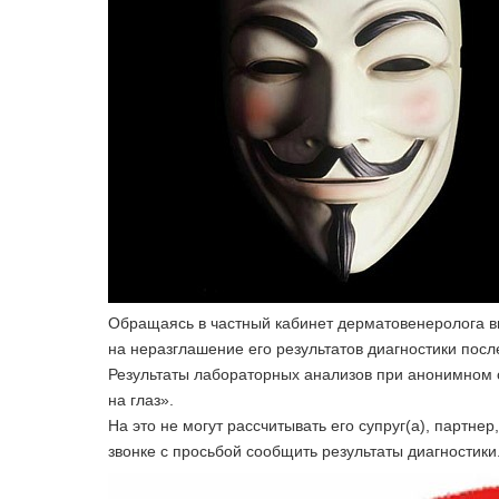
Обращаясь в частный кабинет дерматовенеролога в
на неразглашение его результатов диагностики посл
Результаты лабораторных анализов при анонимном 
на глаз».
На это не могут рассчитывать его супруг(а), партне
звонке с просьбой сообщить результаты диагностики