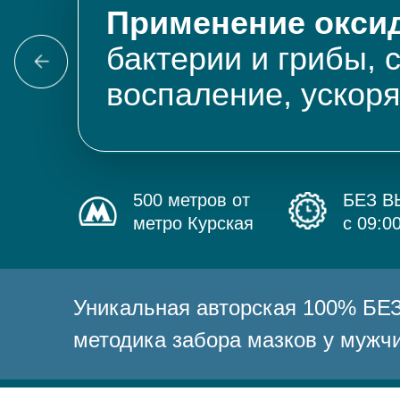
Применение оксид
бактерии и грибы, 
воспаление, ускор
500 метров от
БЕЗ 
метро Курская
с 09:0
Уникальная авторская 100% 
методика забора мазков у мужч