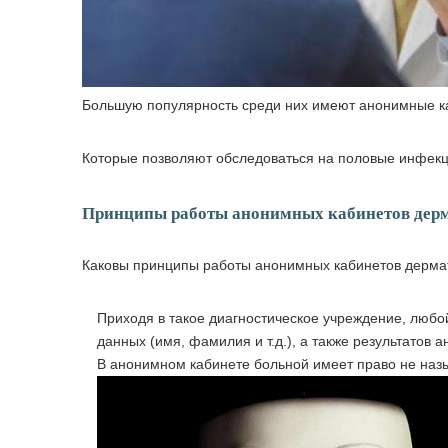
Большую популярность среди них имеют анонимные к
Которые позволяют обследоваться на половые инфек
Принципы работы анонимных кабинетов дер
Каковы принципы работы анонимных кабинетов дерма
Приходя в такое диагностическое учреждение, любо
данных (имя, фамилия и т.д.), а также результатов а
В анонимном кабинете больной имеет право не назы