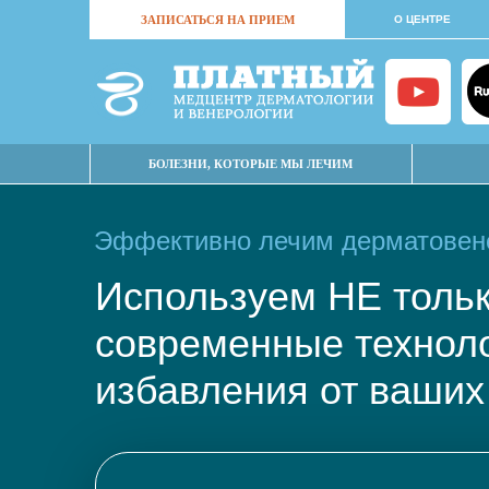
ЗАПИСАТЬСЯ НА ПРИЕМ
О ЦЕНТРЕ
БОЛЕЗНИ, КОТОРЫЕ МЫ ЛЕЧИМ
Эффективно лечим дерматовене
Используем НЕ тол
современные техно
избавления от ваших