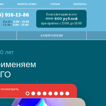
ВЫ
ВОПРОС-ОТВЕТ
СТАТЬИ
КОНТАКТЫ
Консультация всего
5) 916-13-86
900
600 рублей
Пн-Пт:
9:00 - 19:00
при приёме с 13:00 до 15:00
Сб-Вс:
9:00 - 18:00
АЛЛЕРГОЛОГИЯ
0 лет
 применяем
НОГО