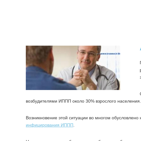
возбудителями ИППП около 30% взрослого населения.
Возникновение этой ситуации во многом обусловлен
инфицирования ИППП
.