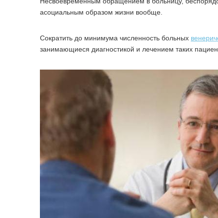
Несвоевременным обращением в больницу, беспорядо
асоциальным образом жизни вообще.
Сократить до минимума численность больных
венерич
занимающиеся диагностикой и лечением таких пациен