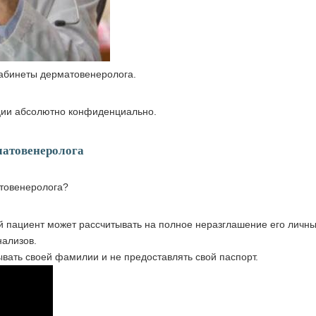
абинеты дерматовенеролога.
ции абсолютно конфиденциально.
матовенеролога
товенеролога?
й пациент может рассчитывать на полное неразглашение его личн
нализов.
вать своей фамилии и не предоставлять свой паспорт.