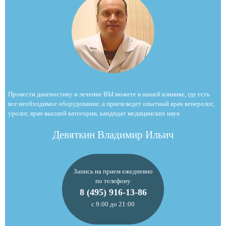
Провести диагностику и лечение ВЫ можете в нашей клинике, где есть
все необходимое оборудование, а прием ведет опытный врач венеролог,
уролог, врач высшей категории, кандидат медицинских наук
Девяткин Владимир Ильич
Запись на прием ежедневно
по телефону
8 (495) 916-13-86
с 9:00 до 21:00