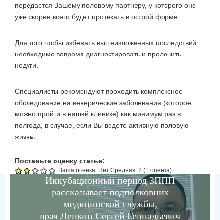
передастся Вашему половому партнеру, у которого оно
уже скорее всего будет протекать в острой форме.
Для того чтобы избежать вышеизложенных последствий
необходимо вовремя диагностировать и пролечить
недуги.
Специалисты рекомендуют проходить комплексное
обследование на венерические заболевания (которое
можно пройти в нашей клинике) как минимум раз в
полгода, в случае, если Вы ведете активную половую
жизнь.
Поставьте оценку статье:
Ваша оценка:
Нет
Средняя:
2
(
1
оценка)
Инкубационный период ЗППП
рассказывает подполковник
медицинской службы,
врач Ленкин Сергей Геннадьевич