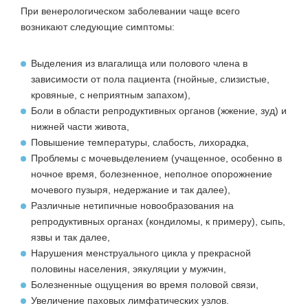
При венерологическом заболевании чаще всего
возникают следующие симптомы:
Выделения из влагалища или полового члена в
зависимости от пола пациента (гнойные, слизистые,
кровяные, с неприятным запахом),
Боли в области репродуктивных органов (жжение, зуд) и
нижней части живота,
Повышение температуры, слабость, лихорадка,
Проблемы с мочевыделением (учащенное, особенно в
ночное время, болезненное, неполное опорожнение
мочевого пузыря, недержание и так далее),
Различные нетипичные новообразования на
репродуктивных органах (кондиломы, к примеру), сыпь,
язвы и так далее,
Нарушения менструального цикла у прекрасной
половины населения, эякуляции у мужчин,
Болезненные ощущения во время половой связи,
Увеличение паховых лимфатических узлов.