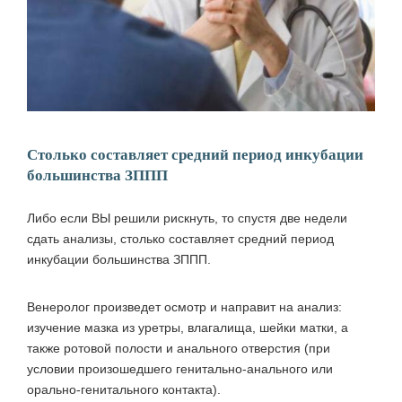
Столько составляет средний период инкубации
большинства ЗППП
Либо если ВЫ решили рискнуть, то спустя две недели
сдать анализы, столько составляет средний период
инкубации большинства ЗППП.
Венеролог произведет осмотр и направит на анализ:
изучение мазка из уретры, влагалища, шейки матки, а
также ротовой полости и анального отверстия (при
условии произошедшего генитально-анального или
орально-генитального контакта).