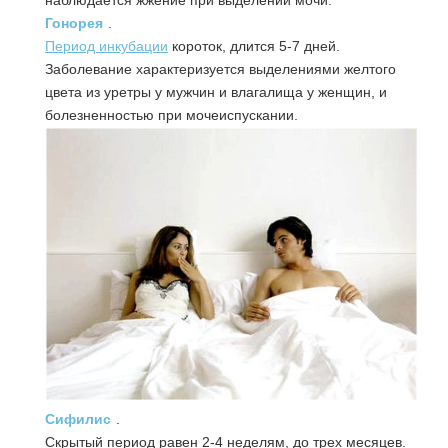
наблюдается жжение при выделении мочи.
Гонорея
.
Период инкубации
короток, длится 5-7 дней.
Заболевание характеризуется выделениями желтого
цвета из уретры у мужчин и влагалища у женщин, и
болезненностью при мочеиспускании.
Сифилис
.
Скрытый период равен 2-4 неделям, до трех месяцев.