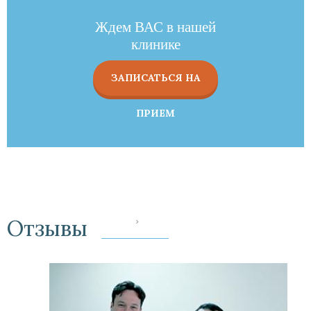
Ждем ВАС в нашей
клинике
ЗАПИСАТЬСЯ НА
ПРИЕМ
Отзывы
‹