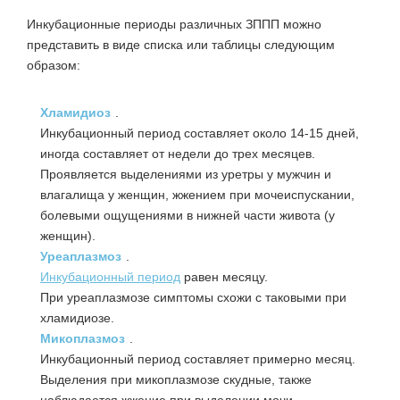
Инкубационные периоды различных ЗППП можно
представить в виде списка или таблицы следующим
образом:
Хламидиоз
.
Инкубационный период составляет около 14-15 дней,
иногда составляет от недели до трех месяцев.
Проявляется выделениями из уретры у мужчин и
влагалища у женщин, жжением при мочеиспускании,
болевыми ощущениями в нижней части живота (у
женщин).
Уреаплазмоз
.
Инкубационный период
равен месяцу.
При уреаплазмозе симптомы схожи с таковыми при
хламидиозе.
Микоплазмоз
.
Инкубационный период составляет примерно месяц.
Выделения при микоплазмозе скудные, также