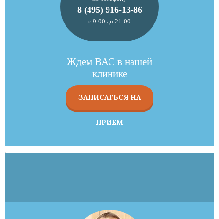
8 (495) 916-13-86
с 9:00 до 21:00
Ждем ВАС в нашей
клинике
ЗАПИСАТЬСЯ НА
ПРИЕМ
,