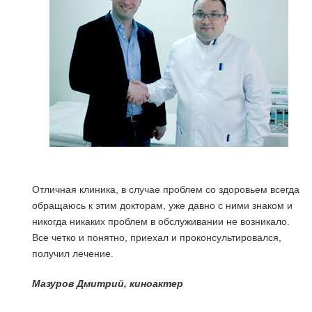
Отличная клиника, в случае проблем со здоровьем всегда
обращаюсь к этим докторам, уже давно с ними знаком и
никогда никаких проблем в обслуживании не возникало.
Все четко и понятно, приехал и проконсультировался,
получил лечение.
я
Мазуров Дмитрий, киноактер