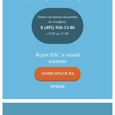
Запись на прием ежедневно
по телефону
8 (495) 916-13-86
с 9:00 до 21:00
Ждем ВАС в нашей
клинике
ЗАПИСАТЬСЯ НА
ПРИЕМ
,