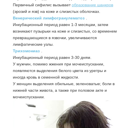
Первичный сифилис вызывает
образование шанкров
(эрозий и язв) на коже и слизистых оболочках.
Венерический лимфогранулематоз
.
Инкубационный период равен 1-3 месяцам, затем
возникают пузырьки на коже и слизистых, со временем
превращающиеся в язвочки, увеличиваются
лимфатические узлы.
Трихомониаз
.
Инкубационный период равен 3-30 дням.
У мужчин, помимо жжения при мочеиспускании,
появляются выделения белого цвета из уретры и
иногда кровь в семенной жидкости.
У женщин выделения обильные, зеленоватые; боли в
нижней части живота, а также при половом акте и
мочеиспускании.