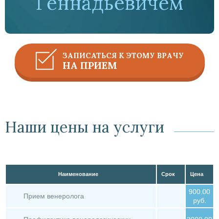
Геннадьевичем
ЗАПИСАТЬСЯ К ЭТОМУ ВРАЧУ
НА ПРИЕМ
Наши цены на услуги
Наименование
Срок
Цена
900.00
Прием венеролога
руб.