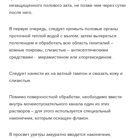
незащищенного полового акта, не позже чем через сутки
после него.
В первую очередь, следует промыть половые органы
проточной теплой водой с мылом, затем вытереться
полотенцем и обработать всю область гениталий –
кожные покровы, слизистые – антисептическими
средствами - мирамистином или хлоргексидином.
Следует нанести их на ватный тампон и смазать кожу и
слизистые.
Помимо поверхностной обработки, необходимо ввести
внутрь мочеиспускательного канала один из этих
растворов – для этого используется специальный
наконечник, которым оснащен флакон.
В просвет уретры аккуратно вводится наконечник,