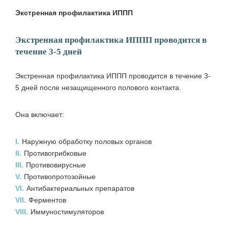
Экстренная профилактика ИППП
Экстренная профилактика ИППП проводится в
течение 3-5 дней
Экстренная профилактика ИППП проводится в течение 3-
5 дней после незащищенного полового контакта.
Она включает:
I.
Наружную обработку половых органов
II.
Противогрибковые
III.
Противовирусные
V.
Противопротозойные
VI.
Антибактериальных препаратов
VII.
Ферментов
VIII.
Иммуностимуляторов