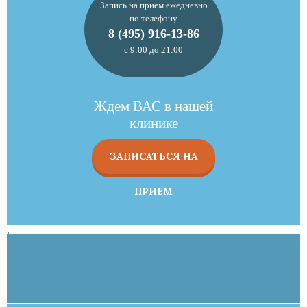
Запись на прием ежедневно
по телефону
8 (495) 916-13-86
с 9:00 до 21:00
Ждем ВАС в нашей
клинике
ЗАПИСАТЬСЯ НА
ПРИЕМ
,