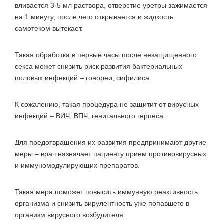
вливается 3-5 мл раствора, отверстие уретры зажимается
на 1 минуту, после чего открывается и жидкость
самотеком вытекает.
Такая обработка в первые часы после незащищенного
секса может снизить риск развития бактериальных
половых инфекций – гонореи, сифилиса.
К сожалению, такая процедура не защитит от вирусных
инфекций – ВИЧ, ВПЧ, генитального герпеса.
Для предотвращения их развития предпринимают другие
меры – врач назначает пациенту прием противовирусных
и иммуномодулирующих препаратов.
Такая мера поможет повысить иммунную реактивность
организма и снизить вирулентность уже попавшего в
организм вирусного возбудителя.