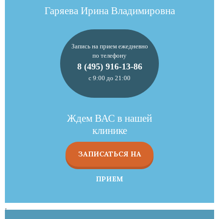
Гаряева Ирина Владимировна
Запись на прием ежедневно
по телефону
8 (495) 916-13-86
с 9:00 до 21:00
Ждем ВАС в нашей
клинике
ЗАПИСАТЬСЯ НА
ПРИЕМ
,