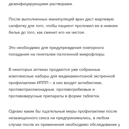
дезинфицирующими растворами.
После выполненных манипуляций врач даст марлевую
салфетку для того, чтобы пациент проложил ее в нижнее
белье до того, как сменит его на чистое.
Это необходимо для предупреждения повторного
попадания на гениталии патогенной микрофлоры.
В некоторых аптеках продаются уже собранные
комплексные наборы для медикаментозной экстренной
профилактики ИППП – в них входят антибиотики,
противотрихомонадные, противогрибковые и
противовирусные препараты в форме таблеток.
Однако какие бы тщательные меры профилактики после
незазищенного секса ни предпринимались, в любом
случае после их применения необходимо обследование у