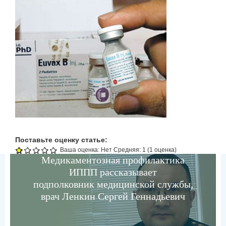
Поставьте оценку статье:
Ваша оценка:
Нет
Средняя:
1
(
1
оценка)
Медикаментозная профилактика
ИППП рассказывает
подполковник медицинской службы,
врач Ленкин Сергей Геннадьевич