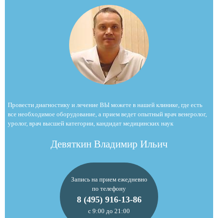
Провести диагностику и лечение ВЫ можете в нашей клинике, где есть
все необходимое оборудование, а прием ведет опытный врач венеролог,
уролог, врач высшей категории, кандидат медицинских наук
Девяткин Владимир Ильич
Запись на прием ежедневно
по телефону
8 (495) 916-13-86
с 9:00 до 21:00