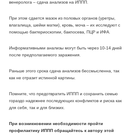
венеролога – сдача анализов на ИППП.
При этом сдается мазок из половых органов (уретры,
влагалища, шейки матки), кровь, моча – их исследуют с
помощью бактериоскопии, бакпосева, ПЦР и ИФА.
Информативными анализы могут быть через 10-14 дней
после предполагаемого заражения.
Раньше этого срока сдача анализов бессмысленна, так
как не отразит истинной картины.
Помните, что предотвратить ИППП и сохранить семью
гораздо надежнее последующих конфликтов и риска как
для себя, так и для близких.
При возникновении необходимости пройти
профилактику ИППП обращайтесь к автору этой