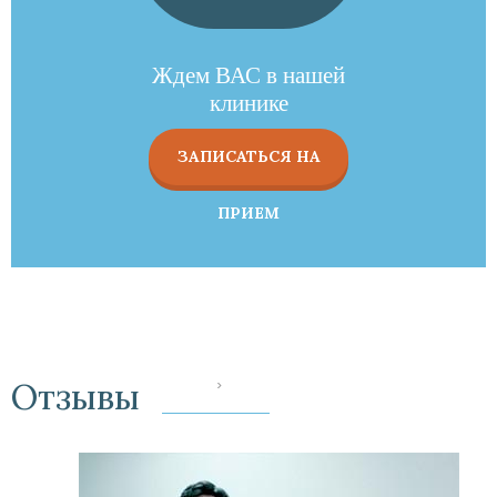
Ждем ВАС в нашей
клинике
ЗАПИСАТЬСЯ НА
ПРИЕМ
Отзывы
‹