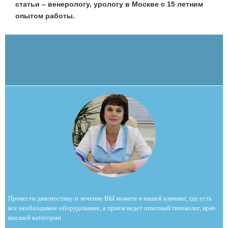
статьи – венерологу, урологу в Москве с 15 летним
опытом работы.
Провести диагностику и лечение ВЫ можете в нашей клинике, где есть
все необходимое оборудование, а прием ведет опытный гинеколог, врач
высшей категории