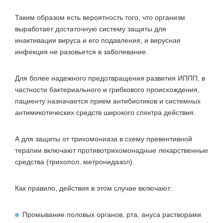
Таким образом есть вероятность того, что организм
выработает достаточную систему защиты для
инактивации вируса и его подавления, и вирусная
инфекция не разовьется в заболевание.
Для более надежного предотвращения развития ИППП, в
частности бактериального и грибкового происхождения,
пациенту назначается прием антибиотиков и системных
антимикотических средств широкого спектра действия.
А для защиты от трихомониаза в схему превентивной
терапии включают противотрихомонадные лекарственные
средства (трихопол, метронидазол).
Как правило, действия в этом случае включают:
Промывание половых органов, рта, ануса растворами