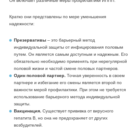
Он включает различные меры профилактики ИППП.
Кратко они представлены по мере уменьшения
надежности:
Презервативы
– это барьерный метод
индивидуальной защиты от инфицирования половым
путем. Он является самым доступным и надежным. Его
обязательно необходимо применять при нерегулярной
половой жизни и частой смене половых партнеров.
Один половой партнер
.
Точная уверенность в своем
партнере и избегание его смены является второй по
важности мерой профилактики. При этом не требуется
использование барьерного метода индивидуальной
защиты.
Вакцинация
.
Существует прививка от вирусного
гепатита В, но она не предохраняет от других
возбудителей.