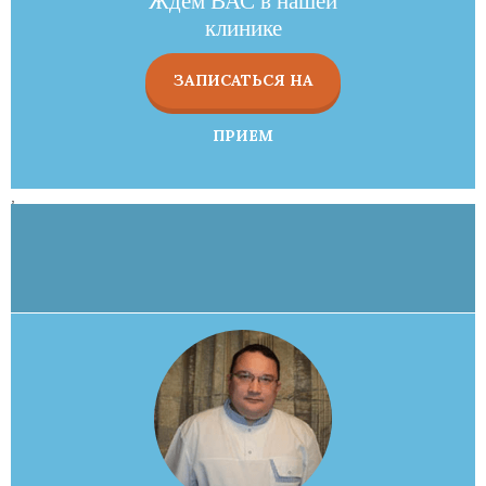
Ждем ВАС в нашей
клинике
ЗАПИСАТЬСЯ НА
ПРИЕМ
,