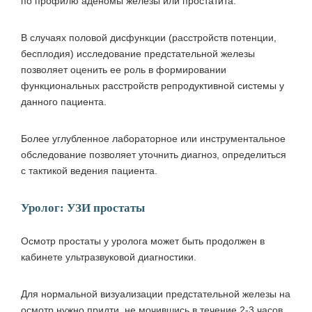
по профилю аденомы железы или простатита.
В случаях половой дисфункции (расстройств потенции,
бесплодия) исследование предстательной железы
позволяет оценить ее роль в формировании
функциональных расстройств репродуктивной системы у
данного пациента.
Более углубленное лабораторное или инструментальное
обследование позволяет уточнить диагноз, определиться
с тактикой ведения пациента.
Уролог: УЗИ простаты
Осмотр простаты у уролога может быть продолжен в
кабинете ультразвуковой диагностики.
Для нормальной визуализации предстательной железы на
осмотр нужно придти, не мочившись в течение 2-3 часов