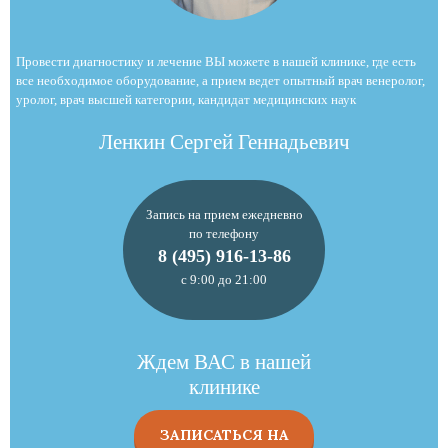
Провести диагностику и лечение ВЫ можете в нашей клинике, где есть
все необходимое оборудование, а прием ведет опытный врач венеролог,
уролог, врач высшей категории, кандидат медицинских наук
Ленкин Сергей Геннадьевич
Запись на прием ежедневно
по телефону
8 (495) 916-13-86
с 9:00 до 21:00
Ждем ВАС в нашей
клинике
ЗАПИСАТЬСЯ НА