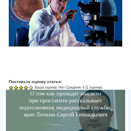
Поставьте оценку статье:
Ваша оценка:
Нет
Средняя:
4
(
1
оценка)
О том как проходят анализы
при простатите рассказывает
подполковник медицинской службы,
врач Ленкин Сергей Геннадьевич