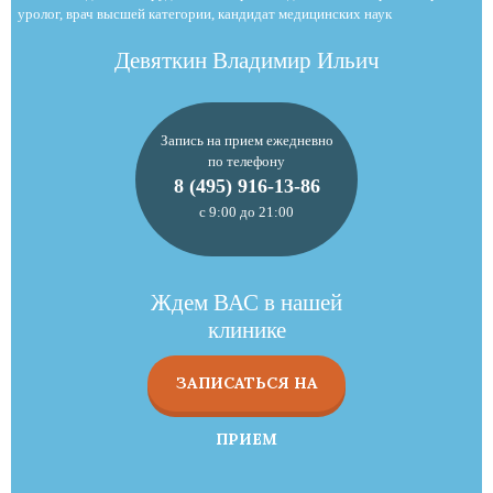
уролог, врач высшей категории, кандидат медицинских наук
Девяткин Владимир Ильич
Запись на прием ежедневно
по телефону
8 (495) 916-13-86
с 9:00 до 21:00
Ждем ВАС в нашей
клинике
ЗАПИСАТЬСЯ НА
ПРИЕМ