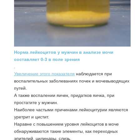
Норма лейкоцитов у мужчин в анализе мочи
составляет 0-3 в поле зрения
.
Увеличение этого показателя
наблюдается при
воспалительных заболеваниях почек и мочевыводящих
путей.
А также воспалении яичек, придатков яичка, при
простатите у мужчин.
Наиболее частыми причинами лейкоцитурии являются
уретрит и цистит.
Наравне с повышением уровня лейкоцитов в моче
обнаруживаются такие элементы, как переходных
эпителий, цилиндры, слизь.