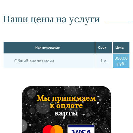
Наши цены на услуги
Наименование
Срок
Цена
350.00
Общий анализ мочи
1 д.
руб.