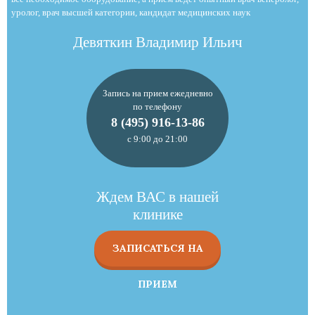
уролог, врач высшей категории, кандидат медицинских наук
Девяткин Владимир Ильич
Запись на прием ежедневно
по телефону
8 (495) 916-13-86
с 9:00 до 21:00
Ждем ВАС в нашей
клинике
ЗАПИСАТЬСЯ НА
ПРИЕМ