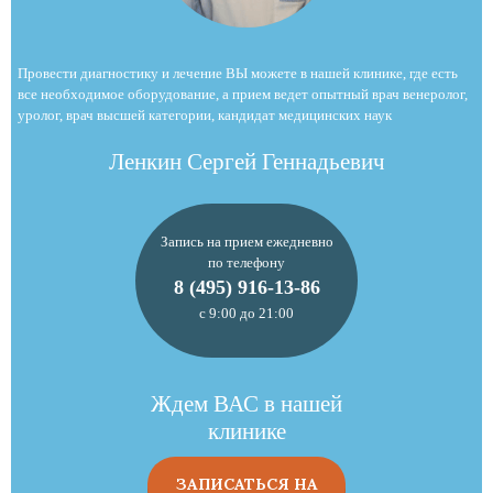
Провести диагностику и лечение ВЫ можете в нашей клинике, где есть
все необходимое оборудование, а прием ведет опытный врач венеролог,
уролог, врач высшей категории, кандидат медицинских наук
Ленкин Сергей Геннадьевич
Запись на прием ежедневно
по телефону
8 (495) 916-13-86
с 9:00 до 21:00
Ждем ВАС в нашей
клинике
ЗАПИСАТЬСЯ НА