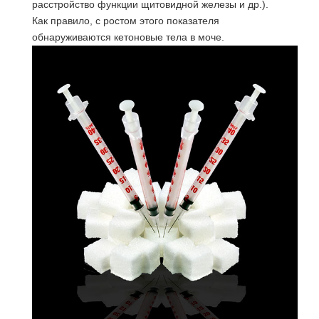
расстройство функции щитовидной железы и др.).
Как правило, с ростом этого показателя
обнаруживаются кетоновые тела в моче.