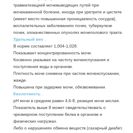
травматизацией мочевыводящих путей при
мочекаменной болезни, иногда при уретрите и цистите
(имеет место повышенная проницаемость сосудов),
воспалительных заболеваниях почек, туберкулезе
почек, злокачественных опухолях мочеполового тракта.
Удельный вес
.
В норме составляет 1,004-1,028.
Показывает концентрированность мочи.
Косвенно указывая на частоту мочеиспускания и
поступления воды в организм.
Плотность мочи снижена при частом мочеиспускании,
жажде.
Повышена при задержке мочи, обезвоживании.
Кислотность
.
pH мочи в среднем равен 4,6-8, реакция мочи кислая.
Показатель выше 8 может свидетельствовать о
чрезмерном поступлении белка в организм и
физических нагрузках.
Либо о нарушениях обмена веществ (сахарный диабет,