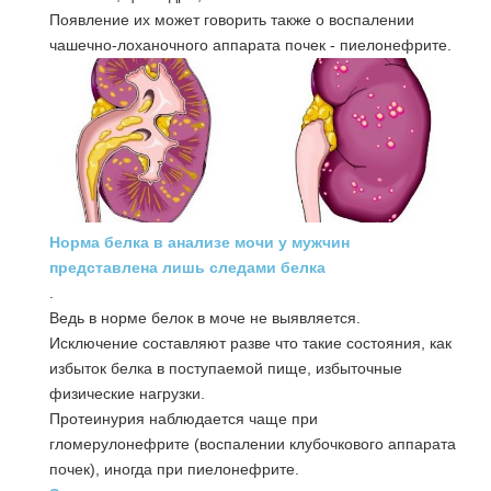
Появление их может говорить также о воспалении
чашечно-лоханочного аппарата почек - пиелонефрите.
Норма белка в анализе мочи у мужчин
представлена лишь следами белка
.
Ведь в норме белок в моче не выявляется.
Исключение составляют разве что такие состояния, как
избыток белка в поступаемой пище, избыточные
физические нагрузки.
Протеинурия наблюдается чаще при
гломерулонефрите (воспалении клубочкового аппарата
почек), иногда при пиелонефрите.