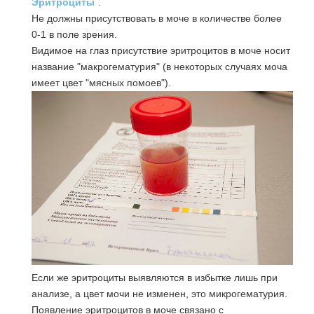
Эритроциты
.
Не должны присутствовать в моче в количестве более
0-1 в поле зрения.
Видимое на глаз присутствие эритроцитов в моче носит
название "макрогематурия" (в некоторых случаях моча
имеет цвет "мясных помоев").
Если же эритроциты выявляются в избытке лишь при
анализе, а цвет мочи не изменен, это микрогематурия.
Появление эритроцитов в моче связано с