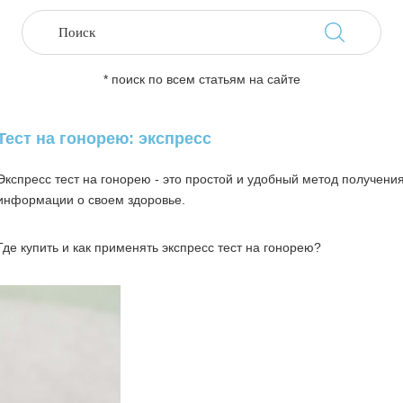
* поиск по всем статьям на сайте
Тест на гонорею: экспресс
Экспресс тест на гонорею - это простой и удобный метод получени
информации о своем здоровье.
Где купить и как применять экспресс тест на гонорею?