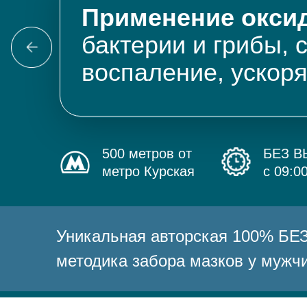
Применение оксид
бактерии и грибы, 
воспаление, ускор
500 метров от
БЕЗ 
метро Курская
с 09:0
Уникальная авторская 100% 
методика забора мазков у мужч