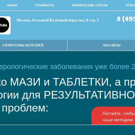
ВРАЧИ
СТОИМОСТЬ
КЛИНИЧЕСКИЕ СЛУЧАИ
ОТЗЫ
8 (49
Москва, Большой Казённый переулок, 8 стр. 2
СИМПТОМЫ БОЛЕЗНЕЙ
АНАЛИЗЫ
рологические заболевания уже более 2
ько МАЗИ и ТАБЛЕТКИ, а
логии для РЕЗУЛЬТАТИВ
 проблем: