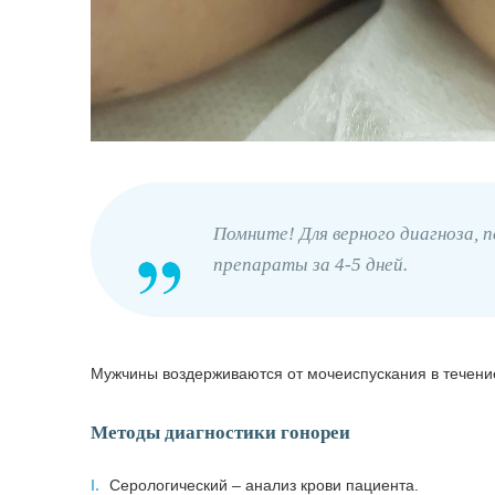
Помните! Для верного диагноза,
препараты за 4-5 дней.
Мужчины воздерживаются от мочеиспускания в течение
Методы диагностики гонореи
I.
Серологический – анализ крови пациента.