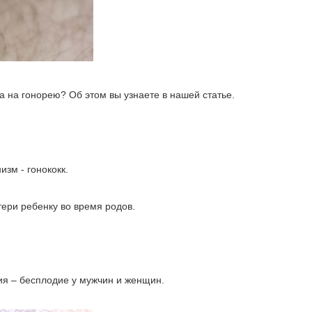
 на гонорею? Об этом вы узнаете в нашей статье.
зм - гонококк.
тери ребенку во время родов.
вия – бесплодие у мужчин и женщин.