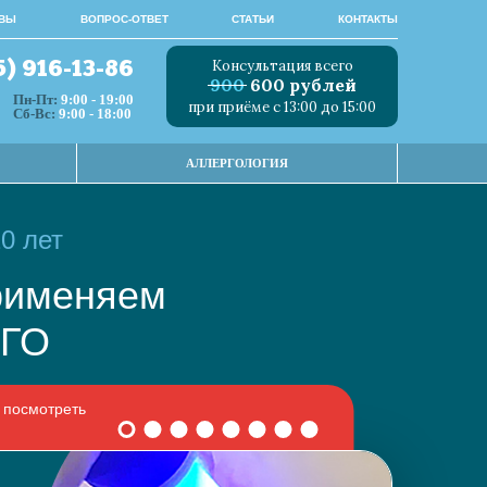
ВЫ
ВОПРОС-ОТВЕТ
СТАТЬИ
КОНТАКТЫ
Консультация всего
5) 916-13-86
900
600 рублей
Пн-Пт:
9:00 - 19:00
при приёме с 13:00 до 15:00
Сб-Вс:
9:00 - 18:00
АЛЛЕРГОЛОГИЯ
0 лет
 применяем
НОГО