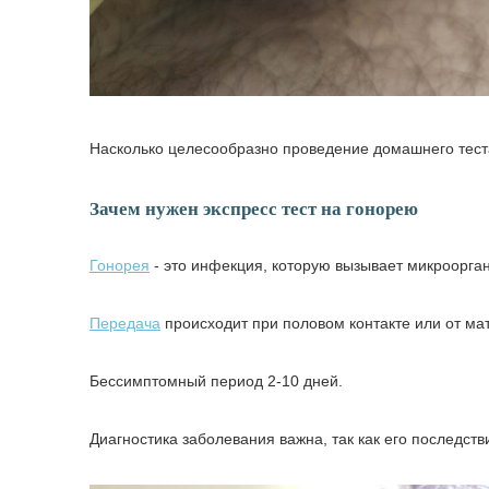
Насколько целесообразно проведение домашнего теста
Зачем нужен экспресс тест на гонорею
Гонорея
- это инфекция, которую вызывает микрооргани
Передача
происходит при половом контакте или от ма
Бессимптомный период 2-10 дней.
Диагностика заболевания важна, так как его последст