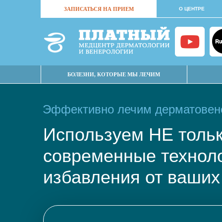
ЗАПИСАТЬСЯ НА ПРИЕМ
О ЦЕНТРЕ
БОЛЕЗНИ, КОТОРЫЕ МЫ ЛЕЧИМ
Эффективно лечим дерматовене
Используем НЕ тол
современные техно
избавления от ваших