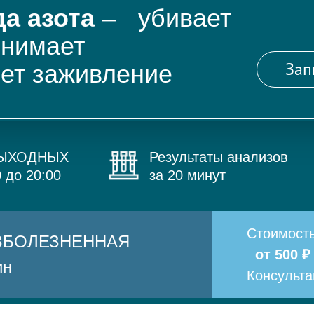
а азота
– убивает
снимает
Зап
яет заживление
ВЫХОДНЫХ
Результаты анализов
0 до 20:00
за 20 минут
Стоимост
БЕЗБОЛЕЗНЕННАЯ
от 500 ₽
ин
Консульт