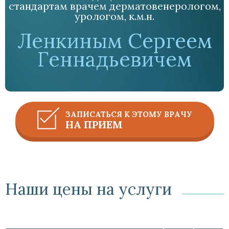
стандартам врачем дерматовенерологом,
урологом, к.м.н.
Ленкиным Сергеем
Геннадьевичем
ЗАПИСАТЬСЯ К ЭТОМУ ВРАЧУ
НА ПРИЕМ
Наши цены на услуги