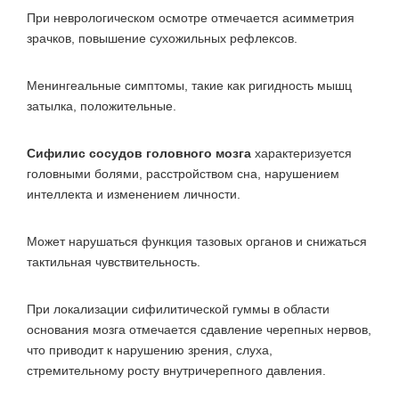
При неврологическом осмотре отмечается асимметрия
зрачков, повышение сухожильных рефлексов.
Менингеальные симптомы, такие как ригидность мышц
затылка, положительные.
Сифилис сосудов головного мозга
характеризуется
головными болями, расстройством сна, нарушением
интеллекта и изменением личности.
Может нарушаться функция тазовых органов и снижаться
тактильная чувствительность.
При локализации сифилитической гуммы в области
основания мозга отмечается сдавление черепных нервов,
что приводит к нарушению зрения, слуха,
стремительному росту внутричерепного давления.