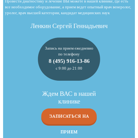
Провести диагностику и лечение ВЫ можете в нашей клинике, где есть
все необходимое оборудование, а прием ведет опытный врач венеролог,
уролог, врач высшей категории, кандидат медицинских наук
Ленкин Сергей Геннадьевич
Запись на прием ежедневно
по телефону
8 (495) 916-13-86
с 9:00 до 21:00
Ждем ВАС в нашей
клинике
ЗАПИСАТЬСЯ НА
ПРИЕМ