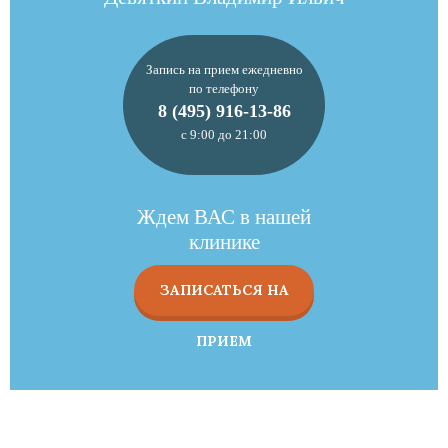
Запись на прием ежедневно
по телефону
8 (495) 916-13-86
с 9:00 до 21:00
Ждем ВАС в нашей
клинике
ЗАПИСАТЬСЯ НА
ПРИЕМ