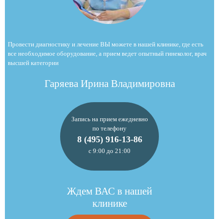
Провести диагностику и лечение ВЫ можете в нашей клинике, где есть
все необходимое оборудование, а прием ведет опытный гинеколог, врач
высшей категории
Гаряева Ирина Владимировна
Запись на прием ежедневно
по телефону
8 (495) 916-13-86
с 9:00 до 21:00
Ждем ВАС в нашей
клинике