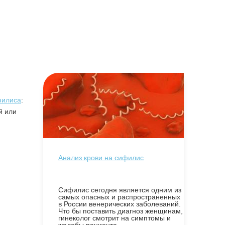
филиса
:
й или
Анализ крови на сифилис
Сифилис сегодня является одним из
самых опасных и распространенных
в России венерических заболеваний.
Что бы поставить диагноз женщинам,
гинеколог смотрит на симптомы и