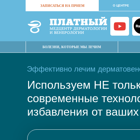
ЗАПИСАТЬСЯ НА ПРИЕМ
О ЦЕНТРЕ
БОЛЕЗНИ, КОТОРЫЕ МЫ ЛЕЧИМ
Эффективно лечим дерматовене
Используем НЕ тол
современные техно
избавления от ваших