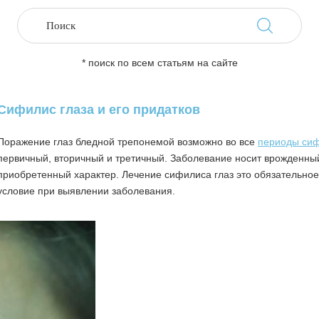
* поиск по всем статьям на сайте
Сифилис глаза и его придатков
Поражение глаз бледной трепонемой возможно во все
периоды си
первичный, вторичный и третичный. Заболевание носит врожденны
приобретенный характер. Лечение сифилиса глаз это обязательное
условие при выявлении заболевания.