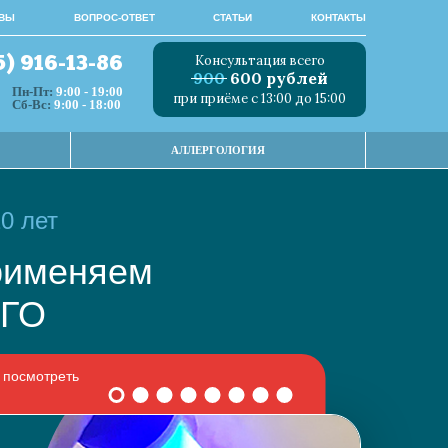
ВЫ
ВОПРОС-ОТВЕТ
СТАТЬИ
КОНТАКТЫ
Консультация всего
5) 916-13-86
900
600 рублей
Пн-Пт:
9:00 - 19:00
при приёме с 13:00 до 15:00
Сб-Вс:
9:00 - 18:00
АЛЛЕРГОЛОГИЯ
0 лет
 применяем
НОГО