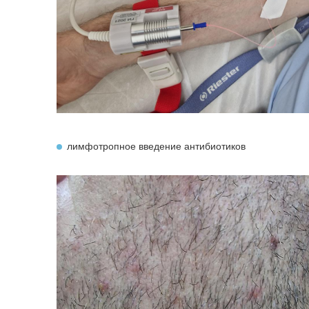
лимфотропное введение антибиотиков