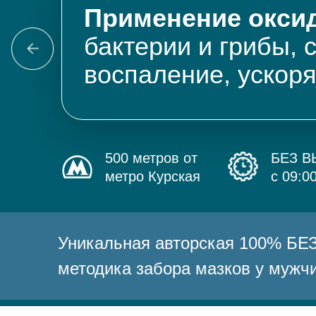
Применение оксид
бактерии и грибы, 
воспаление, ускор
500 метров от
БЕЗ 
метро Курская
с 09:0
Уникальная авторская 100% 
методика забора мазков у мужч