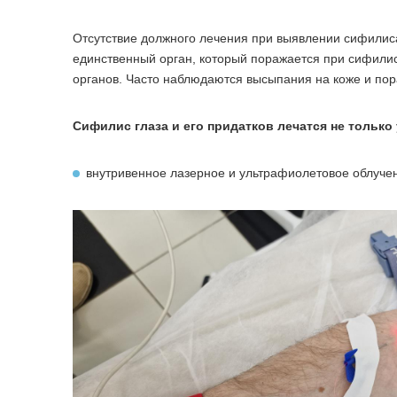
Отсутствие должного лечения при выявлении сифилиса
единственный орган, который поражается при сифили
органов. Часто наблюдаются высыпания на коже и пор
Сифилис глаза и его придатков лечатся не только
внутривенное лазерное и ультрафиолетовое облуче