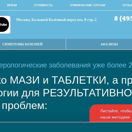
ВРАЧИ
СТОИМОСТЬ
КЛИНИЧЕСКИЕ СЛУЧАИ
ОТЗЫ
8 (49
Москва, Большой Казённый переулок, 8 стр. 2
СИМПТОМЫ БОЛЕЗНЕЙ
АНАЛИЗЫ
рологические заболевания уже более 2
ько МАЗИ и ТАБЛЕТКИ, а
логии для РЕЗУЛЬТАТИВ
 проблем: