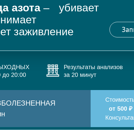
а азота
– убивает
снимает
Зап
яет заживление
ВЫХОДНЫХ
Результаты анализов
0 до 20:00
за 20 минут
Стоимост
БЕЗБОЛЕЗНЕННАЯ
от 500 ₽
ин
Консульт