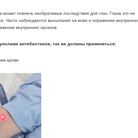
 может повлечь необратимые последствия для глаз. Глаза это не
се. Часто наблюдаются высыпания на коже и поражение внутренни
ажение внутренних органов.
 уколами антибиотиков, так же должны применяться:
ние крови