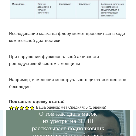
Исследование мазка на флору может проводиться в ходе
комплексной диагностики.
При нарушении функциональной активности
репродуктивной системы женщины.
Например, изменения менструального цикла или женское
бесплодие.
Поставьте оценку статье:
Ваша оценка:
Нет
Средняя:
5
(
1
оценка)
О том как сдать мазок
из уретры на ЗППП
рассказывает подполковник
медицинской службы, врач