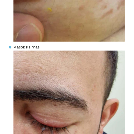
мазок из глаз