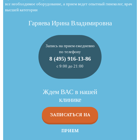
все необходимое оборудование, а прием ведет опытный гинеколог, врач
высшей категории
Гаряева Ирина Владимировна
Запись на прием ежедневно
по телефону
8 (495) 916-13-86
с 9:00 до 21:00
Ждем ВАС в нашей
клинике
ЗАПИСАТЬСЯ НА
ПРИЕМ