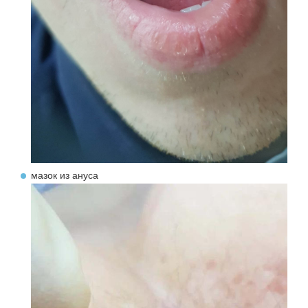
мазок из ануса