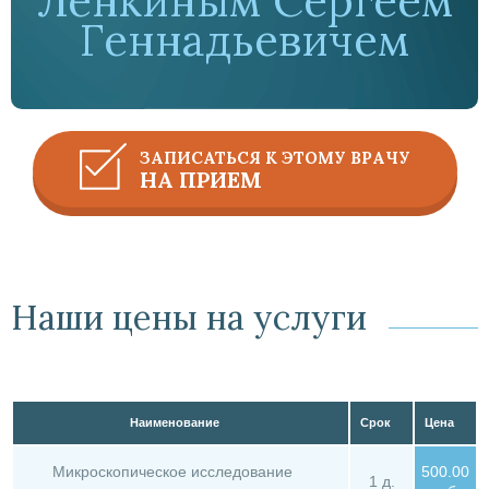
Ленкиным Сергеем
Геннадьевичем
ЗАПИСАТЬСЯ К ЭТОМУ ВРАЧУ
НА ПРИЕМ
Наши цены на услуги
Наименование
Срок
Цена
Микроскопическое исследование
500.00
1 д.