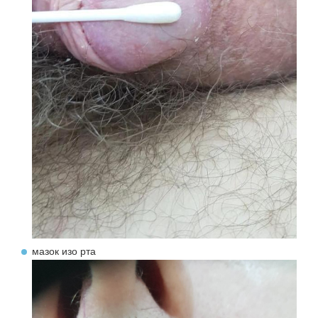
мазок изо рта