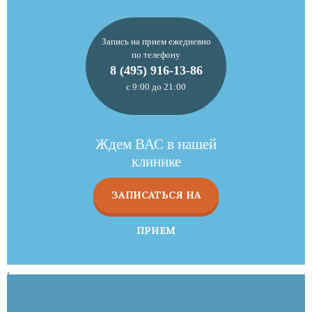
Запись на прием ежедневно
по телефону
8 (495) 916-13-86
с 9:00 до 21:00
Ждем ВАС в нашей
клинике
ЗАПИСАТЬСЯ НА
ПРИЕМ
,