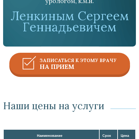
урологом, к.м.н.
Ленкиным Сергеем
Геннадьевичем
ЗАПИСАТЬСЯ К ЭТОМУ ВРАЧУ
НА ПРИЕМ
Наши цены на услуги
Наименование
Срок
Цена