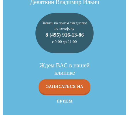
Девяткин Владимир Ильич
Запись на прием ежедневно
по телефону
8 (495) 916-13-86
с 9:00 до 21:00
Ждем ВАС в нашей
клинике
ЗАПИСАТЬСЯ НА
ПРИЕМ