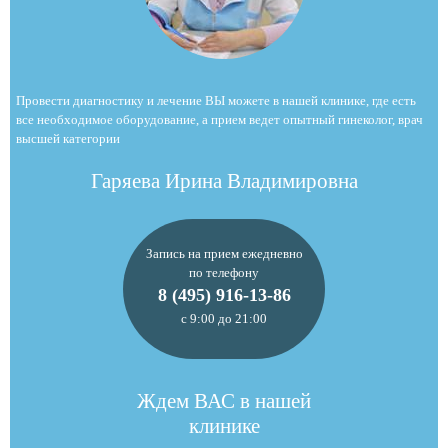
Провести диагностику и лечение ВЫ можете в нашей клинике, где есть
все необходимое оборудование, а прием ведет опытный гинеколог, врач
высшей категории
Гаряева Ирина Владимировна
Запись на прием ежедневно
по телефону
8 (495) 916-13-86
с 9:00 до 21:00
Ждем ВАС в нашей
клинике