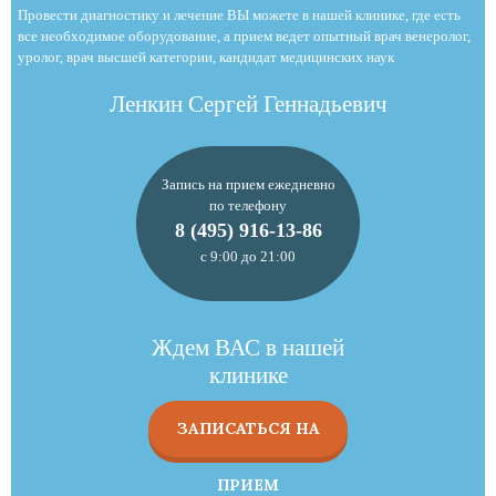
Провести диагностику и лечение ВЫ можете в нашей клинике, где есть
все необходимое оборудование, а прием ведет опытный врач венеролог,
уролог, врач высшей категории, кандидат медицинских наук
Ленкин Сергей Геннадьевич
Запись на прием ежедневно
по телефону
8 (495) 916-13-86
с 9:00 до 21:00
Ждем ВАС в нашей
клинике
ЗАПИСАТЬСЯ НА
ПРИЕМ