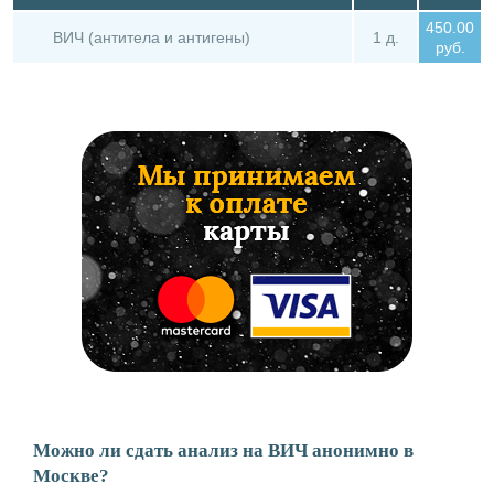
450.00
ВИЧ (антитела и антигены)
1 д.
руб.
Можно ли сдать анализ на ВИЧ анонимно в
Москве?