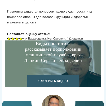
Пациенты задаются вопросом: какие виды простатита
наиболее опасны для половой функции и здоровья
мужчины в целом?
Поставьте оценку статье:
Ваша оценка:
Нет
Средняя:
4
(
1
оценка)
Виды простатита
рассказывает подполковник
медицинской службы, врач
Ленкин Сергей Геннадьевич
СМОТРЕТЬ ВИДЕО