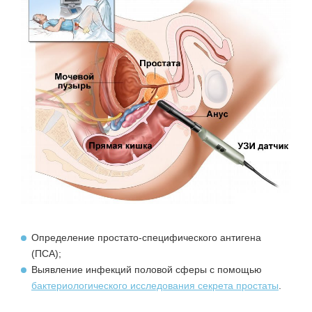
Определение простато-специфического антигена
(ПСА);
Выявление инфекций половой сферы с помощью
бактериологического исследования секрета простаты
.