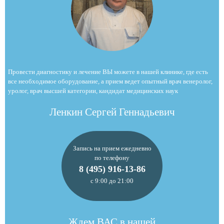
Провести диагностику и лечение ВЫ можете в нашей клинике, где есть
все необходимое оборудование, а прием ведет опытный врач венеролог,
уролог, врач высшей категории, кандидат медицинских наук
Ленкин Сергей Геннадьевич
Запись на прием ежедневно
по телефону
8 (495) 916-13-86
с 9:00 до 21:00
Ждем ВАС в нашей