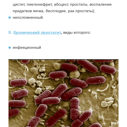
цистит, пиелонефрит, абсцесс простаты, воспаление
придатков яичка, бесплодие, рак простаты);
неосложненный.
II.
Хронический простатит
,
виды которого:
инфекционный