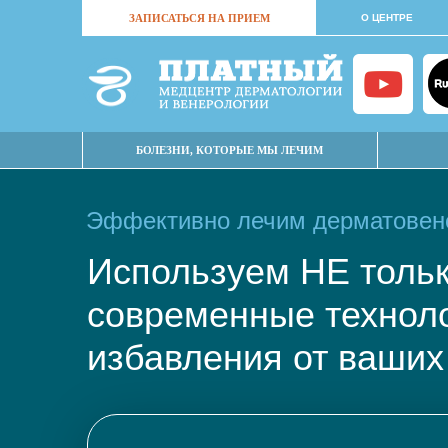
ЗАПИСАТЬСЯ НА ПРИЕМ
О ЦЕНТРЕ
БОЛЕЗНИ, КОТОРЫЕ МЫ ЛЕЧИМ
Эффективно лечим дерматовене
Используем НЕ тол
современные техно
избавления от ваших