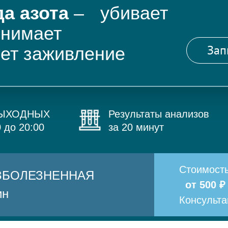
а азота
– убивает
снимает
Зап
яет заживление
ВЫХОДНЫХ
Результаты анализов
0 до 20:00
за 20 минут
Стоимост
БЕЗБОЛЕЗНЕННАЯ
от 500 ₽
ин
Консульт