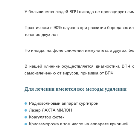
У большинства людей ВПЧ никогда не провоцирует си
Практически в 90% случаев при развитии бородавок и
течение двух лет.
Но иногда, на фоне снижения иммунитета и других, бл
В нашей клинике осуществляется диагностика ВПЧ 
самоизлечению от вирусов, прививка от ВПЧ.
Для лечения имеются все методы удаления
Радиоволновый аппарат сургитрон
Лазер ЛАХТА МИЛОН
Коагулятор фотек
Криозаморозка в том числе на аппарате криоиней