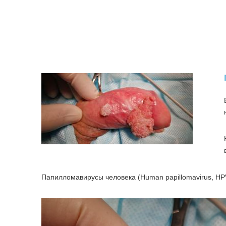
Папилломавирусы человека (Human papillomavirus, HPV,