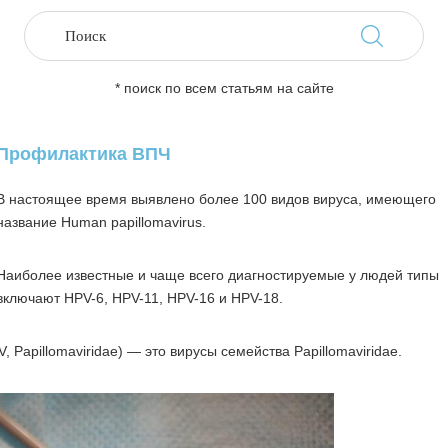
* поиск по всем статьям на сайте
Профилактика ВПЧ
В настоящее время выявлено более 100 видов вируса, имеющего
название Human papillomavirus.
Наиболее известные и чаще всего диагностируемые у людей типы
включают HPV-6, HPV-11, HPV-16 и HPV-18.
 Papillomaviridae) — это вирусы семейства Papillomaviridae.