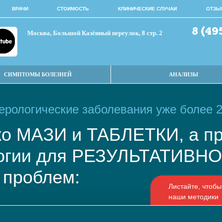
ВРАЧИ
СТОИМОСТЬ
КЛИНИЧЕСКИЕ СЛУЧАИ
ОТЗЫ
8 (49
Москва, Большой Казённый переулок, 8 стр. 2
СИМПТОМЫ БОЛЕЗНЕЙ
АНАЛИЗЫ
рологические заболевания уже более 2
ько МАЗИ и ТАБЛЕТКИ, а
логии для РЕЗУЛЬТАТИВ
 проблем: