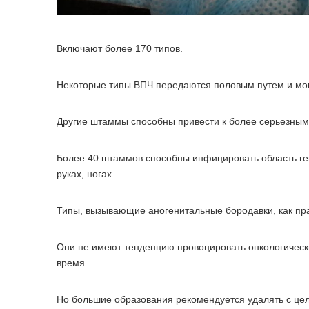
Включают более 170 типов.
Некоторые типы ВПЧ передаются половым путем и мог
Другие штаммы способны привести к более серьезным 
Более 40 штаммов способны инфицировать область ге
руках, ногах.
Типы, вызывающие аногенитальные бородавки, как прав
Они не имеют тенденцию провоцировать онкологически
время.
Но большие образования рекомендуется удалять с це