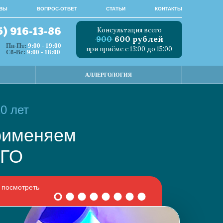
ВЫ
ВОПРОС-ОТВЕТ
СТАТЬИ
КОНТАКТЫ
Консультация всего
5) 916-13-86
900
600 рублей
Пн-Пт:
9:00 - 19:00
при приёме с 13:00 до 15:00
Сб-Вс:
9:00 - 18:00
АЛЛЕРГОЛОГИЯ
0 лет
 применяем
НОГО