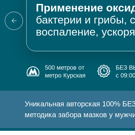
Применение оксид
бактерии и грибы, 
воспаление, ускор
500 метров от
БЕЗ 
метро Курская
с 09:0
Уникальная авторская 100% 
методика забора мазков у мужч