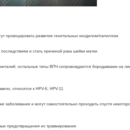
ут провоцировать развитие генитальных кондилом/папиллом.
последствиям и стать причиной рака шейки матки.
ниталий, остальные типы ВПЧ сопровождаются бородавками на ли
ило, относятся к HPV-6, HPV-11.
е заболевания и могут самостоятельно проходить спустя некотор
лью предотвращения их травмирования.