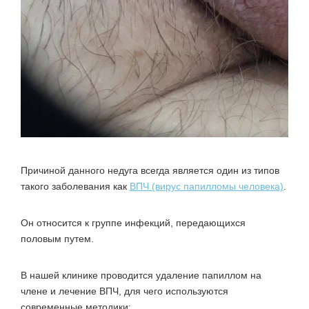
Причиной данного недуга всегда является один из типов
такого заболевания как
ВПЧ (вирус папилломы человека)
.
Он относится к группе инфекций, передающихся
половым путем.
В нашей клинике проводится удаление папиллом на
члене и лечение ВПЧ, для чего используются
современные методики: