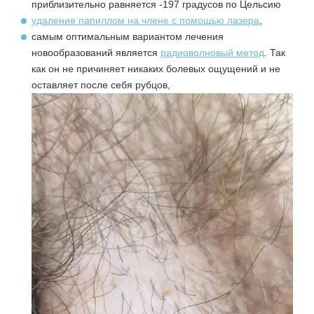
приблизительно равняется -197 градусов по Цельсию
удаление папиллом на члене с помощью лазера
,
самым оптимальным вариантом лечения
новообразований является
радиоволновый метод
. Так
как он не причиняет никаких болевых ощущений и не
оставляет после себя рубцов,