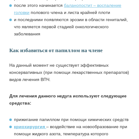
после этого начинается
баланопостит – воспаление
головки
полового члена и листа крайней плоти
и последними появляются эрозии в области гениталий,
что является первой стадией онкологического
заболевания
Как избавиться от папиллом на члене
На данный момент не существует эффективных
консервативных (при помощи лекарственных препаратов)
видов лечения ВПЧ.
Для лечения данного недуга используют следующие
средства:
прижигание папиллом при помощи химических средств
криохирургия
– воздействие на новообразование при
помощи жидкого азота, температура которого