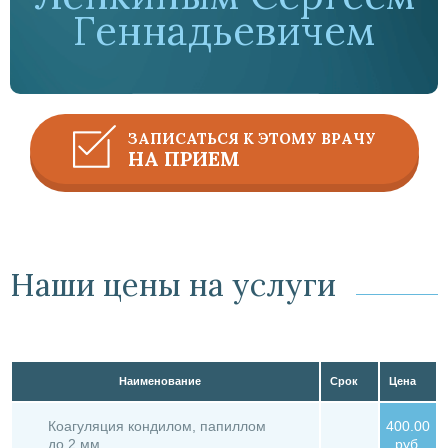
Геннадьевичем
ЗАПИСАТЬСЯ К ЭТОМУ ВРАЧУ
НА ПРИЕМ
Наши цены на услуги
Наименование
Срок
Цена
Коагуляция кондилом, папиллом
400.00
до 2 мм
руб.