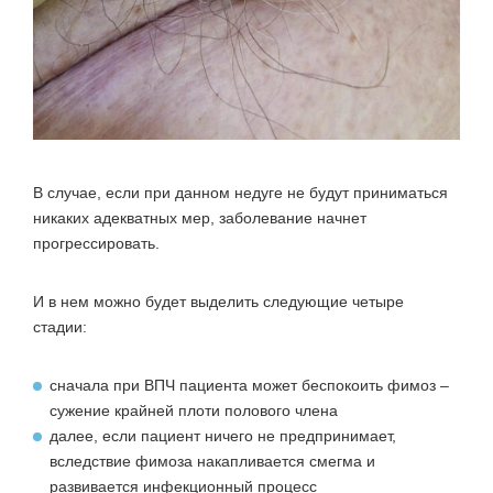
В случае, если при данном недуге не будут приниматься
никаких адекватных мер, заболевание начнет
прогрессировать.
И в нем можно будет выделить следующие четыре
стадии:
сначала при ВПЧ пациента может беспокоить фимоз –
сужение крайней плоти полового члена
далее, если пациент ничего не предпринимает,
вследствие фимоза накапливается смегма и
развивается инфекционный процесс