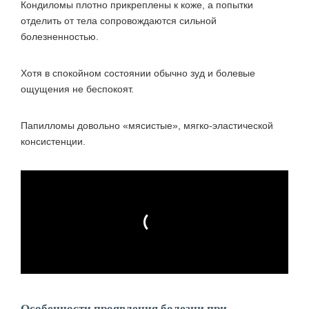
Кондиломы плотно прикреплены к коже, а попытки
отделить от тела сопровождаются сильной
болезненностью.
Хотя в спокойном состоянии обычно зуд и болевые
ощущения не беспокоят.
Папилломы довольно «мясистые», мягко-эластической
консистенции.
Особенности проявления болезни при