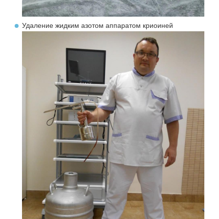
Удаление жидким азотом аппаратом криоиней