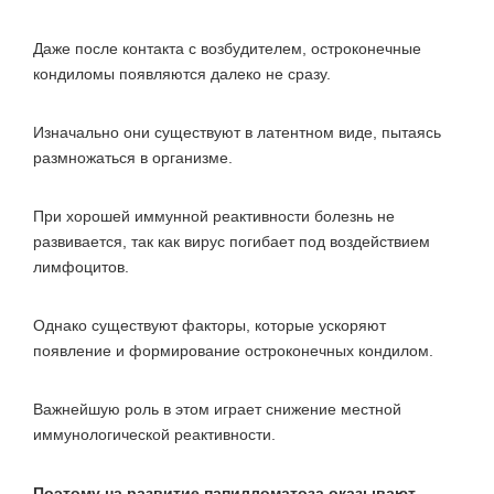
Даже после контакта с возбудителем, остроконечные
кондиломы появляются далеко не сразу.
Изначально они существуют в латентном виде, пытаясь
размножаться в организме.
При хорошей иммунной реактивности болезнь не
развивается, так как вирус погибает под воздействием
лимфоцитов.
Однако существуют факторы, которые ускоряют
появление и формирование остроконечных кондилом.
Важнейшую роль в этом играет снижение местной
иммунологической реактивности.
Поэтому на развитие папилломатоза оказывают