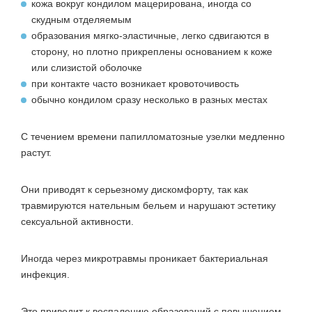
кожа вокруг кондилом мацерирована, иногда со
скудным отделяемым
образования мягко-эластичные, легко сдвигаются в
сторону, но плотно прикреплены основанием к коже
или слизистой оболочке
при контакте часто возникает кровоточивость
обычно кондилом сразу несколько в разных местах
С течением времени папилломатозные узелки медленно
растут.
Они приводят к серьезному дискомфорту, так как
травмируются нательным бельем и нарушают эстетику
сексуальной активности.
Иногда через микротравмы проникает бактериальная
инфекция.
Это приводит к воспалению образований с повышением