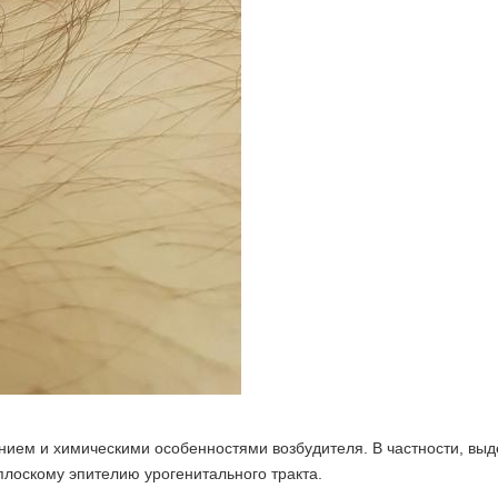
нием и химическими особенностями возбудителя. В частности, вы
лоскому эпителию урогенитального тракта.