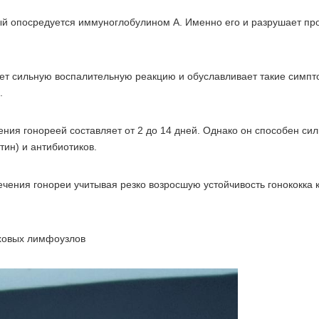
ый опосредуется иммуноглобулином А. Именно его и разрушает про
ает сильную воспалительную реакцию и обуславливает такие симп
.
ия гонореей составляет от 2 до 14 дней. Однако он способен си
ин) и антибиотиков.
чения гонореи учитывая резко возросшую устойчивость гонококка 
аховых лимфоузлов