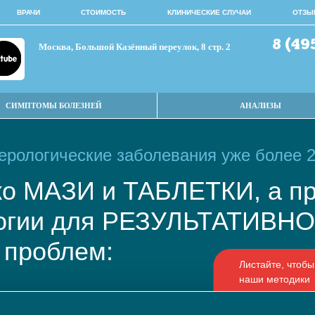
ВРАЧИ
СТОИМОСТЬ
КЛИНИЧЕСКИЕ СЛУЧАИ
ОТЗЫ
8 (49
Москва, Большой Казённый переулок, 8 стр. 2
СИМПТОМЫ БОЛЕЗНЕЙ
АНАЛИЗЫ
рологические заболевания уже более 2
ько МАЗИ и ТАБЛЕТКИ, а
логии для РЕЗУЛЬТАТИВ
 проблем: