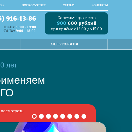
ВЫ
ВОПРОС-ОТВЕТ
СТАТЬИ
КОНТАКТЫ
Консультация всего
5) 916-13-86
900
600 рублей
Пн-Пт:
9:00 - 19:00
при приёме с 13:00 до 15:00
Сб-Вс:
9:00 - 18:00
АЛЛЕРГОЛОГИЯ
0 лет
 применяем
НОГО