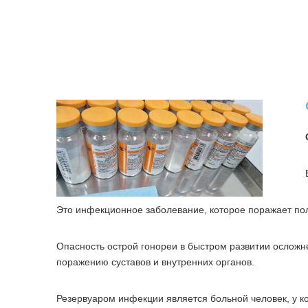
Это инфекционное заболевание, которое поражает поло
Опасность острой гонореи в быстром развитии ослож
поражению суставов и внутренних органов.
Резервуаром инфекции является больной человек, у к