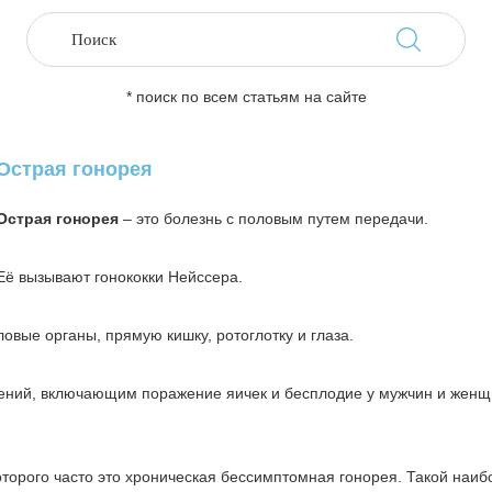
* поиск по всем статьям на сайте
Острая гонорея
Острая гонорея
– это болезнь с половым путем передачи.
Её вызывают гонококки Нейссера.
вые органы, прямую кишку, ротоглотку и глаза.
нений, включающим поражение яичек и бесплодие у мужчин и женщ
оторого часто это хроническая бессимптомная гонорея. Такой наиб