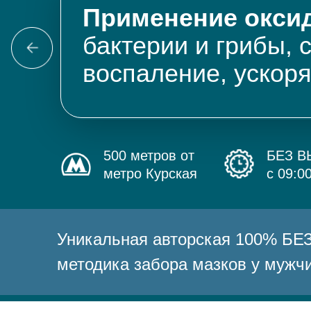
Применение оксид
бактерии и грибы, 
воспаление, ускор
500 метров от
БЕЗ 
метро Курская
с 09:0
Уникальная авторская 100% 
методика забора мазков у мужч