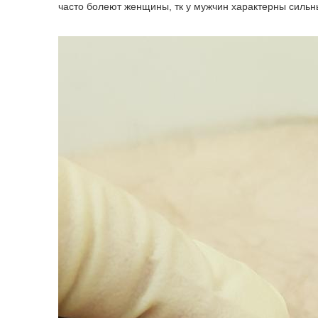
часто болеют женщины, тк у мужчин характерны силь