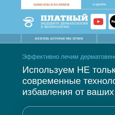
ЗАПИСАТЬСЯ НА ПРИЕМ
О ЦЕНТРЕ
БОЛЕЗНИ, КОТОРЫЕ МЫ ЛЕЧИМ
Эффективно лечим дерматовене
Используем НЕ тол
современные техно
избавления от ваших