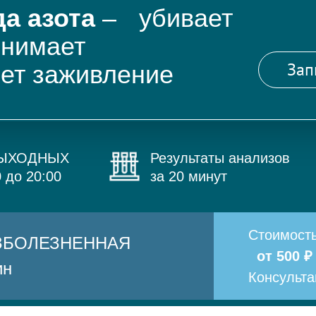
а азота
– убивает
снимает
Зап
яет заживление
ВЫХОДНЫХ
Результаты анализов
0 до 20:00
за 20 минут
Стоимост
БЕЗБОЛЕЗНЕННАЯ
от 500 ₽
ин
Консульт