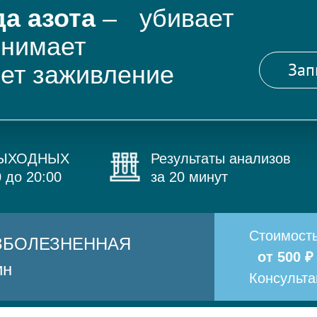
а азота
– убивает
снимает
Зап
яет заживление
ВЫХОДНЫХ
Результаты анализов
0 до 20:00
за 20 минут
Стоимост
БЕЗБОЛЕЗНЕННАЯ
от 500 ₽
ин
Консульт