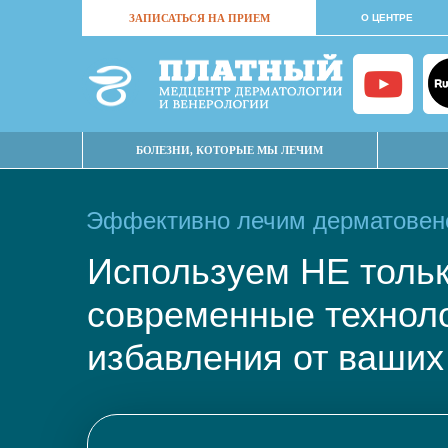
ЗАПИСАТЬСЯ НА ПРИЕМ
О ЦЕНТРЕ
БОЛЕЗНИ, КОТОРЫЕ МЫ ЛЕЧИМ
Эффективно лечим дерматовене
Используем НЕ тол
современные техно
избавления от ваших