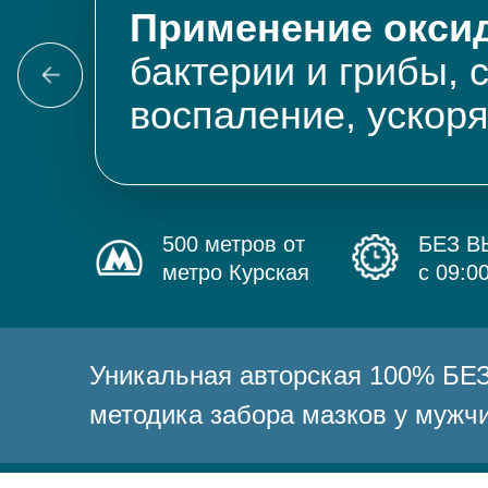
Применение оксид
бактерии и грибы, 
воспаление, ускор
500 метров от
БЕЗ 
метро Курская
с 09:0
Уникальная авторская 100% 
методика забора мазков у мужч