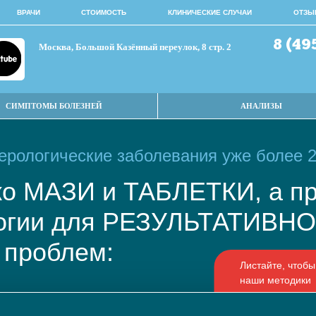
ВРАЧИ
СТОИМОСТЬ
КЛИНИЧЕСКИЕ СЛУЧАИ
ОТЗЫ
8 (49
Москва, Большой Казённый переулок, 8 стр. 2
СИМПТОМЫ БОЛЕЗНЕЙ
АНАЛИЗЫ
рологические заболевания уже более 2
ько МАЗИ и ТАБЛЕТКИ, а
логии для РЕЗУЛЬТАТИВ
 проблем: