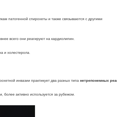
кам патогенной спирохеты и также связываются с другими
внее всего они реагируют на кардиолипин.
на и холестерола.
охетной инвазии практикует два разных типа
нетрепонемных реа
м, более активно используется за рубежом.