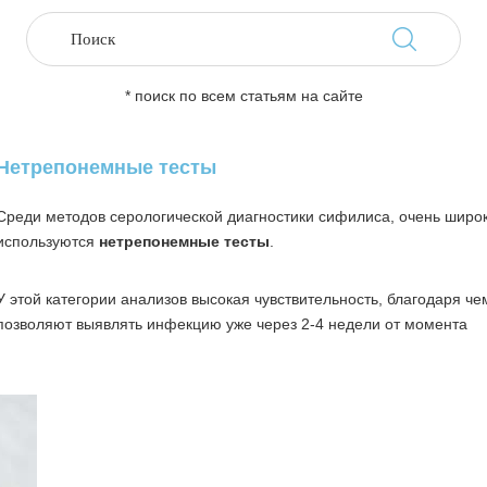
* поиск по всем статьям на сайте
Нетрепонемные тесты
Среди методов серологической диагностики сифилиса, очень широ
используются
нетрепонемные тесты
.
У этой категории анализов высокая чувствительность, благодаря че
позволяют выявлять инфекцию уже через 2-4 недели от момента