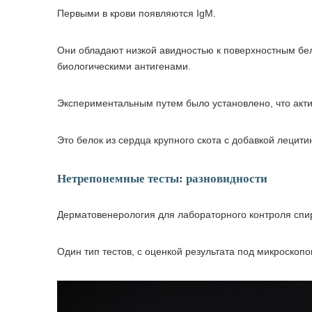
Первыми в крови появляются IgM.
Они обладают низкой авидностью к поверхностным бел
биологическими антигенами.
Экспериментальным путем было установлено, что акти
Это белок из сердца крупного скота с добавкой лецити
Нетрепонемные тесты: разновидности
Дерматовенерология для лабораторного контроля спир
Один тип тестов, с оценкой результата под микроскопо