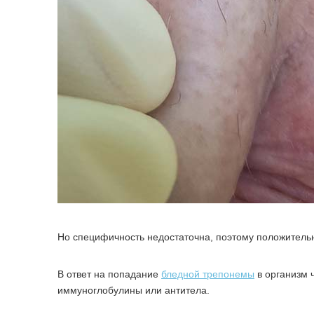
Но специфичность недостаточна, поэтому положитель
В ответ на попадание
бледной трепонемы
в организм 
иммуноглобулины или антитела.