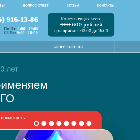
ВЫ
ВОПРОС-ОТВЕТ
СТАТЬИ
КОНТАКТЫ
Консультация всего
5) 916-13-86
900
600 рублей
Пн-Пт:
9:00 - 19:00
при приёме с 13:00 до 15:00
Сб-Вс:
9:00 - 18:00
АЛЛЕРГОЛОГИЯ
0 лет
 применяем
НОГО