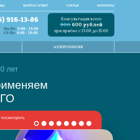
ВЫ
ВОПРОС-ОТВЕТ
СТАТЬИ
КОНТАКТЫ
Консультация всего
5) 916-13-86
900
600 рублей
Пн-Пт:
9:00 - 19:00
при приёме с 13:00 до 15:00
Сб-Вс:
9:00 - 18:00
АЛЛЕРГОЛОГИЯ
0 лет
 применяем
НОГО