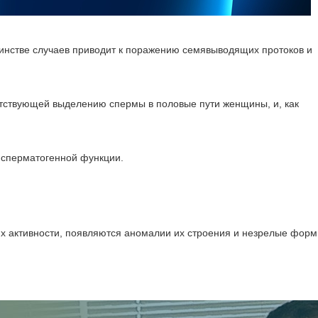
инстве случаев приводит к поражению семявыводящих протоков и
пятствующей выделению спермы в половые пути женщины, и, как
 сперматогенной функции.
х активности, появляются аномалии их строения и незрелые форм