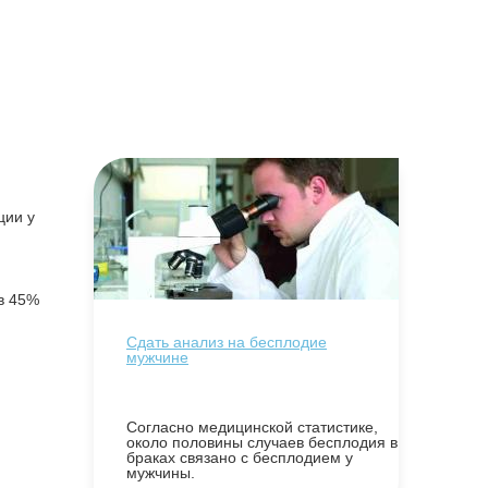
ции у
в 45%
Сдать анализ на бесплодие
мужчине
Согласно медицинской статистике,
около половины случаев бесплодия в
браках связано с бесплодием у
мужчины.