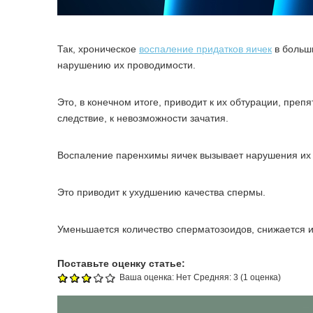
Так, хроническое
воспаление придатков яичек
в больш
нарушению их проводимости.
Это, в конечном итоге, приводит к их обтурации, пре
следствие, к невозможности зачатия.
Воспаление паренхимы яичек вызывает нарушения их
Это приводит к ухудшению качества спермы.
Уменьшается количество сперматозоидов, снижается и
Поставьте оценку статье:
Ваша оценка:
Нет
Средняя:
3
(
1
оценка)