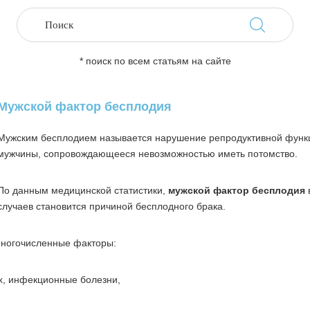
* поиск по всем статьям на сайте
Мужской фактор бесплодия
Мужским бесплодием называется нарушение репродуктивной функ
мужчины, сопровождающееся невозможностью иметь потомство.
По данным медицинской статистики,
мужской фактор бесплодия
случаев становится причиной бесплодного брака.
многочисленные факторы:
х, инфекционные болезни,