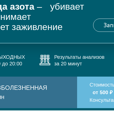
а азота
– убивает
снимает
Зап
яет заживление
ВЫХОДНЫХ
Результаты анализов
0 до 20:00
за 20 минут
Стоимост
БЕЗБОЛЕЗНЕННАЯ
от 500 ₽
ин
Консульт