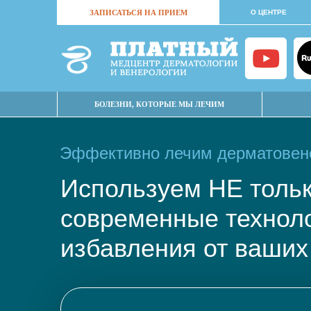
ЗАПИСАТЬСЯ НА ПРИЕМ
О ЦЕНТРЕ
БОЛЕЗНИ, КОТОРЫЕ МЫ ЛЕЧИМ
Эффективно лечим дерматовене
Используем НЕ тол
современные техно
избавления от ваших