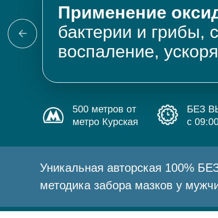
Применение оксид
бактерии и грибы, 
воспаление, ускор
500 метров от
БЕЗ 
метро Курская
с 09:0
Уникальная авторская 100% 
методика забора мазков у мужч