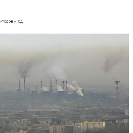
торов и т.д.