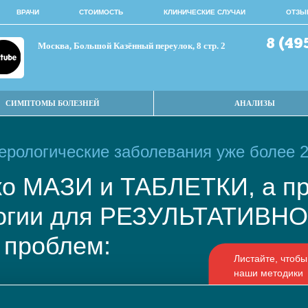
ВРАЧИ
СТОИМОСТЬ
КЛИНИЧЕСКИЕ СЛУЧАИ
ОТЗЫ
8 (49
Москва, Большой Казённый переулок, 8 стр. 2
СИМПТОМЫ БОЛЕЗНЕЙ
АНАЛИЗЫ
рологические заболевания уже более 2
ько МАЗИ и ТАБЛЕТКИ, а
логии для РЕЗУЛЬТАТИВ
 проблем: