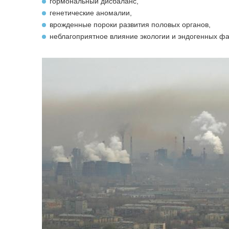
гормональный дисбаланс,
генетические аномалии,
врожденные пороки развития половых органов,
неблагоприятное влияние экологии и эндогенных фак